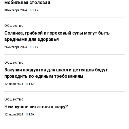
мобильная столовая
30 октября 2024
1.4k
Общество
Солянка, грибной и гороховый супы могут быть
вредными для здоровья
26 октября 2024
1.4k
Общество
Закупки продуктов для школ и детсадов будут
проводить по единым требованиям
12 июля 2024
1.5k
Общество
Чем лучше питаться в жару?
12 июля 2024
1.5k