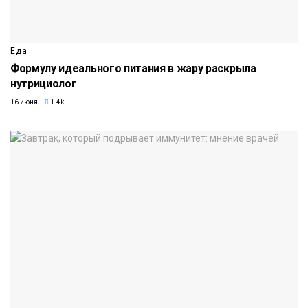
Еда
Формулу идеального питания в жару раскрыла
нутрициолог
16 июня
1.4k