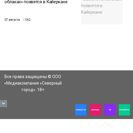
облаках» появятся в Кайеркане
07 августа
542
Все права защищены © ООО
«Медиакомпания «Северный
город». 18+