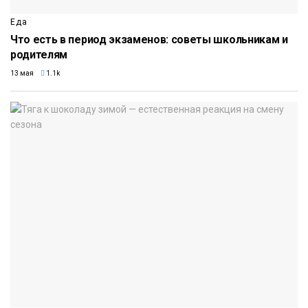
Еда
Что есть в период экзаменов: советы школьникам и
родителям
13 мая
1.1k