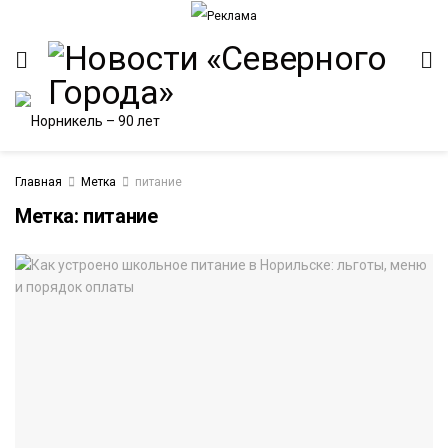
Главная
Метка
питание
Метка:
питание
ИТЕТ