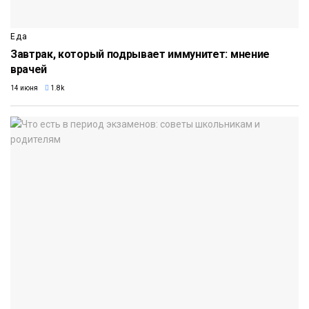
Еда
Завтрак, который подрывает иммунитет: мнение
врачей
14 июня
1.8k