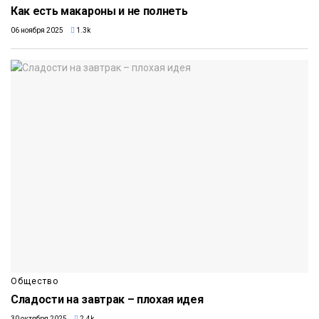
Как есть макароны и не полнеть
06 ноября 2025
1.3k
Общество
Сладости на завтрак – плохая идея
30 октября 2025
2.4k