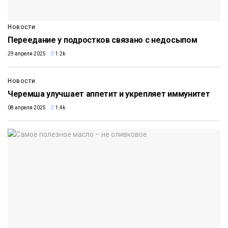
Новости
Переедание у подростков связано с недосыпом
29 апреля 2025
1.2k
Новости
Черемша улучшает аппетит и укрепляет иммунитет
08 апреля 2025
1.4k