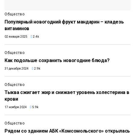
Общество
Популярный новогодний фрукт мандарин – кладезь
витаминов
02 января 2025
2.4k
Общество
Как подольше сохранить новогодние блюда?
31 декабря 2024
2.9k
Общество
Тыква сжигает жир и снижает уровень холестерина в
крови
17 ноября 2024
5.9k
Общество
Рядом со зданием АБК «Комсомольского» открылась