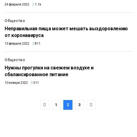
24 февраля 2022
1.1k
Общество
Неправильная пища может мешать выздоровлению
от коронавируса
13 февраля 2022
811
Общество
Нужны прогулки на свежем воздухе и
сбалансированное питание
10 января 2022
511
1
2
3