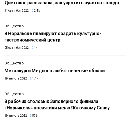
Диетолог рассказала, как укротить чувство голода
11 сентября 2022
2.4k
Общество
В Норильске планируют создать культурно-
гастрономический центр
05 сентября 2022
1k
Общество
Металлурги Медного любят печеные яблоки
19 августа 2022
1.1k
Общество
В рабочих столовых Заполярного филиала
«Норникеля» посвятили меню Яблочному Спасу
19 августа 2022
576