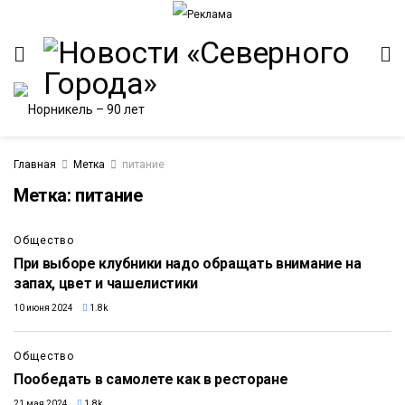
Главная
Метка
питание
Метка:
питание
ИТЕТ
Общество
При выборе клубники надо обращать внимание на
запах, цвет и чашелистики
10 июня 2024
1.8k
Общество
Пообедать в самолете как в ресторане
21 мая 2024
1.8k