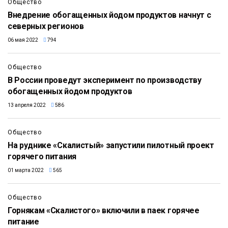
Общество
Внедрение обогащенных йодом продуктов начнут с
северных регионов
06 мая 2022
794
Общество
В России проведут эксперимент по производству
обогащенных йодом продуктов
13 апреля 2022
586
Общество
На руднике «Скалистый» запустили пилотный проект
горячего питания
01 марта 2022
565
Общество
Горнякам «Скалистого» включили в паек горячее
питание