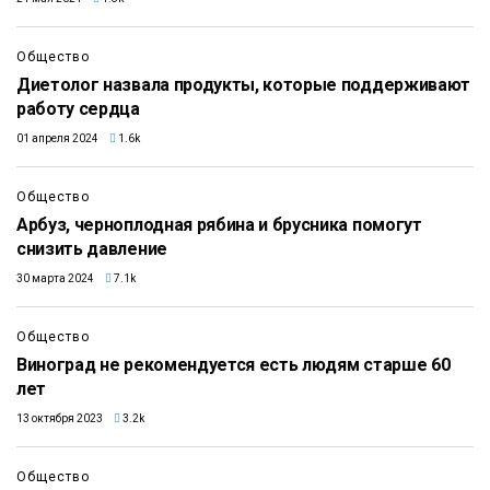
Общество
Диетолог назвала продукты, которые поддерживают
работу сердца
01 апреля 2024
1.6k
Общество
Арбуз, черноплодная рябина и брусника помогут
снизить давление
30 марта 2024
7.1k
Общество
Виноград не рекомендуется есть людям старше 60
лет
13 октября 2023
3.2k
Общество