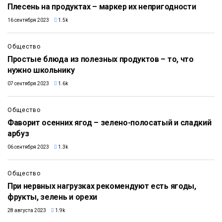
Плесень на продуктах – маркер их непригодности
16 сентября 2023
1.5k
Общество
Простые блюда из полезных продуктов – то, что
нужно школьнику
07 сентября 2023
1.6k
Общество
Фаворит осенних ягод – зелено-полосатый и сладкий
арбуз
06 сентября 2023
1.3k
Общество
При нервных нагрузках рекомендуют есть ягоды,
фрукты, зелень и орехи
28 августа 2023
1.9k