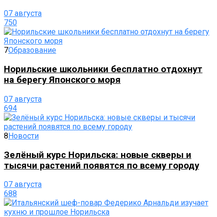
07 августа
750
7
Образование
Норильские школьники бесплатно отдохнут
на берегу Японского моря
07 августа
694
8
Новости
Зелёный курс Норильска: новые скверы и
тысячи растений появятся по всему городу
07 августа
688