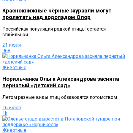
Краснокнижные чёрные журавли могут
пролетать над водопадом Олор
Российская популяция редкой птицы остаётся
стабильной
21 июля
968
Животные
Норильчанка Ольга Александрова засняла
пернатый «детский сад»
Летом разные виды птиц обзаводятся потомством
16 июля
1k
Животные