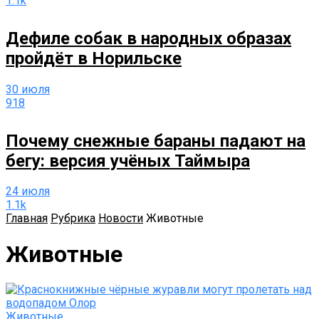
1.1k
Дефиле собак в народных образах
пройдёт в Норильске
30 июля
918
Почему снежные бараны падают на
бегу: версия учёных Таймыра
24 июля
1.1k
Главная
Рубрика
Новости
Животные
Животные
Животные