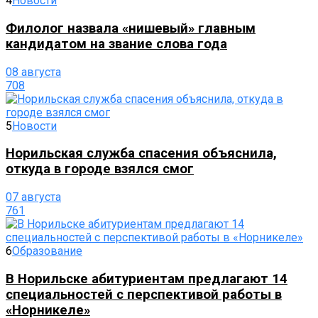
4
Новости
Филолог назвала «нишевый» главным
кандидатом на звание слова года
08 августа
708
5
Новости
Норильская служба спасения объяснила,
откуда в городе взялся смог
07 августа
761
6
Образование
В Норильске абитуриентам предлагают 14
специальностей с перспективой работы в
«Норникеле»