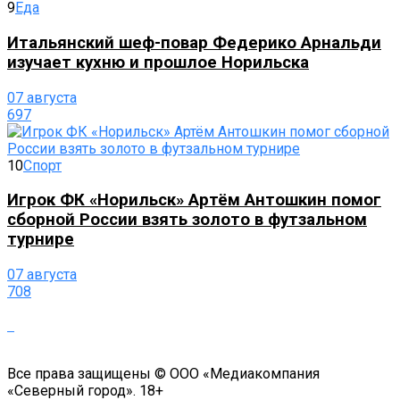
9
Еда
Итальянский шеф-повар Федерико Арнальди
изучает кухню и прошлое Норильска
07 августа
697
10
Спорт
Игрок ФК «Норильск» Артём Антошкин помог
сборной России взять золото в футзальном
турнире
07 августа
708
Все права защищены © ООО «Медиакомпания
«Северный город». 18+