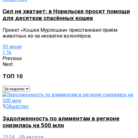
Сил не хватает: в Норильске просят помощи
для десятков спасённых кошек
Проект «Кошки Мурлошки» приостановил приём
животных из-за нехватки волонтёров
30 июня
1.1k
Previous
Next
ТОП 10
1
Общество
Задолженность по алиментам в регионе
снизилась на 500 млн
13:24 09 августа