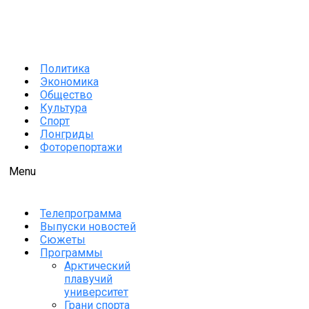
Политика
Экономика
Общество
Культура
Спорт
Лонгриды
Фоторепортажи
Menu
Телепрограмма
Выпуски новостей
Сюжеты
Программы
Арктический
плавучий
университет
Грани спорта