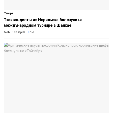
Спорт
Тхэквондисты из Норильска блеснули на
международном турнире в Шанхае
14:32 10 августа
153