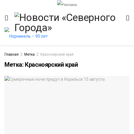
Главная
Метка
Красноярский край
Метка:
Красноярский край
итет