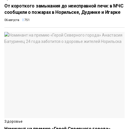
От короткого замыкания до неисправной печи: в МЧС
сообщили о пожарах в Норильске, Дудинке и Игарке
06 августа
751
Здоровье
Номинант на премию «Герой Северного города»