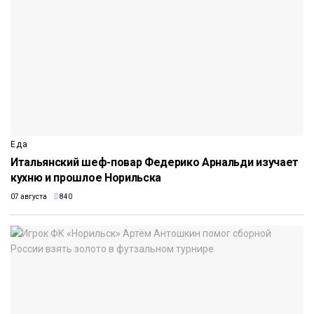
Еда
Итальянский шеф-повар Федерико Арнальди изучает
кухню и прошлое Норильска
07 августа
840