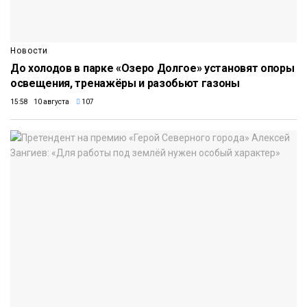
Новости
До холодов в парке «Озеро Долгое» установят опоры
освещения, тренажёры и разобьют газоны
15:58 10 августа
107