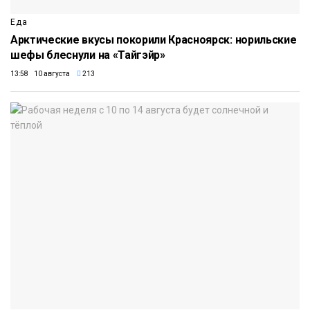
Еда
Арктические вкусы покорили Красноярск: норильские
шефы блеснули на «Тайгэйр»
13:58 10 августа
213