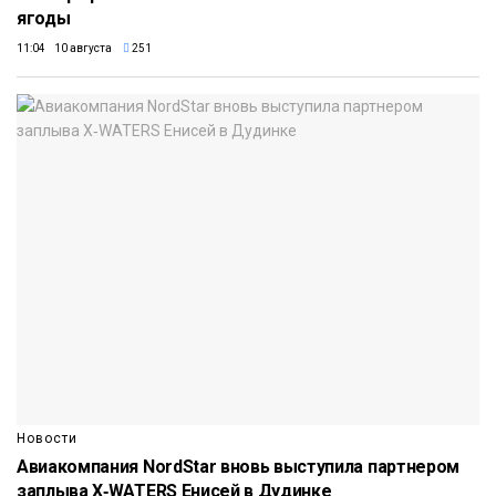
ягоды
11:04 10 августа
251
Новости
Авиакомпания NordStar вновь выступила партнером
заплыва X‑WATERS Енисей в Дудинке