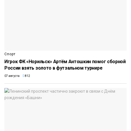
Спорт
Игрок ФК «Норильск» Артём Антошкин помог сборной
России взять золото в футзальном турнире
07 августа
812