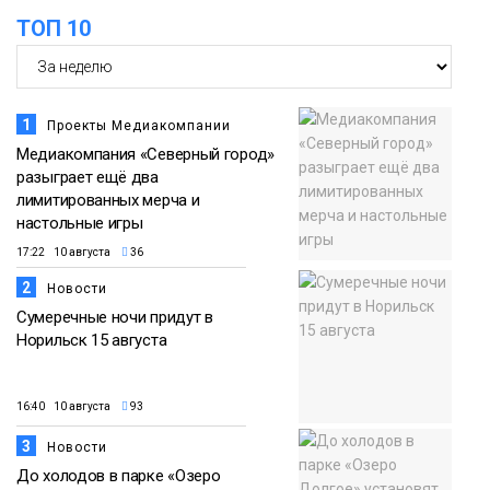
ТОП 10
1
Проекты Медиакомпании
Медиакомпания «Северный город»
разыграет ещё два
лимитированных мерча и
настольные игры
17:22 10 августа
36
2
Новости
Сумеречные ночи придут в
Норильск 15 августа
16:40 10 августа
93
3
Новости
До холодов в парке «Озеро