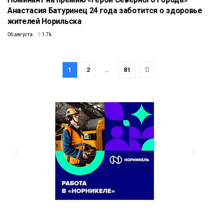
Анастасия Батуринец 24 года заботится о здоровье
жителей Норильска
06 августа
1.7k
1
2
…
81