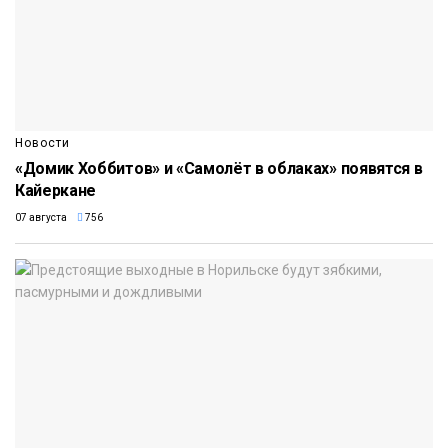
Новости
«Домик Хоббитов» и «Самолёт в облаках» появятся в
Кайеркане
07 августа
756