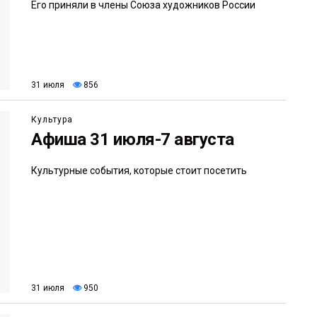
Его приняли в члены Союза художников России
31 июля
856
Культура
Афиша 31 июля-7 августа
Культурные события, которые стоит посетить
31 июля
950