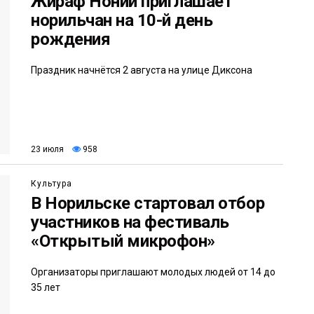
Жираф Ноний приглашает
норильчан на 10-й день
рождения
Праздник начнётся 2 августа на улице Диксона
23 июля
958
Культура
В Норильске стартовал отбор
участников на фестиваль
«Открытый микрофон»
Организаторы приглашают молодых людей от 14 до
35 лет