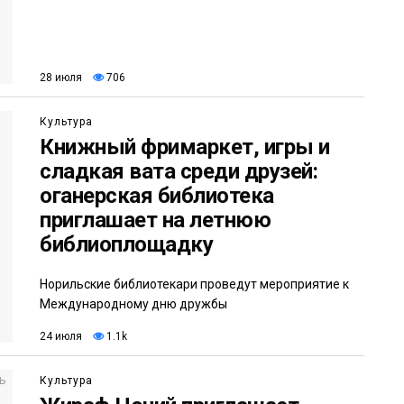
28 июля
706
Культура
Книжный фримаркет, игры и
сладкая вата среди друзей:
оганерская библиотека
приглашает на летнюю
библиоплощадку
Норильские библиотекари проведут мероприятие к
Международному дню дружбы
24 июля
1.1k
Культура