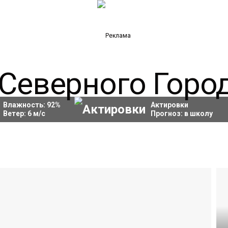
Влажность:
92
%
Актировки
Ветер:
6
м/с
Прогноз:
в школу