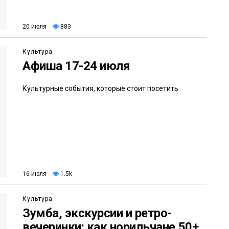
20 июля
883
Культура
Афиша 17-24 июля
Культурные события, которые стоит посетить
16 июля
1.5k
Культура
Зумба, экскурсии и ретро-
вечеринки: как норильчане 50+