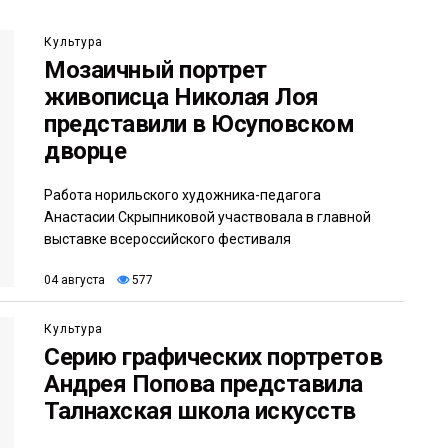
Культура
Мозаичный портрет
живописца Николая Лоя
представили в Юсуповском
дворце
Работа норильского художника-педагога
Анастасии Скрыпниковой участвовала в главной
выставке всероссийского фестиваля
04 августа
577
Культура
Серию графических портретов
Андрея Попова представила
Талнахская школа искусств