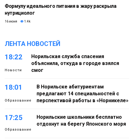
Формулу идеального питания в жару раскрыла
нутрициолог
16 июня
1.4k
ЛЕНТА НОВОСТЕЙ
18:22
Норильская служба спасения
объяснила, откуда в городе взялся
смог
Новости
18:01
В Норильске абитуриентам
предлагают 14 специальностей с
перспективой работы в «Норникеле»
Образование
17:25
Норильские школьники бесплатно
отдохнут на берегу Японского моря
Образование