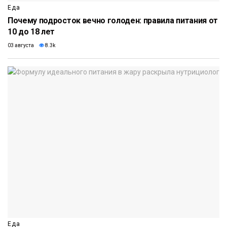
Еда
Почему подросток вечно голоден: правила питания от
10 до 18 лет
03 августа
8.3k
Еда