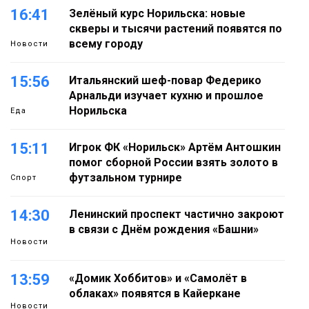
16:41
Зелёный курс Норильска: новые
скверы и тысячи растений появятся по
всему городу
Новости
15:56
Итальянский шеф-повар Федерико
Арнальди изучает кухню и прошлое
Норильска
Еда
15:11
Игрок ФК «Норильск» Артём Антошкин
помог сборной России взять золото в
футзальном турнире
Спорт
14:30
Ленинский проспект частично закроют
в связи с Днём рождения «Башни»
Новости
13:59
«Домик Хоббитов» и «Самолёт в
облаках» появятся в Кайеркане
Новости