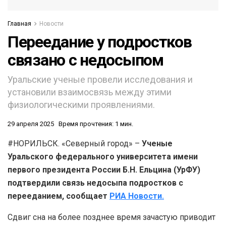
Главная
Новости
Переедание у подростков
связано с недосыпом
Уральские ученые провели исследования и
установили взаимосвязь между этими
физиологическими проявлениями.
29 апреля 2025
Время прочтения: 1 мин.
#НОРИЛЬСК. «Северный город» –
Ученые
Уральского федерального университета имени
первого президента России Б.Н. Ельцина (УрФУ)
подтвердили связь недосыпа подростков с
перееданием, сообщает
РИА Новости.
Сдвиг сна на более позднее время зачастую приводит