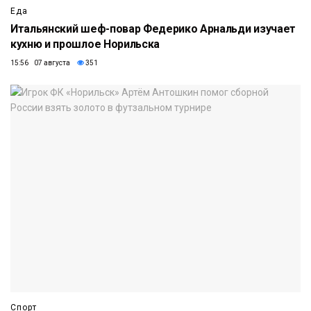
Еда
Итальянский шеф-повар Федерико Арнальди изучает
кухню и прошлое Норильска
15:56 07 августа
351
Спорт