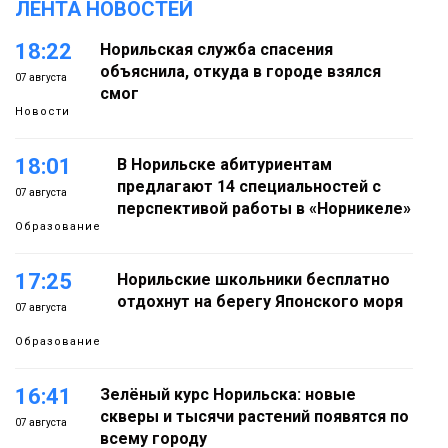
ЛЕНТА НОВОСТЕЙ
18:22
Норильская служба спасения
объяснила, откуда в городе взялся
07 августа
смог
Новости
18:01
В Норильске абитуриентам
предлагают 14 специальностей с
07 августа
перспективой работы в «Норникеле»
Образование
17:25
Норильские школьники бесплатно
отдохнут на берегу Японского моря
07 августа
Образование
16:41
Зелёный курс Норильска: новые
скверы и тысячи растений появятся по
07 августа
всему городу