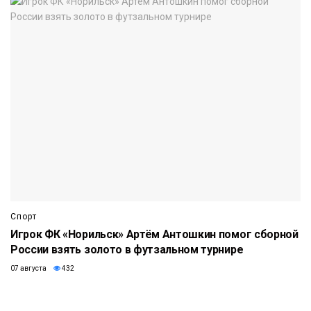
Спорт
Игрок ФК «Норильск» Артём Антошкин помог сборной
России взять золото в футзальном турнире
07 августа
432