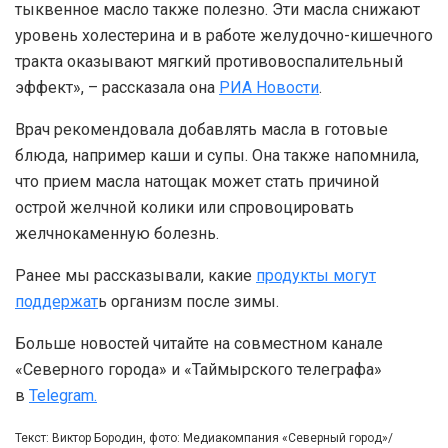
тыквенное масло также полезно. Эти масла снижают
уровень холестерина и в работе желудочно-кишечного
тракта оказывают мягкий противовоспалительный
эффект», – рассказала она
РИА Новости
.
Врач рекомендовала добавлять масла в готовые
блюда, например каши и супы. Она также напомнила,
что прием масла натощак может стать причиной
острой желчной колики или спровоцировать
желчнокаменную болезнь.
Ранее мы рассказывали, какие
продукты могут
поддержат
ь организм после зимы.
Больше новостей читайте на совместном канале
«Северного города» и «Таймырского телеграфа»
в
Telegram.
Текст: Виктор Бородин, фото: Медиакомпания «Северный город»/