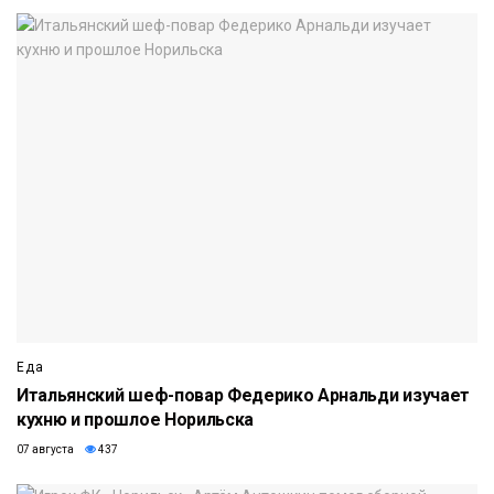
Еда
Итальянский шеф-повар Федерико Арнальди изучает
кухню и прошлое Норильска
07 августа
437