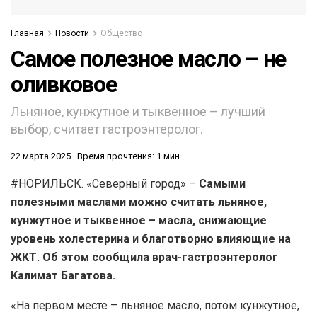
Главная
Новости
Общество
Самое полезное масло – не
оливковое
Льняное, кунжутное и тыквенное – лучший
выбор, считает гастроэнтеролог.
22 марта 2025
Время прочтения: 1 мин.
#НОРИЛЬСК. «Северный город» –
Самыми
полезными маслами можно считать льняное,
кунжутное и тыквенное – масла, снижающие
уровень холестерина и благотворно влияющие на
ЖКТ. Об этом сообщила врач-гастроэнтеролог
Калимат Багатова.
«На первом месте – льняное масло, потом кунжутное,