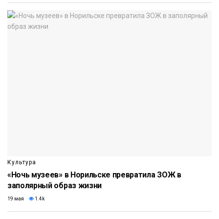
Культура
«Ночь музеев» в Норильске превратила ЗОЖ в
заполярный образ жизни
19 мая
1.4k