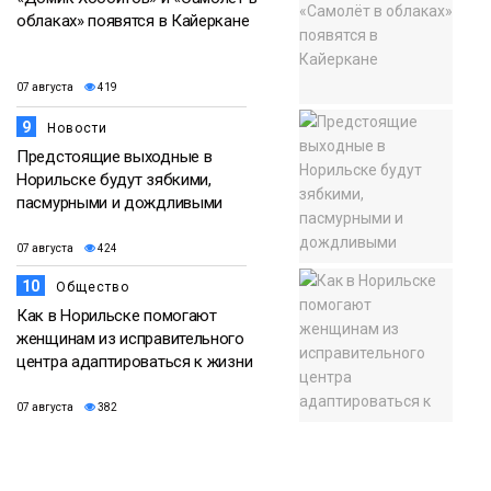
облаках» появятся в Кайеркане
07 августа
419
9
Новости
Предстоящие выходные в
Норильске будут зябкими,
пасмурными и дождливыми
07 августа
424
10
Общество
Как в Норильске помогают
женщинам из исправительного
центра адаптироваться к жизни
07 августа
382