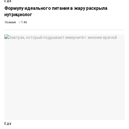
Еда
Формулу идеального питания в жару раскрыла
нутрициолог
16 июня
1.4k
Еда