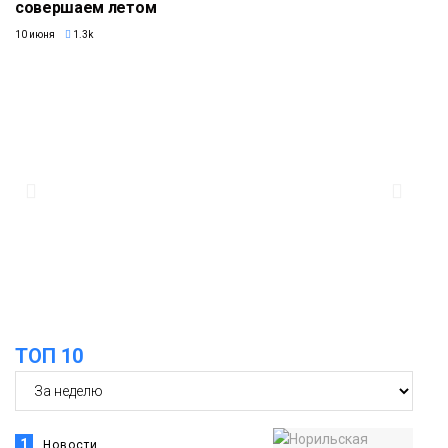
совершаем летом
10 июня
1.3k
ТОП 10
1
Новости