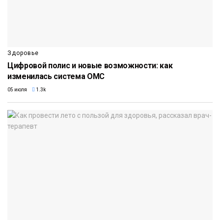
Здоровье
Цифровой полис и новые возможности: как
изменилась система ОМС
05 июля
1.3k