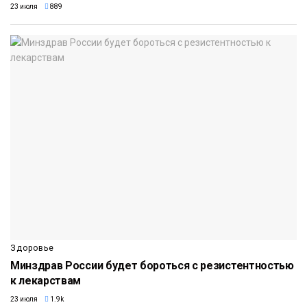
23 июля
889
Здоровье
Минздрав России будет бороться с резистентностью
к лекарствам
23 июля
1.9k