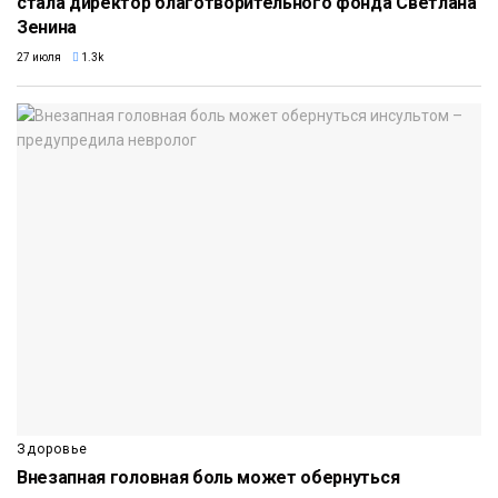
стала директор благотворительного фонда Светлана
Зенина
27 июля
1.3k
Здоровье
Внезапная головная боль может обернуться