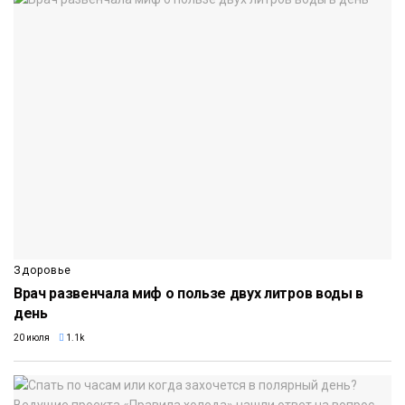
Здоровье
Врач развенчала миф о пользе двух литров воды в
день
20 июля
1.1k