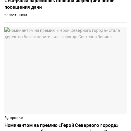
Северянка заразилась опасной инфекцией после
посещения дачи
27 июля
880
Здоровье
Номинантом на премию «Герой Северного города»