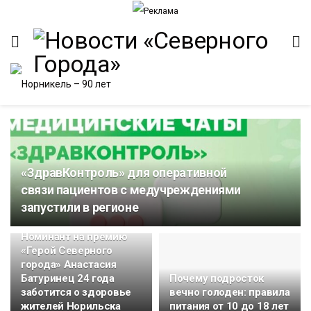
«ЗдравКонтроль» для оперативной
ИТЕТ
связи пациентов с медучреждениями
запустили в регионе
Номинант на премию
«Герой Северного
города» Анастасия
Батуринец 24 года
Почему подросток
заботится о здоровье
вечно голоден: правила
жителей Норильска
питания от 10 до 18 лет