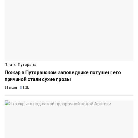
Плато Путорана
Пожар в Путоранском заповеднике потушен: его
причиной стали сухие грозы
31 июля
1.2k