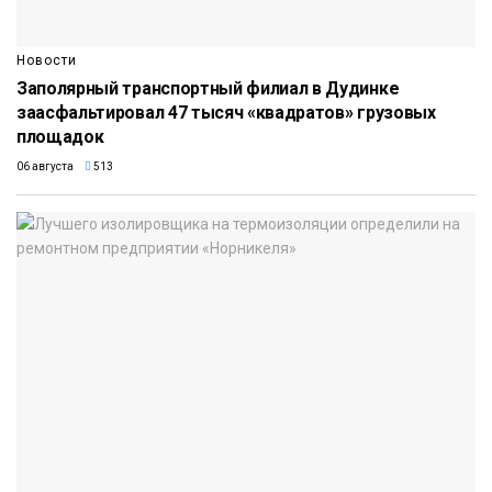
Новости
Заполярный транспортный филиал в Дудинке
заасфальтировал 47 тысяч «квадратов» грузовых
площадок
06 августа
513