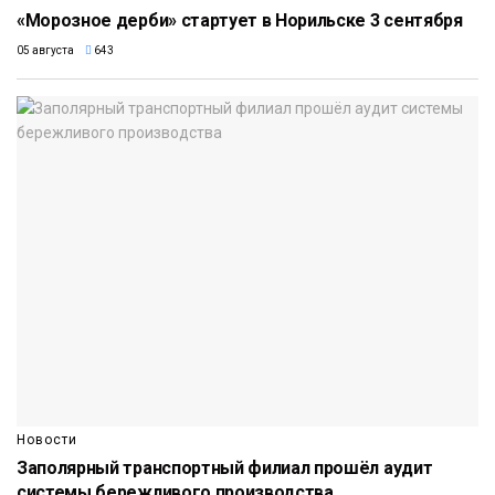
«Морозное дерби» стартует в Норильске 3 сентября
05 августа
643
Новости
Заполярный транспортный филиал прошёл аудит
системы бережливого производства