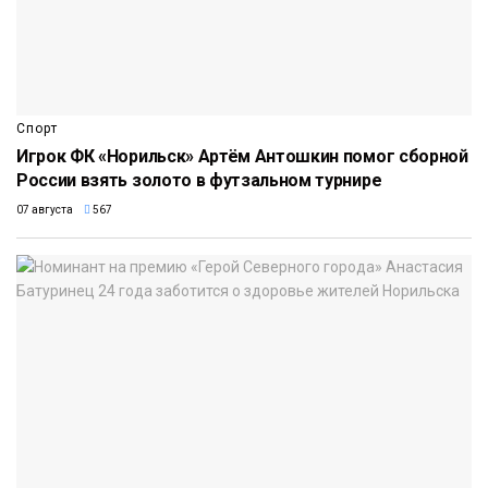
Спорт
Игрок ФК «Норильск» Артём Антошкин помог сборной
России взять золото в футзальном турнире
07 августа
567