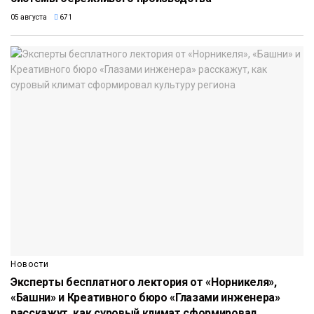
05 августа
671
Новости
Эксперты бесплатного лектория от «Норникеля»,
«Башни» и Креативного бюро «Глазами инженера»
расскажут, как суровый климат сформировал