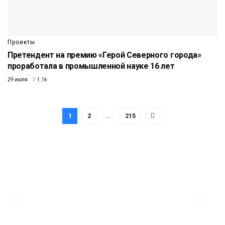
Проекты
Претендент на премию «Герой Северного города»
проработала в промышленной науке 16 лет
29 июля
1.1k
1
2
…
215