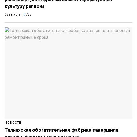
культуру региона
05 августа
788
Новости
Талнахская обогатительная фабрика завершила
плановый ремонт раньше срока