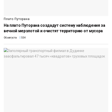
Плато Путорана
На плато Путорана создадут систему наблюдения за
вечной мерзлотой и очистят территорию от мусора
06 августа
554