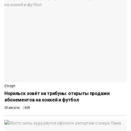
Спорт
Норильск зовёт на трибуны: открыты продажи
абонементов на хоккей и футбол
03 августа
809