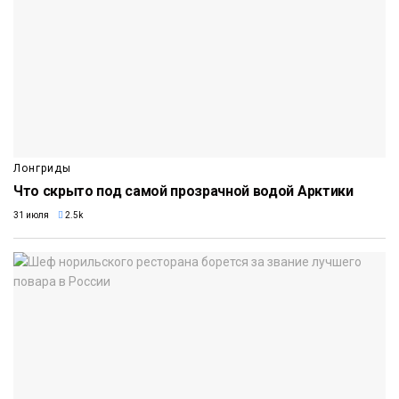
Лонгриды
Что скрыто под самой прозрачной водой Арктики
31 июля
2.5k