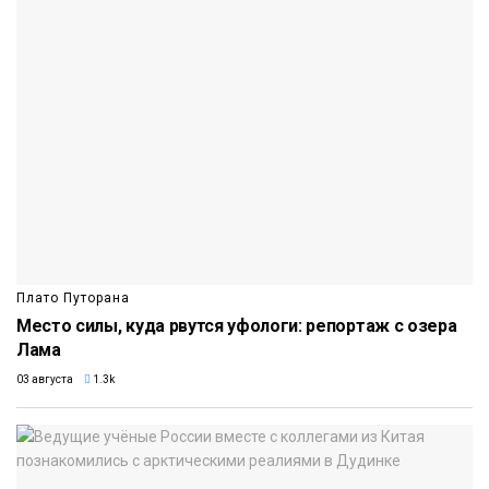
Плато Путорана
Место силы, куда рвутся уфологи: репортаж с озера
Лама
03 августа
1.3k