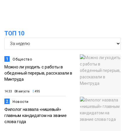
ТОП 10
1
Общество
Можно ли уходить с работы в
обеденный перерыв, рассказали в
Минтруда
14:33 08 августа
495
2
Новости
Филолог назвала «нишевый»
главным кандидатом на звание
слова года