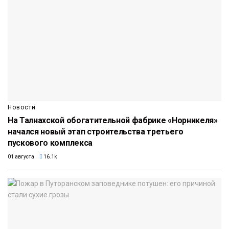
Новости
На Талнахской обогатительной фабрике «Норникеля»
начался новый этап строительства третьего
пускового комплекса
01 августа
16.1k