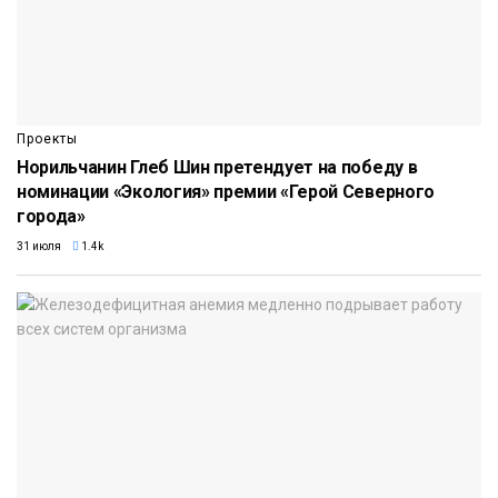
Проекты
Норильчанин Глеб Шин претендует на победу в
номинации «Экология» премии «Герой Северного
города»
31 июля
1.4k