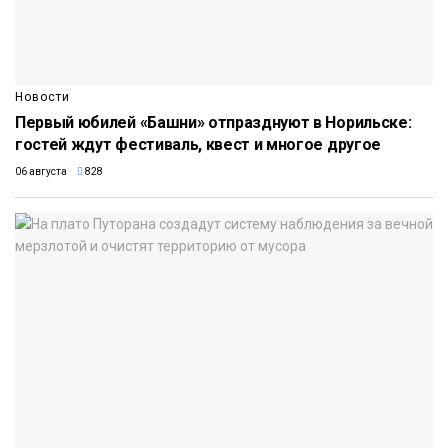
Новости
Первый юбилей «Башни» отпразднуют в Норильске:
гостей ждут фестиваль, квест и многое другое
06 августа
828