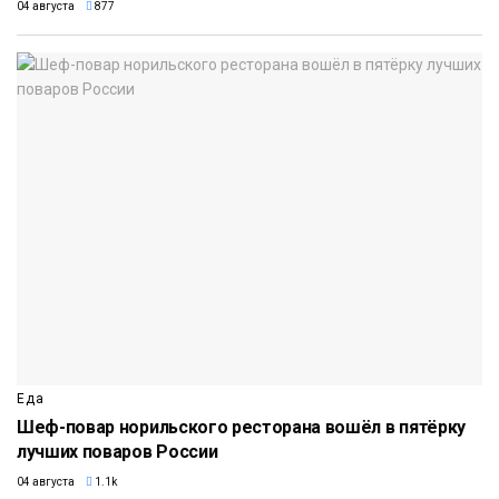
04 августа
877
Еда
Шеф-повар норильского ресторана вошёл в пятёрку
лучших поваров России
04 августа
1.1k