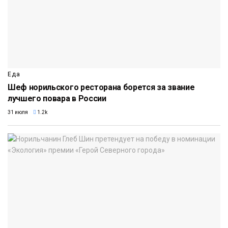
Еда
Шеф норильского ресторана борется за звание
лучшего повара в России
31 июля
1.2k