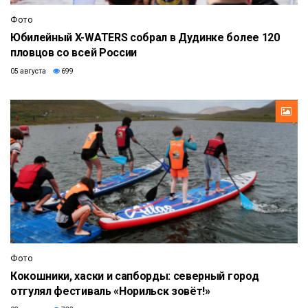
Фото
Юбилейный X-WATERS собрал в Дудинке более 120
пловцов со всей России
05 августа
699
Фото
Кокошники, хаски и сапборды: северный город
отгулял фестиваль «Норильск зовёт!»