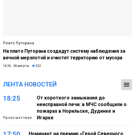
Плато Путорана
На плато Путорана создадут систему наблюдения за
вечной мерзлотой и очистят территорию от мусора
14:36 06 августа
322
ЛЕНТА НОВОСТЕЙ
18:25
От короткого замыкания до
неисправной печи: в МЧС сообщили о
пожарах в Норильске, Дудинке и
Игарке
Происшествия
17:50
Номинант на премию «Герой Северного