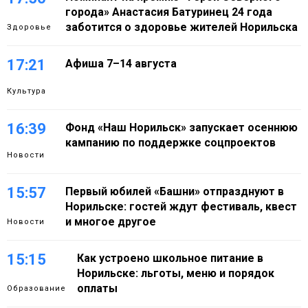
города» Анастасия Батуринец 24 года
заботится о здоровье жителей Норильска
Здоровье
17:21
Афиша 7–14 августа
Культура
16:39
Фонд «Наш Норильск» запускает осеннюю
кампанию по поддержке соцпроектов
Новости
15:57
Первый юбилей «Башни» отпразднуют в
Норильске: гостей ждут фестиваль, квест
и многое другое
Новости
15:15
Как устроено школьное питание в
Норильске: льготы, меню и порядок
оплаты
Образование