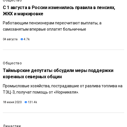
Общество
С 1 августа в России изменились правила в пенсиях,
ЖКХ и маркировке
Работающим пенсионерам пересчитают выплаты, а
самозанятым впервые оплатят больничные
04 августа
4.7k
Общество
Таймырские депутаты обсудили меры поддержки
коренных северных общин
Промысловые хозяйства, пострадавшие от разлива топлива на
ТЭЦ-3, получат помощь от «Норникеля».
18 июня 2020
131.4k
Династии