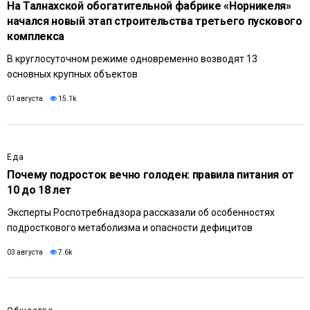
На Талнахской обогатительной фабрике «Норникеля»
начался новый этап строительства третьего пускового
комплекса
В круглосуточном режиме одновременно возводят 13
основных крупных объектов
01 августа
15.1k
Еда
Почему подросток вечно голоден: правила питания от
10 до 18 лет
Эксперты Роспотребнадзора рассказали об особенностях
подросткового метаболизма и опасности дефицитов
03 августа
7.6k