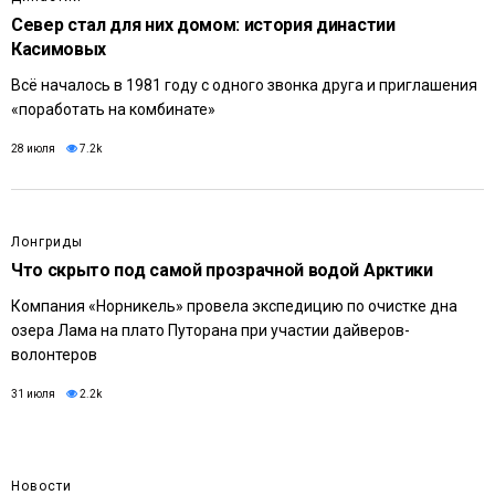
Север стал для них домом: история династии
Касимовых
Всё началось в 1981 году с одного звонка друга и приглашения
«поработать на комбинате»
28 июля
7.2k
Лонгриды
Что скрыто под самой прозрачной водой Арктики
Компания «Норникель» провела экспедицию по очистке дна
озера Лама на плато Путорана при участии дайверов-
волонтеров
31 июля
2.2k
Новости