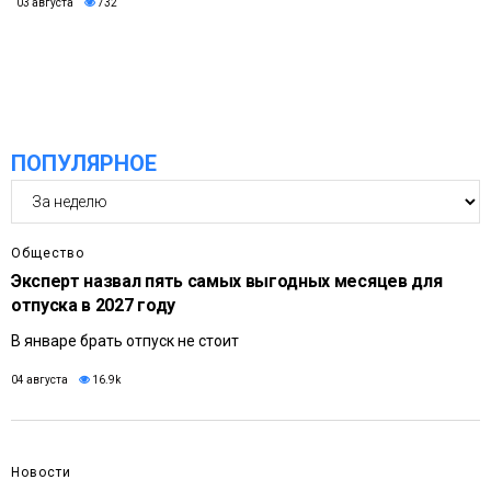
03 августа
732
ПОПУЛЯРНОЕ
Общество
Эксперт назвал пять самых выгодных месяцев для
отпуска в 2027 году
В январе брать отпуск не стоит
04 августа
16.9k
Новости