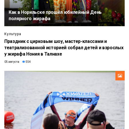
Как в Норильске прошёл юбилейный День
полярного жирафа
Культура
Праздник с цирковым шоу, мастер-классами и
театрализованной историей собрал детей и взрослых
у жирафа Нония в Талнахе
05 августа
554