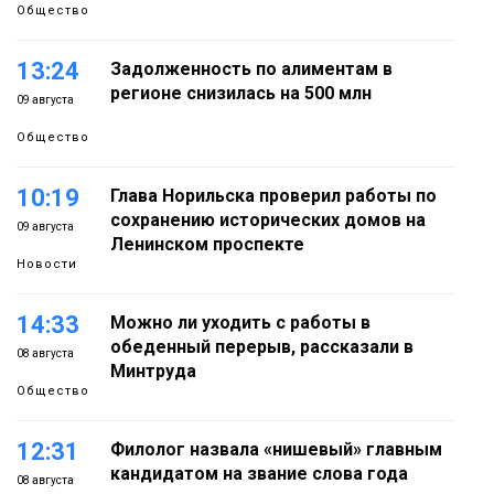
Общество
13:24
Задолженность по алиментам в
регионе снизилась на 500 млн
09 августа
Общество
10:19
Глава Норильска проверил работы по
сохранению исторических домов на
09 августа
Ленинском проспекте
Новости
14:33
Можно ли уходить с работы в
обеденный перерыв, рассказали в
08 августа
Минтруда
Общество
12:31
Филолог назвала «нишевый» главным
кандидатом на звание слова года
08 августа