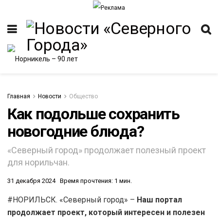
Главная
Новости
Общество
Как подольше сохранить
новогодние блюда?
ИТЕТ
«Северный город» продолжает полезный проект
для норильчан.
31 декабря 2024
Время прочтения: 1 мин.
#НОРИЛЬСК. «Северный город» –
Наш портал
продолжает проект, который интересен и полезен