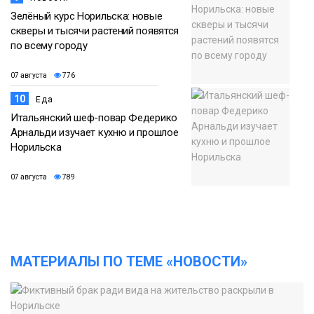
Зелёный курс Норильска: новые
скверы и тысячи растений появятся
по всему городу
07 августа
776
10
Еда
Итальянский шеф-повар Федерико
Арнальди изучает кухню и прошлое
Норильска
07 августа
789
МАТЕРИАЛЫ ПО ТЕМЕ «НОВОСТИ»