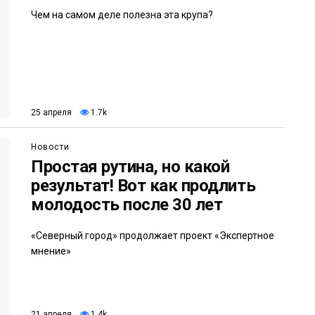
Чем на самом деле полезна эта крупа?
25 апреля
1.7k
Новости
Простая рутина, но какой
результат! Вот как продлить
молодость после 30 лет
«Северный город» продолжает проект «Экспертное
мнение»
21 апреля
1.4k