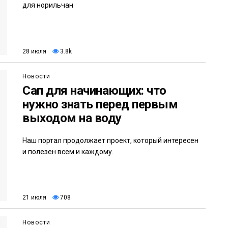
для норильчан
28 июля
3.8k
Новости
Сап для начинающих: что
нужно знать перед первым
выходом на воду
Наш портал продолжает проект, который интересен
и полезен всем и каждому.
21 июля
708
Новости