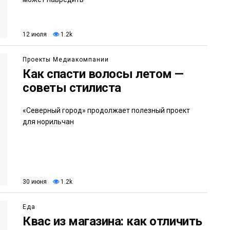
12 июля
1.2k
Проекты Медиакомпании
Как спасти волосы летом —
советы стилиста
«Северный город» продолжает полезный проект
для норильчан
30 июня
1.2k
Еда
Квас из магазина: как отличить