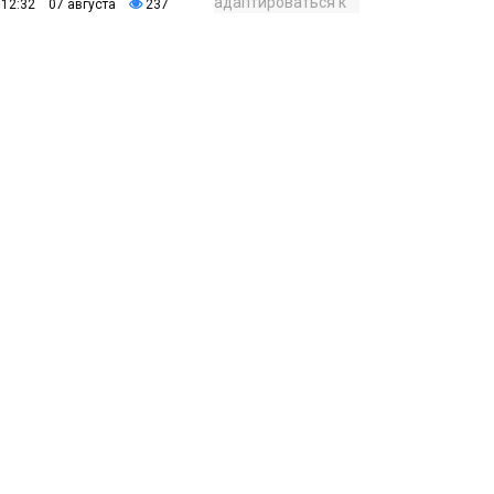
12:32 07 августа
237