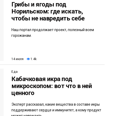
Грибы и ягоды под
Норильском: где искать,
чтобы не навредить себе
Наш портал продолжает проект, полезный всем
горожанам.
14 июля
1.4k
Еда
Кабачковая икра под
микроскопом: вот что в ней
ценного
Эксперт рассказал, какие вещества в составе икры
поддерживают сердце и иммунитет, а кому продукт
может навредить