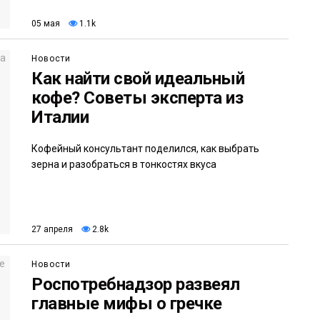
05 мая
1.1k
Новости
Как найти свой идеальный
кофе? Советы эксперта из
Италии
Кофейный консультант поделился, как выбрать
зерна и разобраться в тонкостях вкуса
27 апреля
2.8k
Новости
Роспотребнадзор развеял
главные мифы о гречке