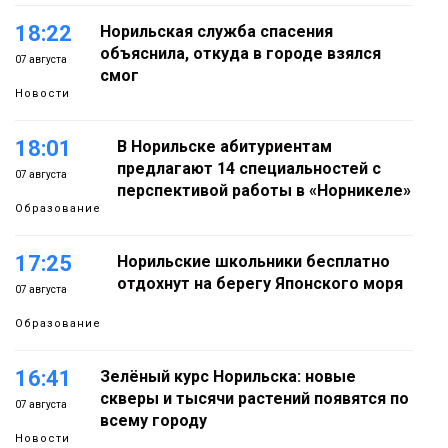
18:22
Норильская служба спасения
объяснила, откуда в городе взялся
07 августа
смог
Новости
18:01
В Норильске абитуриентам
предлагают 14 специальностей с
07 августа
перспективой работы в «Норникеле»
Образование
17:25
Норильские школьники бесплатно
отдохнут на берегу Японского моря
07 августа
Образование
16:41
Зелёный курс Норильска: новые
скверы и тысячи растений появятся по
07 августа
всему городу
Новости