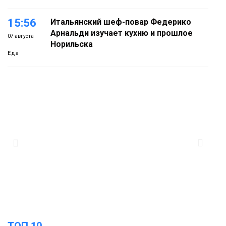
15:56
Итальянский шеф-повар Федерико
Арнальди изучает кухню и прошлое
07 августа
Норильска
Еда
15:11
Игрок ФК «Норильск» Артём Антошкин
помог сборной России взять золото в
07 августа
футзальном турнире
Спорт
14:30
Ленинский проспект частично закроют
в связи с Днём рождения «Башни»
07 августа
Новости
13:59
«Домик Хоббитов» и «Самолёт в
облаках» появятся в Кайеркане
07 августа
ТОП 10