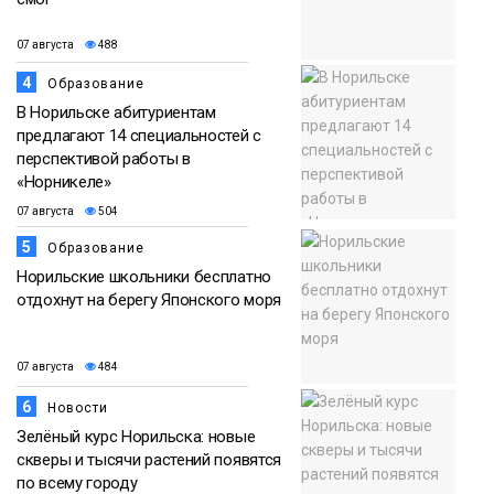
07 августа
488
4
Образование
В Норильске абитуриентам
предлагают 14 специальностей с
перспективой работы в
«Норникеле»
07 августа
504
5
Образование
Норильские школьники бесплатно
отдохнут на берегу Японского моря
07 августа
484
6
Новости
Зелёный курс Норильска: новые
скверы и тысячи растений появятся
по всему городу