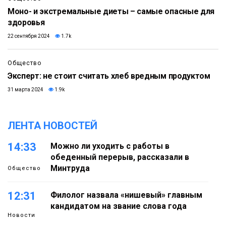
Моно- и экстремальные диеты – самые опасные для
здоровья
22 сентября 2024
1.7k
Общество
Эксперт: не стоит считать хлеб вредным продуктом
31 марта 2024
1.9k
ЛЕНТА НОВОСТЕЙ
14:33
Можно ли уходить с работы в
обеденный перерыв, рассказали в
Минтруда
Общество
12:31
Филолог назвала «нишевый» главным
кандидатом на звание слова года
Новости