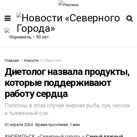
Главная
Новости
Общество
Диетолог назвала продукты,
которые поддерживают
ИТЕТ
работу сердца
Полезны в этом случае жирная рыба, лук, чеснок
и тыквенный сок.
01 апреля 2024
Время прочтения: 1 мин.
#НОРИЛЬСК. «Северный город» –
Самый важный