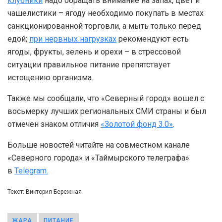
клубники
надо обращать внимание на запах, цвет и
чашелистики – ягоду необходимо покупать в местах
санкционированной торговли, а мыть только перед
едой;
при нервных нагрузках
рекомендуют есть
ягоды, фрукты, зелень и орехи – в стрессовой
ситуации правильное питание препятствует
истощению организма.
Также мы сообщали, что «Северный город» вошел с
восьмерку лучших региональных СМИ страны и был
отмечен знаком отличия
«Золотой фонд 3.0»
.
Больше новостей читайте на совместном канале
«Северного города» и «Таймырского телеграфа»
в
Telegram.
Текст: Виктория Бережная
ЖАРА
ПИТАНИЕ