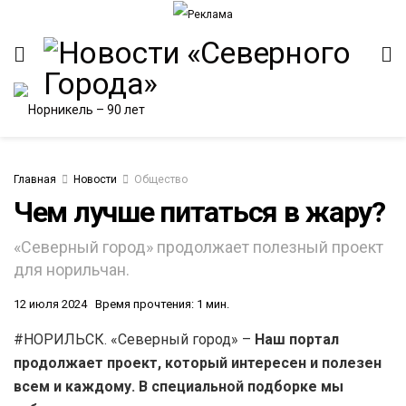
Главная
Новости
Общество
Чем лучше питаться в жару?
ИТЕТ
«Северный город» продолжает полезный проект
для норильчан.
12 июля 2024
Время прочтения: 1 мин.
#НОРИЛЬСК. «Северный город» –
Наш портал
продолжает проект, который интересен и полезен
всем и каждому. В специальной подборке мы