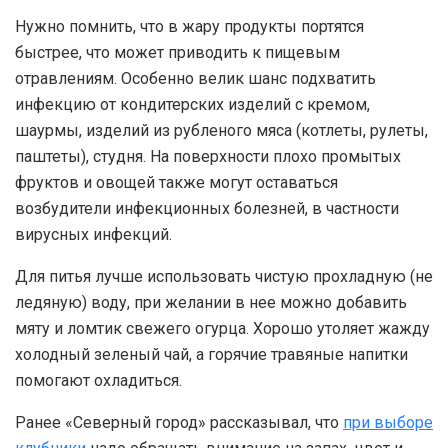
Нужно помнить, что в жару продукты портятся
быстрее, что может приводить к пищевым
отравлениям. Особенно велик шанс подхватить
инфекцию от кондитерских изделий с кремом,
шаурмы, изделий из рубленого мяса (котлеты, рулеты,
паштеты), студня. На поверхности плохо промытых
фруктов и овощей также могут оставаться
возбудители инфекционных болезней, в частности
вирусных инфекций.
Для питья лучше использовать чистую прохладную (не
ледяную) воду, при желании в нее можно добавить
мяту и ломтик свежего огурца. Хорошо утоляет жажду
холодный зеленый чай, а горячие травяные напитки
помогают охладиться.
Ранее «Северный город» рассказывал, что
при выборе