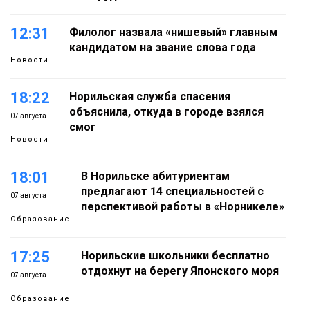
12:31
Филолог назвала «нишевый» главным
кандидатом на звание слова года
Новости
18:22
Норильская служба спасения
объяснила, откуда в городе взялся
07 августа
смог
Новости
18:01
В Норильске абитуриентам
предлагают 14 специальностей с
07 августа
перспективой работы в «Норникеле»
Образование
17:25
Норильские школьники бесплатно
отдохнут на берегу Японского моря
07 августа
Образование