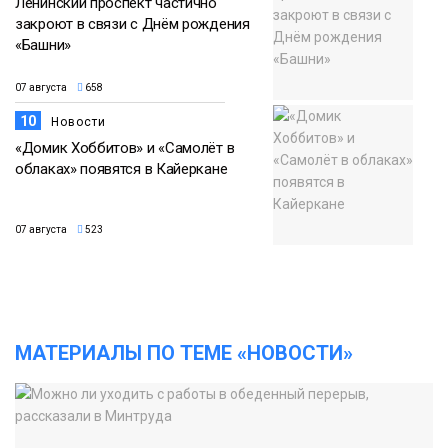
Ленинский проспект частично
закроют в связи с Днём рождения
«Башни»
07 августа
658
10
Новости
«Домик Хоббитов» и «Самолёт в
облаках» появятся в Кайеркане
07 августа
523
МАТЕРИАЛЫ ПО ТЕМЕ «НОВОСТИ»