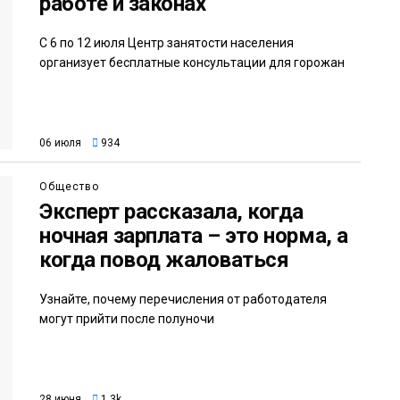
работе и законах
С 6 по 12 июля Центр занятости населения
организует бесплатные консультации для горожан
06 июля
934
Общество
Эксперт рассказала, когда
ночная зарплата – это норма, а
когда повод жаловаться
Узнайте, почему перечисления от работодателя
могут прийти после полуночи
28 июня
1.3k