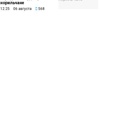
норильчане
12:25 06 августа
568