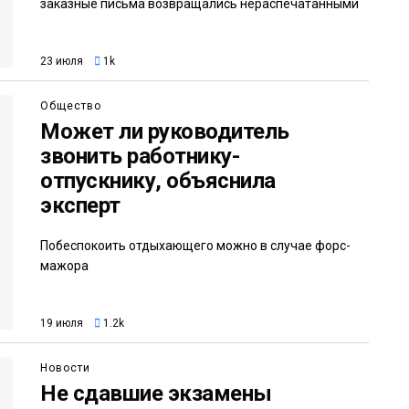
заказные письма возвращались нераспечатанными
23 июля
1k
Общество
Может ли руководитель
звонить работнику-
отпускнику, объяснила
эксперт
Побеспокоить отдыхающего можно в случае форс-
мажора
19 июля
1.2k
Новости
Не сдавшие экзамены