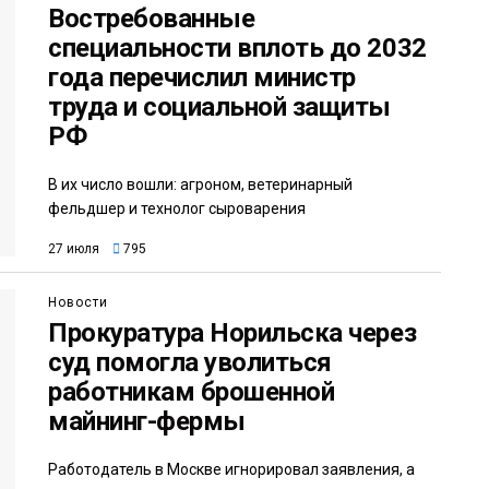
Востребованные
специальности вплоть до 2032
года перечислил министр
труда и социальной защиты
РФ
В их число вошли: агроном, ветеринарный
фельдшер и технолог сыроварения
27 июля
795
Новости
Прокуратура Норильска через
суд помогла уволиться
работникам брошенной
майнинг-фермы
Работодатель в Москве игнорировал заявления, а