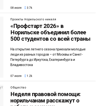
08 июля
3.7k
Проекты Норильского никеля
«Профстарт 2026» в
Норильске объединил более
500 студентов со всей страны
На открытие летнего сезона приехали молодые
люди из разных городов – от Москвы и Санкт-
Петербурга до Иркутска, Екатеринбурга и
Владивостока
07 июля
1.2k
Общество
Неделя правовой помощи:
норильчанам расскажут о