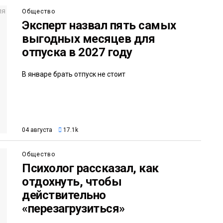
Общество
Эксперт назвал пять самых
выгодных месяцев для
отпуска в 2027 году
В январе брать отпуск не стоит
04 августа
17.1k
Общество
Психолог рассказал, как
отдохнуть, чтобы
действительно
«перезагрузиться»