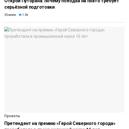
Открой Путорана: почему поездка на плато требует
серьёзной подготовки
30 июля
1.3k
Проекты
Претендент на премию «Герой Северного города»