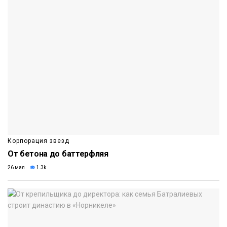
Корпорация звезд
От бетона до баттерфляя
26 мая
1.3k