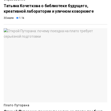
Татьяна Кочеткова о библиотеке будущего,
креативной лаборатории и уличном коворкинге
30 июля
1.1k
Плато Путорана