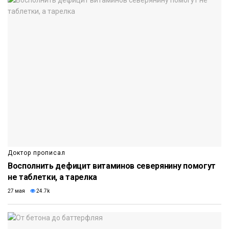
Доктор прописал
Восполнить дефицит витаминов северянину помогут
не таблетки, а тарелка
27 мая
24.7k