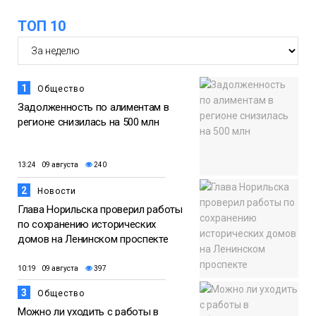
ТОП 10
1
Общество
Задолженность по алиментам в
регионе снизилась на 500 млн
13:24 09 августа
240
2
Новости
Глава Норильска проверил работы
по сохранению исторических
домов на Ленинском проспекте
10:19 09 августа
397
3
Общество
Можно ли уходить с работы в