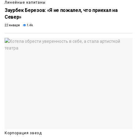
Линейные капитаны
Заурбек Березов: «Я не пожалел, что приехал на
Север»
22 января
1.4k
Корпорация звезд