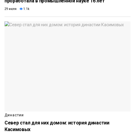
проработала в промышленной науке 16 лет
29 июля
1.1k
Династии
Север стал для них домом: история династии
Касимовых