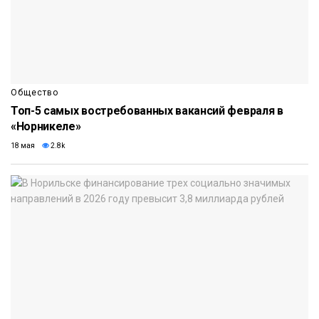
Общество
Топ-5 самых востребованных вакансий февраля в
«Норникеле»
18 мая
2.8k