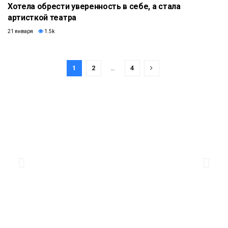
Хотела обрести уверенность в себе, а стала
артисткой театра
21 января
1.5k
1
2
…
4