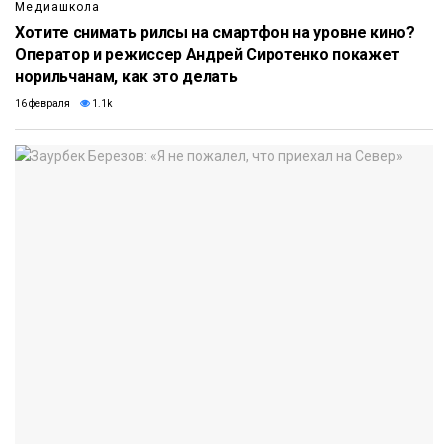
Медиашкола
Хотите снимать рилсы на смартфон на уровне кино?
Оператор и режиссер Андрей Сиротенко покажет
норильчанам, как это делать
16 февраля
1.1k