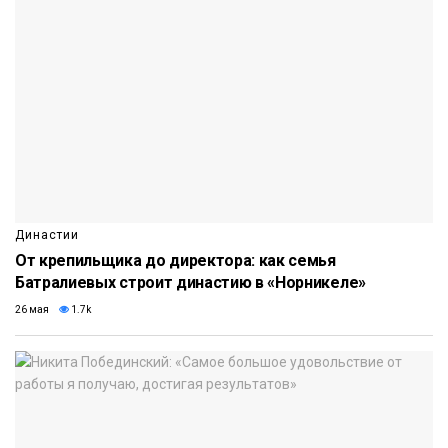
Династии
От крепильщика до директора: как семья
Батралиевых строит династию в «Норникеле»
26 мая
1.7k