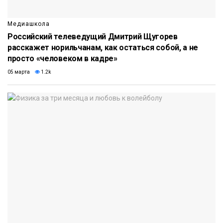
Медиашкола
Российский телеведущий Дмитрий Щугорев
расскажет норильчанам, как остаться собой, а не
просто «человеком в кадре»
05 марта
1.2k