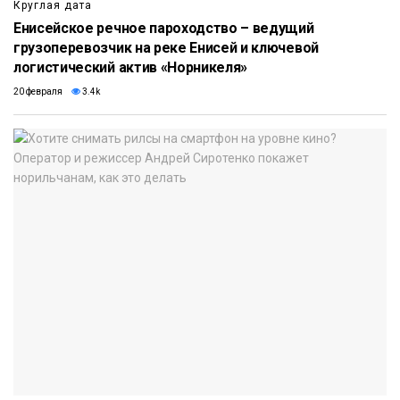
Круглая дата
Енисейское речное пароходство – ведущий
грузоперевозчик на реке Енисей и ключевой
логистический актив «Норникеля»
20 февраля
3.4k