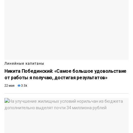
Линейные капитаны
Никита Побединский: «Самое большое удовольствие
от работы я получаю, достигая результатов»
22 мая
3.5k