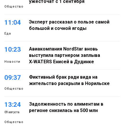
ужесточат с 1 сентября
Общество
11:04
Эксперт рассказал о пользе самой
большой и сочной ягоды
Еда
10:23
Авиакомпания NordStar вновь
выступила партнером заплыва
X‑WATERS Енисей в Дудинке
Новости
09:37
Фиктивный брак ради вида на
жительство раскрыли в Норильске
Общество
13:24
Задолженность по алиментам в
регионе снизилась на 500 млн
09 августа
Общество