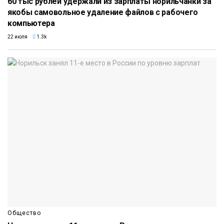
60 тыс рублей удержали из зарплаты норильчанки за
якобы самовольное удаление файлов с рабочего
компьютера
22 июля
1.3k
Общество