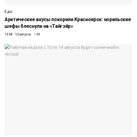
Еда
Арктические вкусы покорили Красноярск: норильские
шефы блеснули на «Тайгэйр»
13:58 10 августа
59