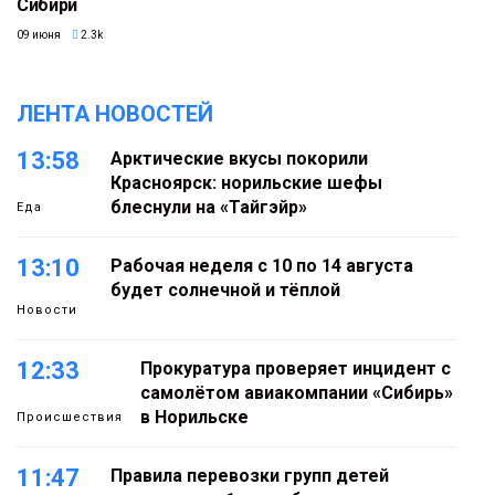
Сибири
09 июня
2.3k
ЛЕНТА НОВОСТЕЙ
13:58
Арктические вкусы покорили
Красноярск: норильские шефы
блеснули на «Тайгэйр»
Еда
13:10
Рабочая неделя с 10 по 14 августа
будет солнечной и тёплой
Новости
12:33
Прокуратура проверяет инцидент с
самолётом авиакомпании «Сибирь»
в Норильске
Происшествия
11:47
Правила перевозки групп детей