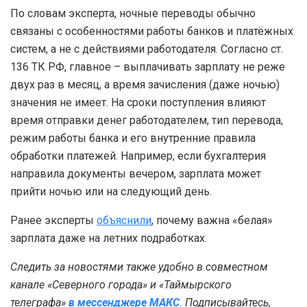
По словам эксперта, ночные переводы обычно
связаны с особенностями работы банков и платёжных
систем, а не с действиями работодателя. Согласно ст.
136 ТК РФ, главное – выплачивать зарплату не реже
двух раз в месяц, а время зачисления (даже ночью)
значения не имеет. На сроки поступления влияют
время отправки денег работодателем, тип перевода,
режим работы банка и его внутренние правила
обработки платежей. Например, если бухгалтерия
направила документы вечером, зарплата может
прийти ночью или на следующий день.
Ранее эксперты
объяснили
, почему важна «белая»
зарплата даже на летних подработках.
Следить за новостями также удобно в совместном
канале «Северного города» и «Таймырского
телеграфа»
в мессенджере MAКС
.
Подписывайтесь,