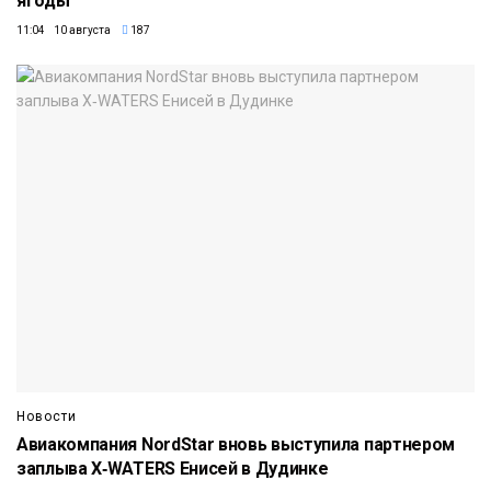
ягоды
11:04 10 августа
187
Новости
Авиакомпания NordStar вновь выступила партнером
заплыва X‑WATERS Енисей в Дудинке