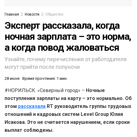
Главная
Новости
Общество
Эксперт рассказала, когда
ночная зарплата – это норма,
а когда повод жаловаться
Узнайте, почему перечисления от работодателя
могут прийти после полуночи
28 июня
Время прочтения: 1 мин.
#НОРИЛЬСК. «Северный город» –
Ночные
поступления зарплаты на карту – это нормально. Об
этом
рассказала
RT руководитель группы трудовых
отношений и кадровых систем Level Group Юлия
Исакова. Это не считается нарушением, если сроки
выплат соблюдены.