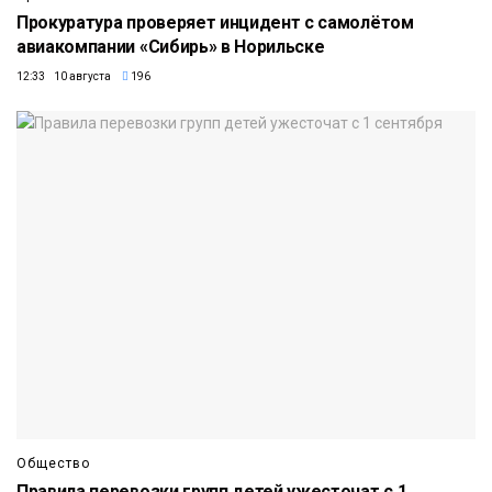
Прокуратура проверяет инцидент с самолётом
авиакомпании «Сибирь» в Норильске
12:33 10 августа
196
Общество
Правила перевозки групп детей ужесточат с 1