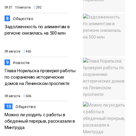
09:37 10 августа
292
8
Общество
Задолженность по алиментам в
регионе снизилась на 500 млн
09 августа
465
9
Новости
Глава Норильска проверил работы
по сохранению исторических
домов на Ленинском проспекте
09 августа
606
10
Общество
Можно ли уходить с работы в
обеденный перерыв, рассказали в
Минтруда