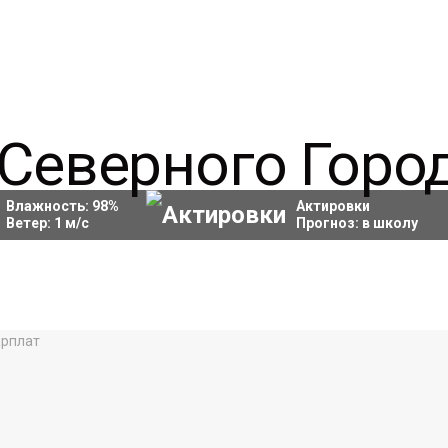
Влажность:
98
%
Актировки
Ветер:
1
м/с
Прогноз:
в школу