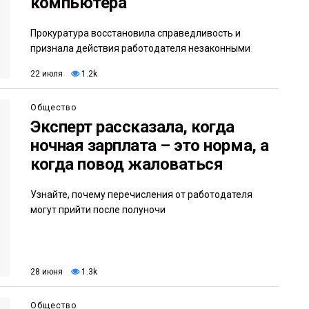
компьютера
Прокуратура восстановила справедливость и
признала действия работодателя незаконными
22 июля
1.2k
Общество
Эксперт рассказала, когда
ночная зарплата – это норма, а
когда повод жаловаться
Узнайте, почему перечисления от работодателя
могут прийти после полуночи
28 июня
1.3k
Общество