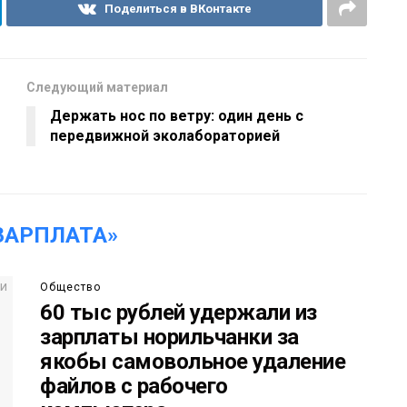
Поделиться в ВКонтакте
Следующий материал
Держать нос по ветру: один день с
передвижной эколабораторией
ЗАРПЛАТА»
Общество
60 тыс рублей удержали из
зарплаты норильчанки за
якобы самовольное удаление
файлов с рабочего