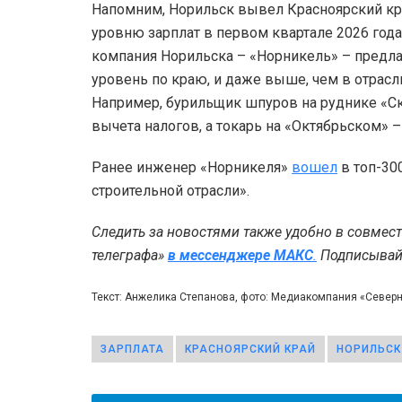
Напомним, Норильск вывел Красноярский кра
уровню зарплат в первом квартале 2026 год
компания Норильска – «Норникель» – предл
уровень по краю, и даже выше, чем в отрасл
Например, бурильщик шпуров на руднике «С
вычета налогов, а токарь на «Октябрьском» 
Ранее инженер «Норникеля»
вошел
в топ-30
строительной отрасли».
Следить за новостями также удобно в совмес
телеграфа»
в мессенджере MAКС
.
Подписывайт
Текст: Анжелика Степанова, фото: Медиакомпания «Север
ЗАРПЛАТА
КРАСНОЯРСКИЙ КРАЙ
НОРИЛЬСК