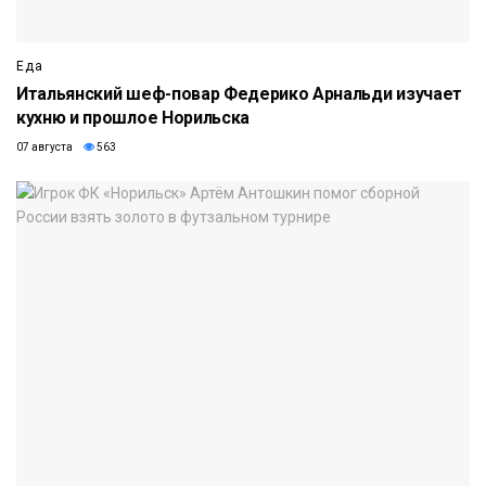
Еда
Итальянский шеф-повар Федерико Арнальди изучает
кухню и прошлое Норильска
07 августа
563