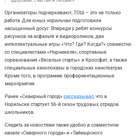
здоровья, счастья и любви!»
Организаторы подчеркивают, ТОШ – это не только
работа. Для юных норильчан подготовили
насыщенный досуг. Впереди у ребят конкурсы
рисунков на асфальте и видеороликов, две
интеллектуальные игры «Что? Где? Когда?» совместно
со специалистами «Норникеля», спортивные
соревнования «Веселые старты» и Кроссфит, а также
специальные кинопоказы в городских кинотеатрах.
Кроме того, в программе профориентационные
мероприятия.
Ранее «Северный город»
рассказывал
, что в
Норильске стартует 56-й сезон трудовых отрядов
школьников.
Следить за новостями также удобно в совместном
канале «Северного города» и «Таймырского