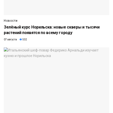
Новости
Зелёный курс Норильска: новые скверы и тысячи
растений появятся по всему городу
07 августа
532