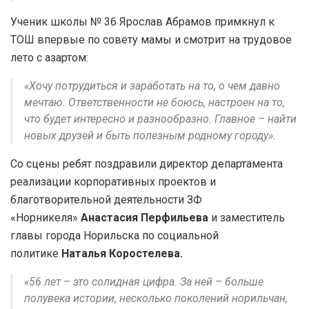
Ученик школы № 36 Ярослав Абрамов примкнул к
ТОШ впервые по совету мамы и смотрит на трудовое
лето с азартом:
«Хочу потрудиться и заработать на то, о чем давно
мечтаю. Ответственности не боюсь, настроен на то,
что будет интересно и разнообразно. Главное – найти
новых друзей и быть полезным родному городу».
Со сцены ребят поздравили директор департамента
реализации корпоративных проектов и
благотворительной деятельности ЗФ
«Норникеля»
Анастасия Перфильева
и заместитель
главы города Норильска по социальной
политике
Наталья Коростелева.
«56 лет – это солидная цифра. За ней – больше
полувека истории, несколько поколений норильчан,