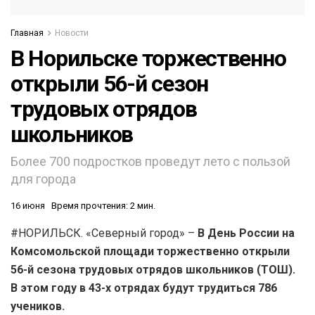
Главная
Новости
В Норильске торжественно
открыли 56-й сезон
трудовых отрядов
школьников
Более 700 подростков проведут лето с пользой
для города
16 июня
Время прочтения: 2 мин.
#НОРИЛЬСК. «Северный город» –
В День России на
Комсомольской площади торжественно открыли
56-й сезона трудовых отрядов школьников (ТОШ).
В этом году в 43-х отрядах будут трудиться 786
учеников.