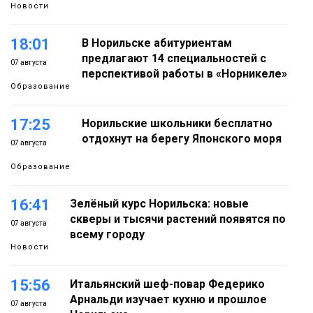
Новости
18:01
В Норильске абитуриентам
предлагают 14 специальностей с
07 августа
перспективой работы в «Норникеле»
Образование
17:25
Норильские школьники бесплатно
отдохнут на берегу Японского моря
07 августа
Образование
16:41
Зелёный курс Норильска: новые
скверы и тысячи растений появятся по
07 августа
всему городу
Новости
15:56
Итальянский шеф-повар Федерико
Арнальди изучает кухню и прошлое
07 августа