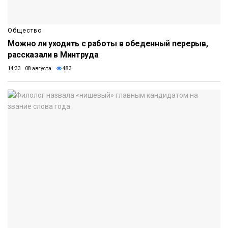
Общество
Можно ли уходить с работы в обеденный перерыв,
рассказали в Минтруда
14:33 08 августа
483