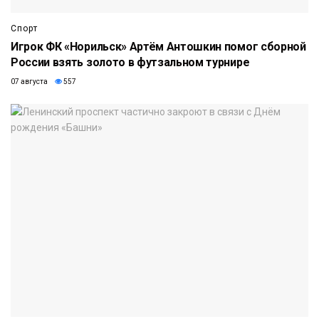
Спорт
Игрок ФК «Норильск» Артём Антошкин помог сборной
России взять золото в футзальном турнире
07 августа
557