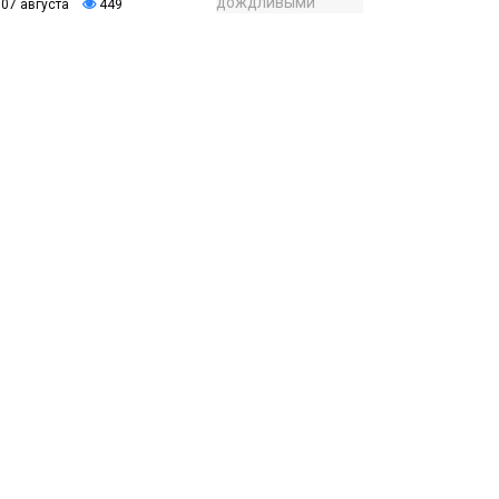
07 августа
449