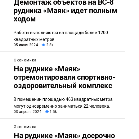
Демонтаж объектов на ВС-8
рудника «Маяк» идет полным
ходом
Работы выполняются на площади более 1200
квадратных метров.
05 июня 2024
2.8k
Экономика
На руднике «Маяк»
отремонтировали спортивно-
оздоровительный комплекс
В помещении площадью 463 квадратных метра
могут одновременно заниматься 22 человека.
03 апреля 2024
1.5k
Экономика
На руднике «Маяк» досрочно