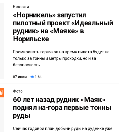
Новости
«Норникель» запустил
пилотный проект «Идеальный
рудник» на «Маяке» в
Норильске
Премировать горняков на время пилота будут не
только за тонны и метры проходки, но и за
безопасность
07 июля
1.6k
Фото
60 лет назад рудник «Маяк»
поднял на-гора первые тонны
руды
Сейчас годовой план добычи руды на руднике уже