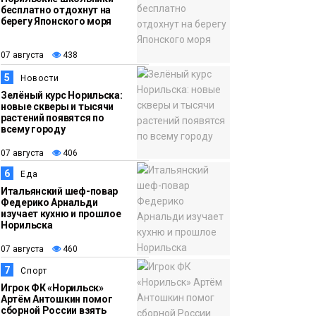
бесплатно отдохнут на
берегу Японского моря
07 августа
438
5
Новости
Зелёный курс Норильска:
новые скверы и тысячи
растений появятся по
всему городу
07 августа
406
6
Еда
Итальянский шеф-повар
Федерико Арнальди
изучает кухню и прошлое
Норильска
07 августа
460
7
Спорт
Игрок ФК «Норильск»
Артём Антошкин помог
сборной России взять