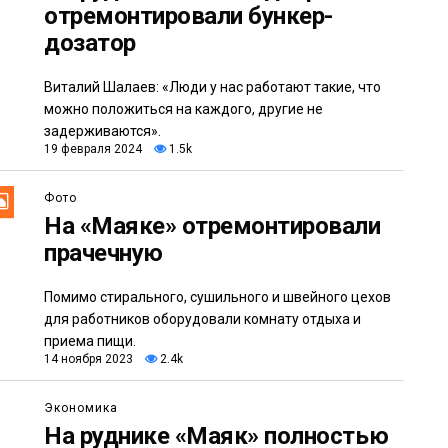
отремонтировали бункер-
дозатор
Виталий Шалаев: «Люди у нас работают такие, что
можно положиться на каждого, другие не
задерживаются».
19 февраля 2024
1.5k
Фото
На «Маяке» отремонтировали
прачечную
Помимо стирального, сушильного и швейного цехов
для работников оборудовали комнату отдыха и
приема пищи.
14 ноября 2023
2.4k
Экономика
На руднике «Маяк» полностью