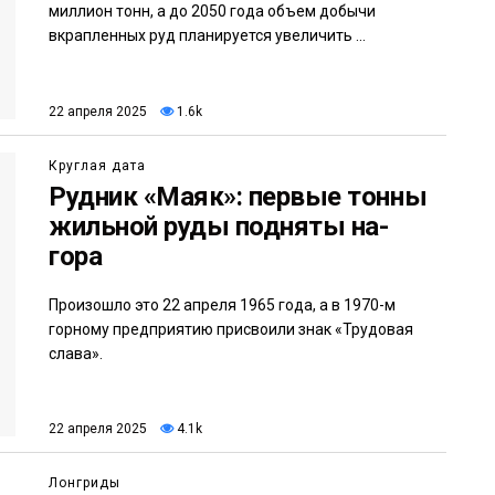
миллион тонн, а до 2050 года объем добычи
вкрапленных руд планируется увеличить ...
22 апреля 2025
1.6k
Круглая дата
Рудник «Маяк»: первые тонны
жильной руды подняты на-
гора
Произошло это 22 апреля 1965 года, а в 1970-м
горному предприятию присвоили знак «Трудовая
слава».
22 апреля 2025
4.1k
Лонгриды