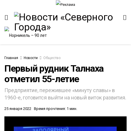
Главная
Новости
Общество
Первый рудник Талнаха
отметил 55-летие
ИТЕТ
Предприятие, пережившее «минуту славы» в
1960-е, готовится выйти на новый виток развития.
25 января 2022
Время прочтения: 1 мин.