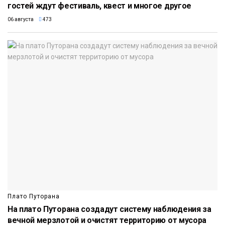
гостей ждут фестиваль, квест и многое другое
06 августа
473
Плато Путорана
На плато Путорана создадут систему наблюдения за
вечной мерзлотой и очистят территорию от мусора