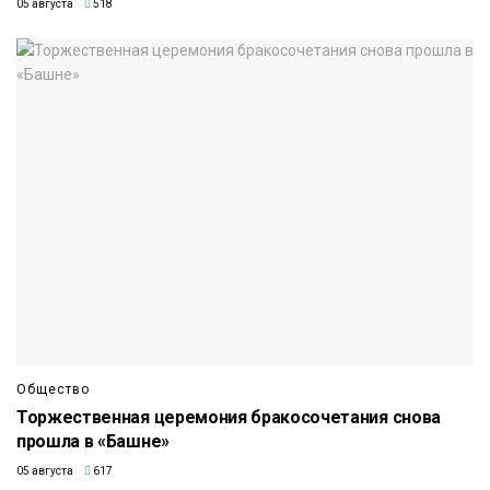
05 августа
518
Общество
Торжественная церемония бракосочетания снова
прошла в «Башне»
05 августа
617