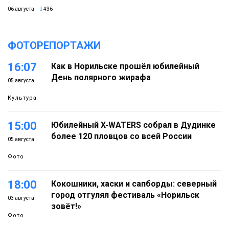
06 августа
436
ФОТОРЕПОРТАЖИ
16:07
Как в Норильске прошёл юбилейный
День полярного жирафа
05 августа
Культура
15:00
Юбилейный X-WATERS собрал в Дудинке
более 120 пловцов со всей России
05 августа
Фото
18:00
Кокошники, хаски и сапборды: северный
город отгулял фестиваль «Норильск
03 августа
зовёт!»
Фото