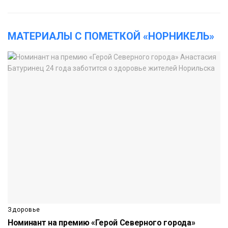
МАТЕРИАЛЫ С ПОМЕТКОЙ «НОРНИКЕЛЬ»
Здоровье
Номинант на премию «Герой Северного города»