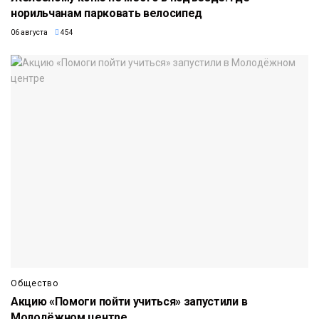
норильчанам парковать велосипед
06 августа
454
Общество
Акцию «Помоги пойти учиться» запустили в
Молодёжном центре