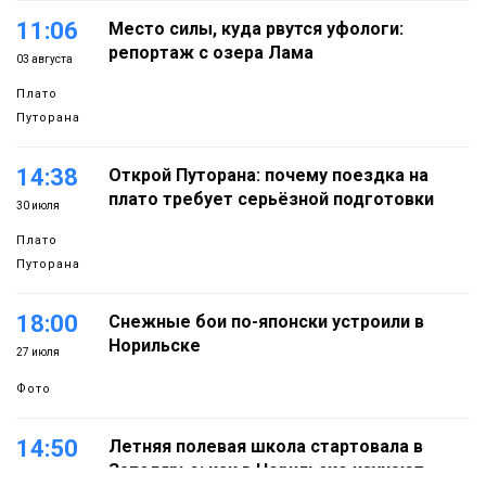
11:06
Место силы, куда рвутся уфологи:
репортаж с озера Лама
03 августа
Плато
Путорана
14:38
Открой Путорана: почему поездка на
плато требует серьёзной подготовки
30 июля
Плато
Путорана
18:00
Снежные бои по-японски устроили в
Норильске
27 июля
Фото
14:50
Летняя полевая школа стартовала в
Заполярье: как в Норильске изучают
27 июля