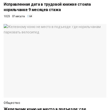
Исправленная дата в трудовой книжке стоила
норильчанке 9 месяцев стажа
10:25 07 августа
64
Общество
Железному коню не место в подъезде: где