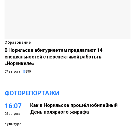
Образование
В Норильске абитуриентам предлагают 14
специальностей с перспективой работы в
«Норникеле»
07 августа
899
ФОТОРЕПОРТАЖИ
16:07
Как в Норильске прошёл юбилейный
День полярного жирафа
05 августа
Культура