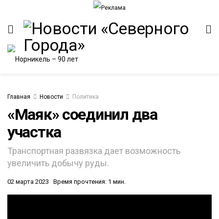
Главная
Новости
Политика
«Маяк» соединил два
участка
ИТЕТ
Транспортная развязка дает возможность
увеличить добычу руды.
02 марта 2023
Время прочтения: 1 мин.