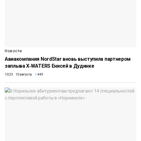
Новости
Авиакомпания NordStar вновь выступила партнером
заплыва X‑WATERS Енисей в Дудинке
10:23 10 августа
449