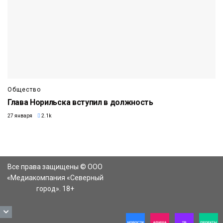
Общество
Глава Норильска вступил в должность
27 января
2.1k
Все права защищены © ООО
«Медиакомпания «Северный
город». 18+