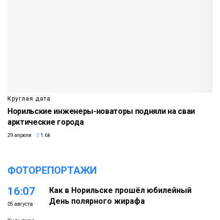
Круглая дата
Норильские инженеры-новаторы подняли на сваи
арктические города
29 апреля
1.6k
ФОТОРЕПОРТАЖИ
16:07
Как в Норильске прошёл юбилейный
День полярного жирафа
05 августа