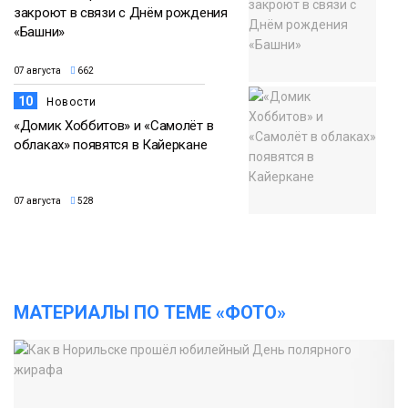
закроют в связи с Днём рождения
«Башни»
07 августа
662
10
Новости
«Домик Хоббитов» и «Самолёт в
облаках» появятся в Кайеркане
07 августа
528
МАТЕРИАЛЫ ПО ТЕМЕ «ФОТО»