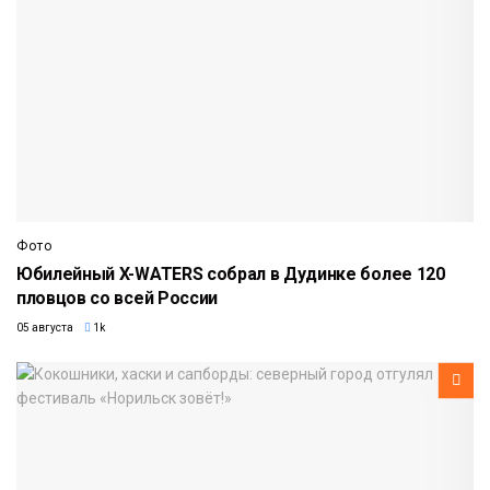
Фото
Юбилейный X-WATERS собрал в Дудинке более 120
пловцов со всей России
05 августа
1k