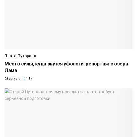
Плато Путорана
Место силы, куда рвутся уфологи: репортаж с озера
Лама
03 августа
1.3k