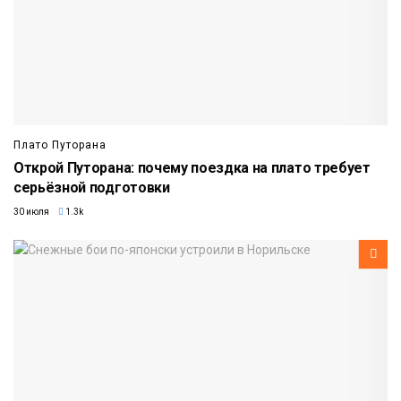
Плато Путорана
Открой Путорана: почему поездка на плато требует
серьёзной подготовки
30 июля
1.3k