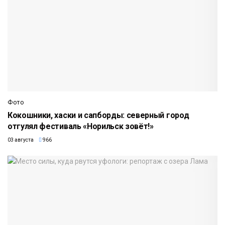
Фото
Кокошники, хаски и сапборды: северный город
отгулял фестиваль «Норильск зовёт!»
03 августа
966