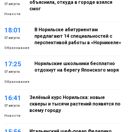
объяснила, откуда в городе взялся
07 августа
смог
Новости
18:01
В Норильске абитуриентам
предлагают 14 специальностей с
07 августа
перспективой работы в «Норникеле»
Образование
17:25
Норильские школьники бесплатно
отдохнут на берегу Японского моря
07 августа
Образование
16:41
Зелёный курс Норильска: новые
скверы и тысячи растений появятся по
07 августа
всему городу
Новости
15:56
Итальянский шеф-повар Федерико