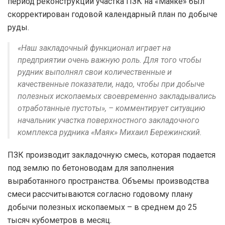
период реконструкции участка ПЗК на «Маяке» был
скорректирован годовой календарный план по добыче
руды.
«Наш закладочный функционал играет на
предприятии очень важную роль. Для того чтобы
рудник выполнял свои количественные и
качественные показатели, надо, чтобы при добыче
полезных ископаемых своевременно закладывались
отработанные пустоты», – комментирует ситуацию
начальник участка поверхностного закладочного
комплекса рудника «Маяк» Михаил Бережинский.
ПЗК производит закладочную смесь, которая подается
под землю по бетоноводам для заполнения
выработанного пространства. Объемы производства
смеси рассчитываются согласно годовому плану
добычи полезных ископаемых – в среднем до 25
тысяч кубометров в месяц.