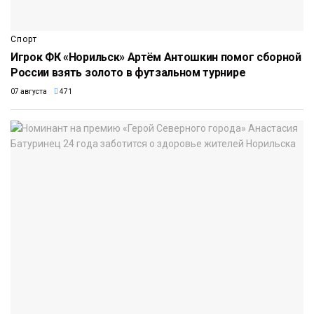
Спорт
Игрок ФК «Норильск» Артём Антошкин помог сборной
России взять золото в футзальном турнире
07 августа
471