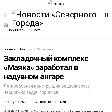
Главная
Новости
Экономика
Закладочный комплекс
«Маяка» заработал в
надувном ангаре
Легкосборная конструкция решила сразу
несколько задач горняков.
08 августа 2023
Время прочтения: 2 мин.
#НОРИЛЬСК. «Северный город» –
Горняки рудника