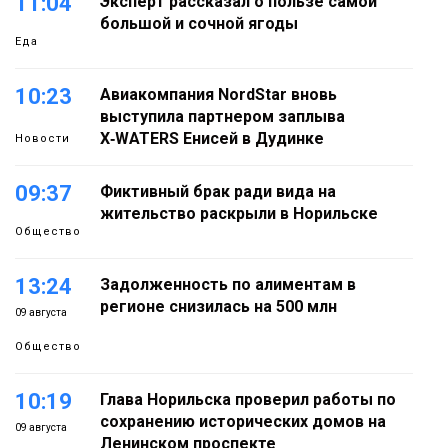
11:04
Эксперт рассказал о пользе самой
большой и сочной ягоды
Еда
10:23
Авиакомпания NordStar вновь
выступила партнером заплыва
X‑WATERS Енисей в Дудинке
Новости
09:37
Фиктивный брак ради вида на
жительство раскрыли в Норильске
Общество
13:24
Задолженность по алиментам в
регионе снизилась на 500 млн
09 августа
Общество
10:19
Глава Норильска проверил работы по
сохранению исторических домов на
09 августа
Ленинском проспекте