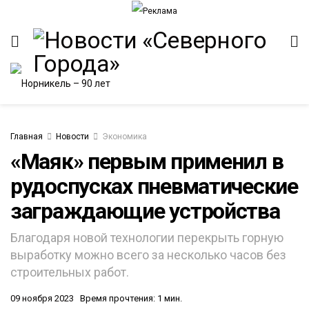
Главная
Новости
Экономика
«Маяк» первым применил в
рудоспусках пневматические
ИТЕТ
заграждающие устройства
Благодаря новой технологии перекрыть горную
выработку можно всего за несколько часов без
строительных работ.
09 ноября 2023
Время прочтения: 1 мин.