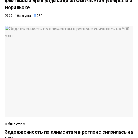
Фиктивный брак ради вида на жительство раскрыли в
Норильске
09:37 10 августа
270
Общество
Задолженность по алиментам в регионе снизилась на