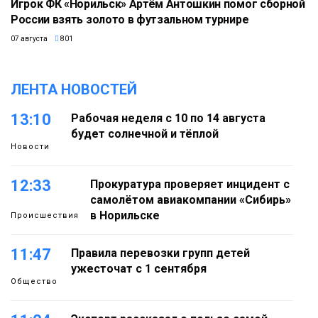
Игрок ФК «Норильск» Артём Антошкин помог сборной
России взять золото в футзальном турнире
07 августа
801
ЛЕНТА НОВОСТЕЙ
13:10
Рабочая неделя с 10 по 14 августа
будет солнечной и тёплой
Новости
12:33
Прокуратура проверяет инцидент с
самолётом авиакомпании «Сибирь»
в Норильске
Происшествия
11:47
Правила перевозки групп детей
ужесточат с 1 сентября
Общество