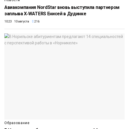
Новости
Авиакомпания NordStar вновь выступила партнером
заплыва X‑WATERS Енисей в Дудинке
10:23 10 августа
216
Образование