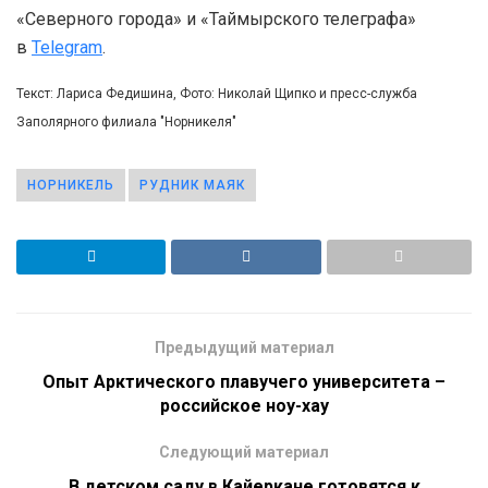
«Северного города» и «Таймырского телеграфа»
в
Telegram
.
Текст: Лариса Федишина, Фото: Николай Щипко и пресс-служба
Заполярного филиала "Норникеля"
НОРНИКЕЛЬ
РУДНИК МАЯК
Предыдущий материал
Опыт Арктического плавучего университета –
российское ноу-хау
Следующий материал
В детском саду в Кайеркане готовятся к