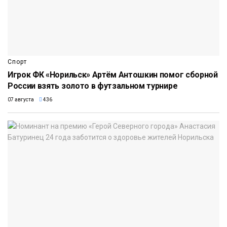
Спорт
Игрок ФК «Норильск» Артём Антошкин помог сборной
России взять золото в футзальном турнире
07 августа
436