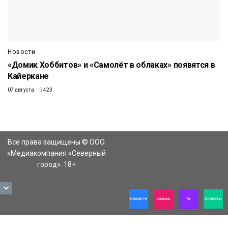
Новости
«Домик Хоббитов» и «Самолёт в облаках» появятся в
Кайеркане
07 августа
423
Все права защищены © ООО
«Медиакомпания «Северный
город». 18+