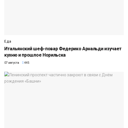
Еда
Итальянский шеф-повар Федерико Арнальди изучает
кухню и прошлое Норильска
07 августа
445