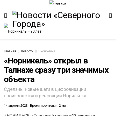
Главная
Новости
Экономика
«Норникель» открыл в
Талнахе сразу три значимых
ИТЕТ
объекта
Сделаны новые шаги в цифровизации
производства и реновации Норильска.
14 апреля 2023
Время прочтения: 2 мин.
#НОРИЛЬСК. «Северный город» –
12 апреля в