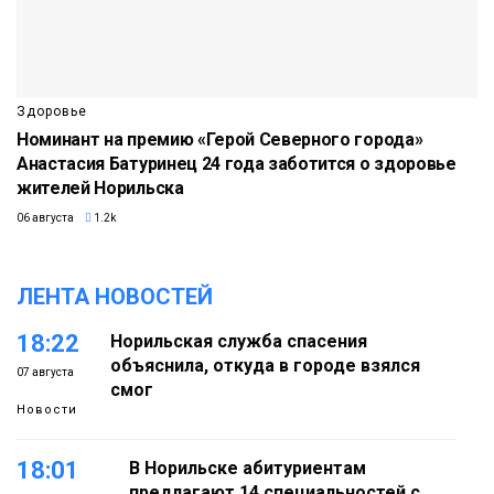
Здоровье
Номинант на премию «Герой Северного города»
Анастасия Батуринец 24 года заботится о здоровье
жителей Норильска
06 августа
1.2k
ЛЕНТА НОВОСТЕЙ
18:22
Норильская служба спасения
объяснила, откуда в городе взялся
07 августа
смог
Новости
18:01
В Норильске абитуриентам
предлагают 14 специальностей с