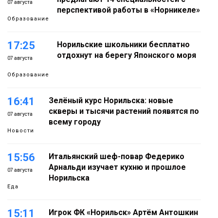
07 августа
перспективой работы в «Норникеле»
Образование
17:25
Норильские школьники бесплатно
отдохнут на берегу Японского моря
07 августа
Образование
16:41
Зелёный курс Норильска: новые
скверы и тысячи растений появятся по
07 августа
всему городу
Новости
15:56
Итальянский шеф-повар Федерико
Арнальди изучает кухню и прошлое
07 августа
Норильска
Еда
15:11
Игрок ФК «Норильск» Артём Антошкин