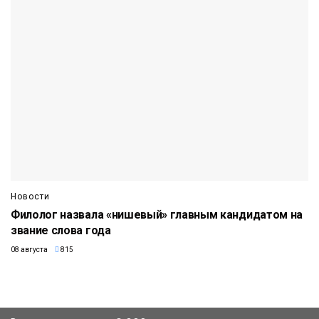
Новости
Филолог назвала «нишевый» главным кандидатом на
звание слова года
08 августа
815