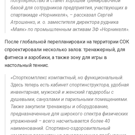
популярностью и станет хорошей тренировочной
базой для сотрудников предприятия, участвующих в
спартакиаде «Норникеля», – рассказал Сергей
Атрошенко, и. о. заместителя директора рудника
«Маяк» по промышленным активам ЗФ «Норникеля».
После глобальной перепланировки на территории СОК
спроектировали несколько залов: тренажерный, для
фитнеса и аэробики, а также зону для игры в
настольный теннис.
«Спорткомплекс компактный, но функциональный.
Здесь теперь есть кабинет спортинструктора, удобная
инвентарная, мужской и женский гардеробы с
душевыми, санузлами и парильными помещениями.
Также закупили тренажеры и оборудование,
предназначенные для широкого спектра физических
упражнений – всего насчитывается более 40
наименований. Спортивно-оздоровительный