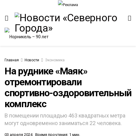
Главная
Новости
Экономика
На руднике «Маяк»
отремонтировали
ИТЕТ
спортивно-оздоровительный
комплекс
В помещении площадью 463 квадратных метра
могут одновременно заниматься 22 человека.
03 апреля 2024
Время прочтения: 1 мин.