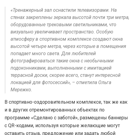
«Тренажерный зал оснастили телевизорами. На
стенах закреплены зеркала высотой почти три метра,
оборудованные трековыми светильниками, что
визуально увеличивает пространство. Особую
атмосферу в спортивном комплексе создают окна
высотой четыре метра, через которые в помещения
попадает много света. Для любителей
фотографироваться такие окна с необычными
подоконниками, выполненными с имитацией
террасной доски, скорее всего, станут интересной
локацией для фотосессий», – отметила Ольга
Мережко.
В спортивно-оздоровительном комплексе, так же как
и в других отремонтированных объектах по
программе «Сделано с заботой», размещены баннеры
с QR-кодами, используя которые желающие могут
оставить отзыв, предложение или задать любой