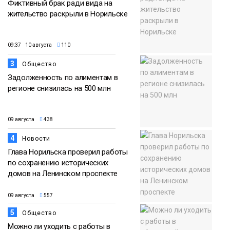
Фиктивный брак ради вида на
жительство раскрыли в Норильске
09:37 10 августа
110
3
Общество
Задолженность по алиментам в
регионе снизилась на 500 млн
09 августа
438
4
Новости
Глава Норильска проверил работы
по сохранению исторических
домов на Ленинском проспекте
09 августа
557
5
Общество
Можно ли уходить с работы в