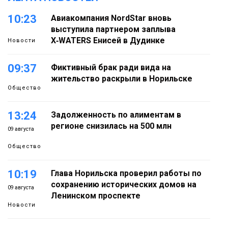
10:23
Авиакомпания NordStar вновь
выступила партнером заплыва
X‑WATERS Енисей в Дудинке
Новости
09:37
Фиктивный брак ради вида на
жительство раскрыли в Норильске
Общество
13:24
Задолженность по алиментам в
регионе снизилась на 500 млн
09 августа
Общество
10:19
Глава Норильска проверил работы по
сохранению исторических домов на
09 августа
Ленинском проспекте
Новости