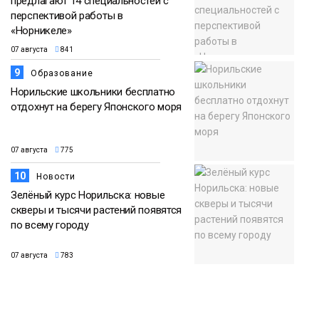
предлагают 14 специальностей с
перспективой работы в
«Норникеле»
07 августа
841
9
Образование
Норильские школьники бесплатно
отдохнут на берегу Японского моря
07 августа
775
10
Новости
Зелёный курс Норильска: новые
скверы и тысячи растений появятся
по всему городу
07 августа
783