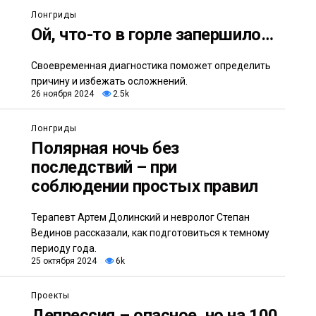
Лонгриды
Ой, что-то в горле запершило…
Своевременная диагностика поможет определить
причину и избежать осложнений.
26 ноября 2024
2.5k
Лонгриды
Полярная ночь без
последствий – при
соблюдении простых правил
Терапевт Артем Долинский и невролог Степан
Вединов рассказали, как подготовиться к темному
периоду года.
25 октября 2024
6k
Проекты
Депрессия – опасное, но на 100