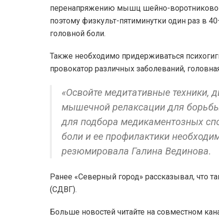
перенапряжению мышц шейно-воротниковой зо
поэтому физкульт-пятиминутки один раз в 40
головной боли.
Также необходимо придерживаться психогиги
провокатор различных заболеваний, головна
«Освойте медитативные техники, 
мышечной релаксации для борьбы 
для подбора медикаментозных спо
боли и ее профилактики необходим
резюмировала Галина Вединова.
Ранее «Северный город» рассказывал, что т
(СДВГ).
Больше новостей читайте на совместном кан