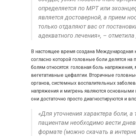
определяется по МРТ или эхоэнцеф
является достоверной, а прием но
только отдаляют вас от постановк
адекватного лечения», – отметила
В настоящее время создана Международная к
согласно которой головные боли делятся на
болям относятся: головная боль напряжения,
вегетативные цефалгии. Вторичные головные
органов, системных воспалительных заболев
напряжения и мигрень являются основными п
они достаточно просто диагностируются и вп
«Для уточнения характера боли, а
пациентам необходимо вести дневн
формате (можно скачать в интернет