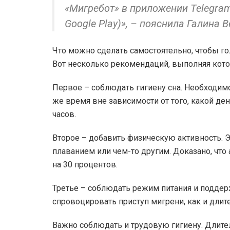
«Мигребот» в приложении Telegram
Google Play)», – пояснила Галина 
Что можно сделать самостоятельно, чтобы г
Вот несколько рекомендаций, выполняя кот
Первое – соблюдать гигиену сна. Необходимо
же время вне зависимости от того, какой де
часов.
Второе – добавить физическую активность. Э
плаванием или чем-то другим. Доказано, что
на 30 процентов.
Третье – соблюдать режим питания и поддер
спровоцировать приступ мигрени, как и длит
Важно соблюдать и трудовую гигиену. Длите