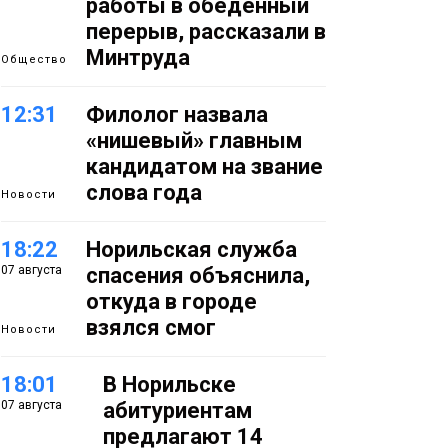
работы в обеденный
перерыв, рассказали в
Минтруда
Общество
12:31
Филолог назвала
«нишевый» главным
кандидатом на звание
слова года
Новости
18:22
Норильская служба
07 августа
спасения объяснила,
откуда в городе
взялся смог
Новости
18:01
В Норильске
07 августа
абитуриентам
предлагают 14