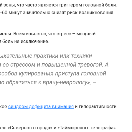
ны, что часто является триггером головной боли,
–60 минут значительно снизят риск возникновения
ены. Всем известно, что стресс – мощный
я боль не исключение.
дыхательные практики или техники
со стрессом и повышенной тревогой. А
собов купирования приступа головной
о обратиться к врачу-неврологу», –
акое
синдром дефицита внимания
и гиперактивности
але «Северного города» и «Таймырского телеграфа»