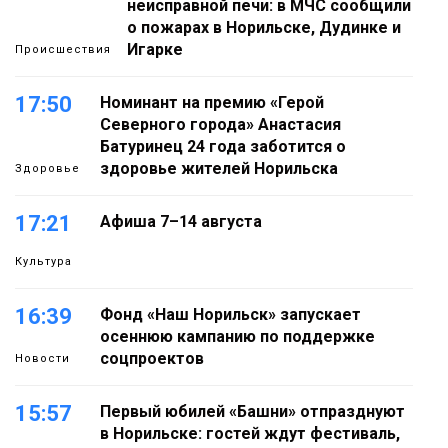
неисправной печи: в МЧС сообщили
о пожарах в Норильске, Дудинке и
Игарке
Происшествия
17:50
Номинант на премию «Герой
Северного города» Анастасия
Батуринец 24 года заботится о
здоровье жителей Норильска
Здоровье
17:21
Афиша 7–14 августа
Культура
16:39
Фонд «Наш Норильск» запускает
осеннюю кампанию по поддержке
соцпроектов
Новости
15:57
Первый юбилей «Башни» отпразднуют
в Норильске: гостей ждут фестиваль,