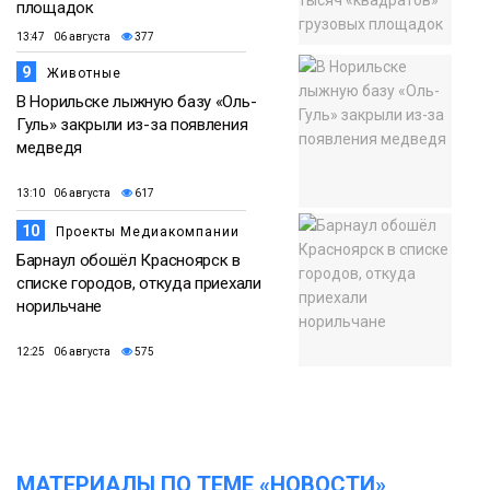
площадок
13:47 06 августа
377
9
Животные
В Норильске лыжную базу «Оль-
Гуль» закрыли из-за появления
медведя
13:10 06 августа
617
10
Проекты Медиакомпании
Барнаул обошёл Красноярск в
списке городов, откуда приехали
норильчане
12:25 06 августа
575
МАТЕРИАЛЫ ПО ТЕМЕ «НОВОСТИ»