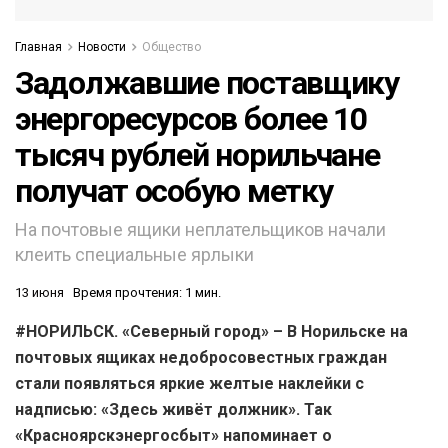
Главная
Новости
Общество
Задолжавшие поставщику
энергоресурсов более 10
тысяч рублей норильчане
получат особую метку
На почтовые ящики неплательщиков начали
клеить специальные ярлыки
13 июня
Время прочтения: 1 мин.
#НОРИЛЬСК. «Северный город» – В Норильске на
почтовых ящиках недобросовестных граждан
стали появляться яркие желтые наклейки с
надписью: «Здесь живёт должник». Так
«Красноярскэнергосбыт» напоминает о