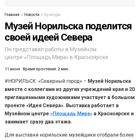
Главная
Новости
Культура
Музей Норильска поделится
своей идеей Севера
Он представил работы в Музейном
центре «Площадь Мира» в Красноярске
11 июня
Время прочтения: 2 мин.
#НОРИЛЬСК. «Северный город» –
Музей Норильска
вместе с коллегами из других учреждений края и 20
приглашенными художниками участвует в большом
проекте «Идея Севера». Выставка работает в
Музейном центре
«Площадь Мира»
в Красноярске и
занимает сразу два этажа.
Для выставки норильские музейщики отобрали более