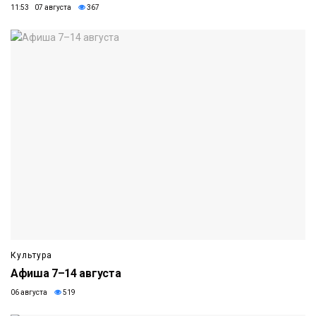
11:53 07 августа
367
Культура
Афиша 7–14 августа
06 августа
519