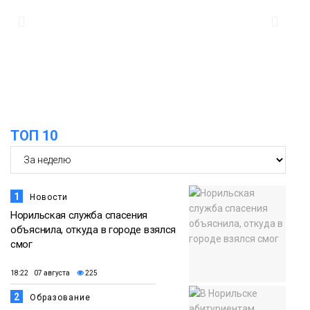
12:32
Как в Норильске помогают женщинам
из исправительного центра
адаптироваться к жизни
Общество
ТОП 10
1
Новости
Норильская служба спасения
объяснила, откуда в городе взялся
смог
18:22 07 августа
225
2
Образование