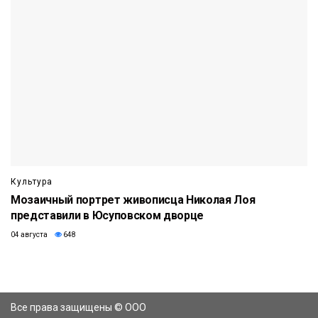
Культура
Мозаичный портрет живописца Николая Лоя
представили в Юсуповском дворце
04 августа
648
Все права защищены © ООО