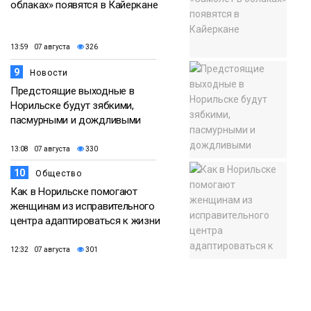
облаках» появятся в Кайеркане
13:59 07 августа
326
9
Новости
Предстоящие выходные в
Норильске будут зябкими,
пасмурными и дождливыми
13:08 07 августа
330
10
Общество
Как в Норильске помогают
женщинам из исправительного
центра адаптироваться к жизни
12:32 07 августа
301