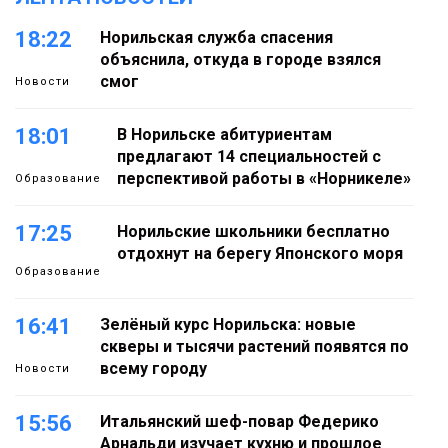
18:22
Норильская служба спасения
объяснила, откуда в городе взялся
смог
Новости
18:01
В Норильске абитуриентам
предлагают 14 специальностей с
перспективой работы в «Норникеле»
Образование
17:25
Норильские школьники бесплатно
отдохнут на берегу Японского моря
Образование
16:41
Зелёный курс Норильска: новые
скверы и тысячи растений появятся по
всему городу
Новости
15:56
Итальянский шеф-повар Федерико
Арнальди изучает кухню и прошлое