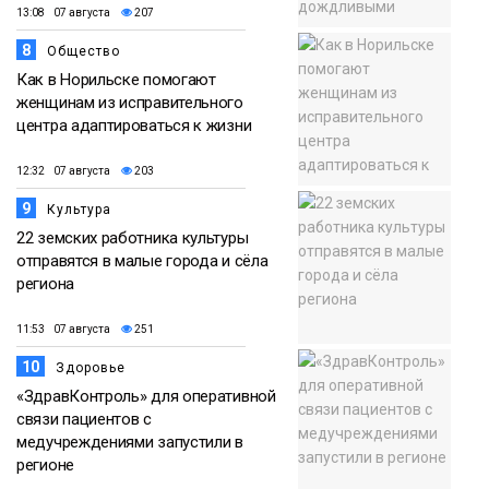
13:08 07 августа
207
8
Общество
Как в Норильске помогают
женщинам из исправительного
центра адаптироваться к жизни
12:32 07 августа
203
9
Культура
22 земских работника культуры
отправятся в малые города и сёла
региона
11:53 07 августа
251
10
Здоровье
«ЗдравКонтроль» для оперативной
связи пациентов с
медучреждениями запустили в
регионе