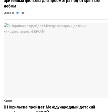
зрителями фильмы для просмотра под открытым
небом
08 июня
1.3k
Кино
В Норильске пройдет Международный детский