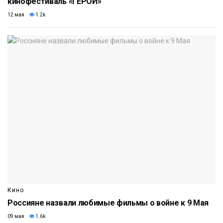
кинофестиваль «ГЕРОЙ»
12 мая
1.2k
Кино
Россияне назвали любимые фильмы о войне к 9 Мая
09 мая
1.6k