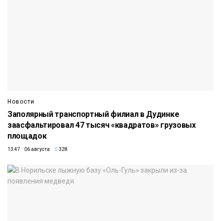
Новости
Заполярный транспортный филиал в Дудинке
заасфальтировал 47 тысяч «квадратов» грузовых
площадок
13:47 06 августа
328