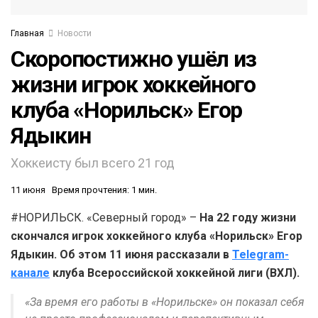
Главная
Новости
Скоропостижно ушёл из
жизни игрок хоккейного
клуба «Норильск» Егор
Ядыкин
Хоккеисту был всего 21 год
11 июня
Время прочтения: 1 мин.
#НОРИЛЬСК. «Северный город» –
На 22 году жизни
скончался игрок хоккейного клуба «Норильск» Егор
Ядыкин. Об этом 11 июня рассказали в
Telegram-
канале
клуба Всероссийской хоккейной лиги (ВХЛ).
«За время его работы в «Норильске» он показал себя