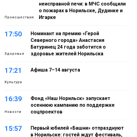
неисправной печи: в МЧС сообщили
о пожарах в Норильске, Дудинке и
Игарке
Происшествия
17:50
Номинант на премию «Герой
Северного города» Анастасия
Батуринец 24 года заботится о
здоровье жителей Норильска
Здоровье
17:21
Афиша 7–14 августа
Культура
16:39
Фонд «Наш Норильск» запускает
осеннюю кампанию по поддержке
соцпроектов
Новости
15:57
Первый юбилей «Башни» отпразднуют
в Норильске: гостей ждут фестиваль,