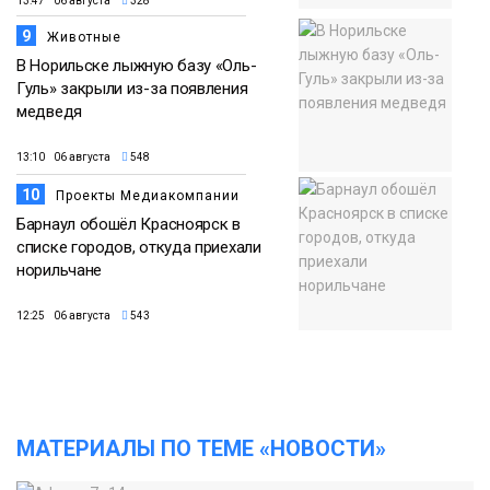
13:47 06 августа
328
9
Животные
В Норильске лыжную базу «Оль-
Гуль» закрыли из-за появления
медведя
13:10 06 августа
548
10
Проекты Медиакомпании
Барнаул обошёл Красноярск в
списке городов, откуда приехали
норильчане
12:25 06 августа
543
МАТЕРИАЛЫ ПО ТЕМЕ «НОВОСТИ»