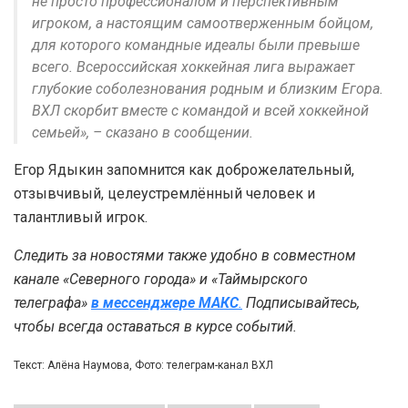
не просто профессионалом и перспективным
игроком, а настоящим самоотверженным бойцом,
для которого командные идеалы были превыше
всего. Всероссийская хоккейная лига выражает
глубокие соболезнования родным и близким Егора.
ВХЛ скорбит вместе с командой и всей хоккейной
семьей», – сказано в сообщении.
Егор Ядыкин запомнится как доброжелательный,
отзывчивый, целеустремлённый человек и
талантливый игрок.
Следить за новостями также удобно в совместном
канале «Северного города» и «Таймырского
телеграфа»
в мессенджере MAКС
.
Подписывайтесь,
чтобы всегда оставаться в курсе событий.
Текст: Алёна Наумова, Фото: телеграм-канал ВХЛ