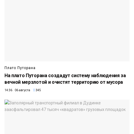
Плато Путорана
На плато Путорана создадут систему наблюдения за
вечной мерзлотой и очистят территорию от мусора
14:36 06 августа
345