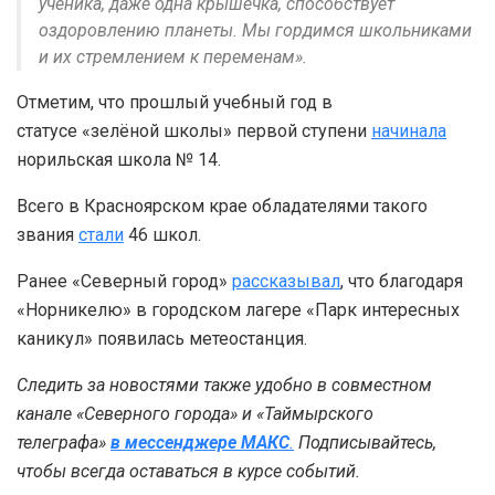
ученика, даже одна крышечка, способствует
оздоровлению планеты. Мы гордимся школьниками
и их стремлением к переменам».
Отметим, что прошлый учебный год в
статусе «зелёной школы» первой ступени
начинала
норильская школа № 14.
Всего в Красноярском крае обладателями такого
звания
стали
46 школ.
Ранее «Северный город»
рассказывал
, что благодаря
«Норникелю» в городском лагере «Парк интересных
каникул» появилась метеостанция.
Следить за новостями также удобно в совместном
канале «Северного города» и «Таймырского
телеграфа»
в мессенджере MAКС
.
Подписывайтесь,
чтобы всегда оставаться в курсе событий.