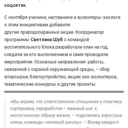
соцсетях.
С сентября ученики, наставники и волонтеры-экологи
к этим инициативам добавили
другие природоохранные акции. Координатор
программы
Светлана Шуб
с командой
воспитательного блока разработали план на год,
следили за его выполнением и сами проводили
мероприятия. Основные направления работы,
связанной с охраной окружающей среды, – сбор
вторсырья, благоустройство, акции эко-волонтеров,
тематические конкурсы и другие проекты.
Фото: со страницы Норильского управления образования в
«Мы верим, что ответственное отношение к пластику:
соцсетях
сортировка, переработка – важный шаг к
экологичному образу жизни, – поделились взрослые
члены команды «зеленой школы». – Вклад каждого