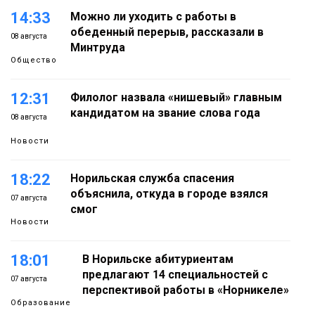
14:33
Можно ли уходить с работы в
обеденный перерыв, рассказали в
08 августа
Минтруда
Общество
12:31
Филолог назвала «нишевый» главным
кандидатом на звание слова года
08 августа
Новости
18:22
Норильская служба спасения
объяснила, откуда в городе взялся
07 августа
смог
Новости
18:01
В Норильске абитуриентам
предлагают 14 специальностей с
07 августа
перспективой работы в «Норникеле»
Образование