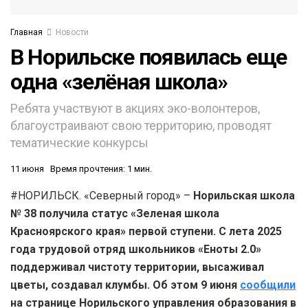
Главная
Новости
В Норильске появилась еще
одна «зелёная школа»
Ребята участвуют в акциях эко-волонтеров,
благоустраивают свою территорию, проводят
тематические конкурсы
11 июня
Время прочтения: 1 мин.
#НОРИЛЬСК. «Северный город» –
Норильская школа
№ 38 получила статус «Зеленая школа
Красноярского края» первой ступени. С лета 2025
года трудовой отряд школьников «Еноты 2.0»
поддерживал чистоту территории, высаживал
цветы, создавал клумбы. Об этом 9 июня
сообщили
на странице Норильского управления образования в