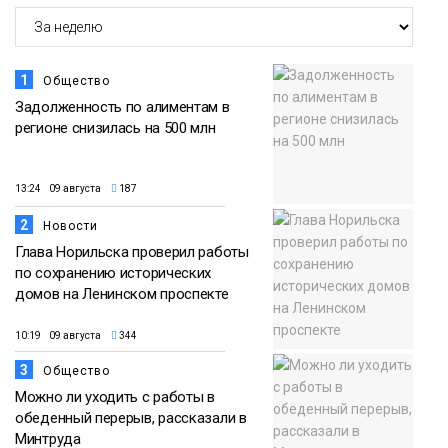
1
Общество
Задолженность по алиментам в
регионе снизилась на 500 млн
13:24 09 августа
187
2
Новости
Глава Норильска проверил работы
по сохранению исторических
домов на Ленинском проспекте
10:19 09 августа
344
3
Общество
Можно ли уходить с работы в
обеденный перерыв, рассказали в
Минтруда