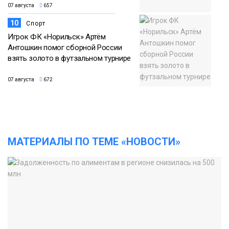
07 августа
657
10
Спорт
Игрок ФК «Норильск» Артём
Антошкин помог сборной России
взять золото в футзальном турнире
07 августа
672
МАТЕРИАЛЫ ПО ТЕМЕ «НОВОСТИ»