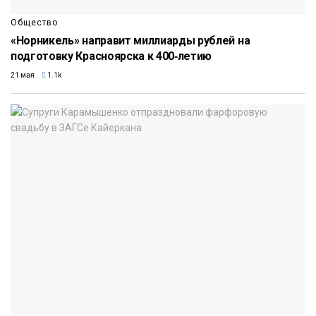
Общество
«Норникель» направит миллиарды рублей на
подготовку Красноярска к 400‑летию
21 мая
1.1k