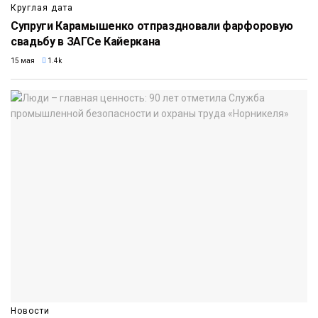
Круглая дата
Супруги Карамышенко отпраздновали фарфоровую
свадьбу в ЗАГСе Кайеркана
15 мая
1.4k
Новости