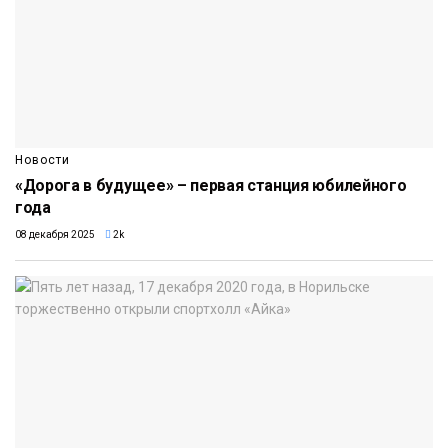
Новости
«Дорога в будущее» – первая станция юбилейного
года
08 декабря 2025
2k