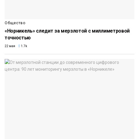
Общество
«Норникель» следит за мерзлотой с миллиметровой
точностью
22 мая
1.7k