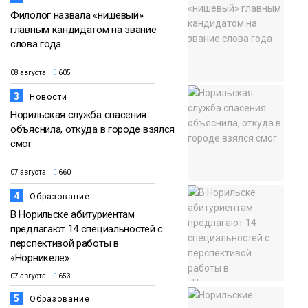
Филолог назвала «нишевый»
главным кандидатом на звание
слова года
08 августа
605
3
Новости
Норильская служба спасения
объяснила, откуда в городе взялся
смог
07 августа
660
4
Образование
В Норильске абитуриентам
предлагают 14 специальностей с
перспективой работы в
«Норникеле»
07 августа
653
5
Образование