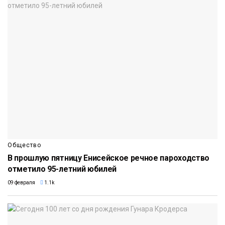
Общество
В прошлую пятницу Енисейское речное пароходство
отметило 95-летний юбилей
09 февраля
1.1k