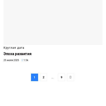
Круглая дата
Эпоха развития
25 июля 2025
1.5k
1
2
…
9