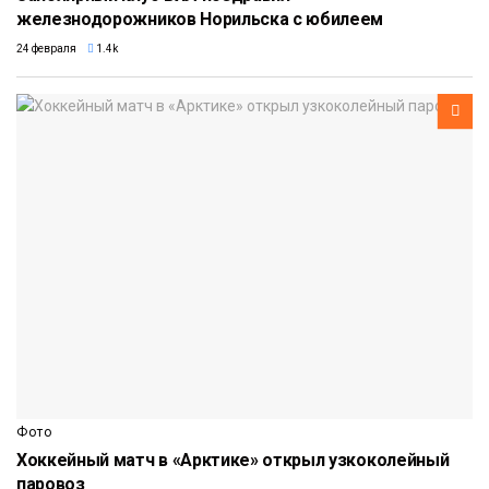
железнодорожников Норильска с юбилеем
24 февраля
1.4k
Фото
Хоккейный матч в «Арктике» открыл узкоколейный
паровоз