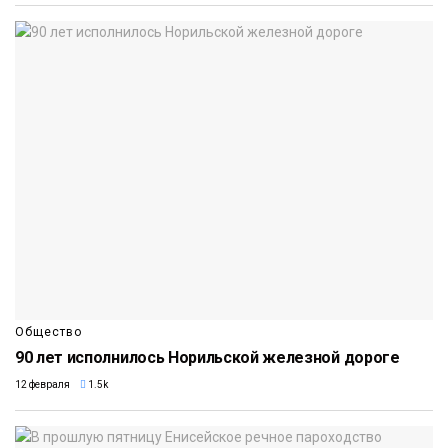
Общество
90 лет исполнилось Норильской железной дороге
12 февраля
1.5k