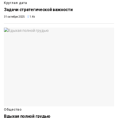
Круглая дата
Задачи стратегической важности
31 октября 2025
1.4k
Общество
Вдыхая полной грудью