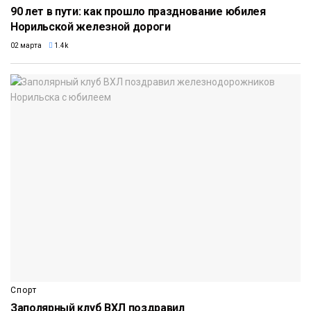
90 лет в пути: как прошло празднование юбилея
Норильской железной дороги
02 марта
1.4k
Спорт
Заполярный клуб ВХЛ поздравил