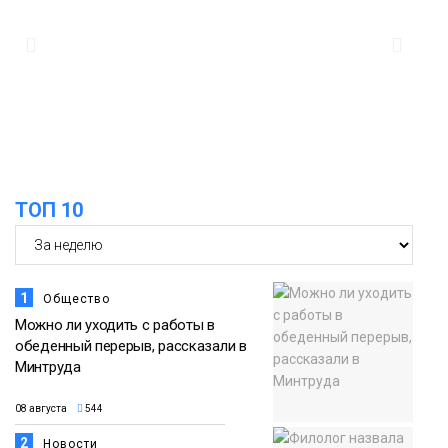
ТОП 10
1
Общество
Можно ли уходить с работы в
обеденный перерыв, рассказали в
Минтруда
08 августа
544
2
Новости