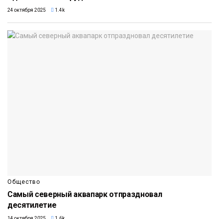
24 октября 2025
1.4k
Общество
Самый северный аквапарк отпраздновал
десятилетие
14 октября 2025
1.6k