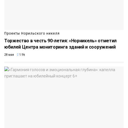
Проекты Норильского никеля
Торжество в честь 90-летия: «Норникель» отметил
юбилей Центра мониторинга зданий и сооружений
28 мая
1.9k