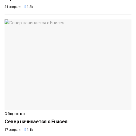
24 февраля
1.2k
Общество
Север начинается с Енисея
17 февраля
1.1k