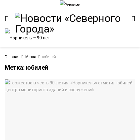
Главная
Метка
юбилей
Метка:
юбилей