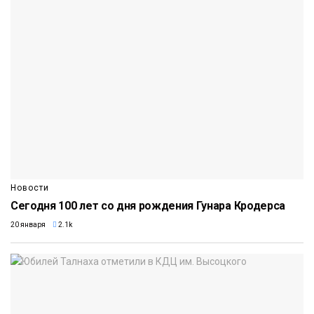
Новости
Сегодня 100 лет со дня рождения Гунара Кродерса
20 января
2.1k