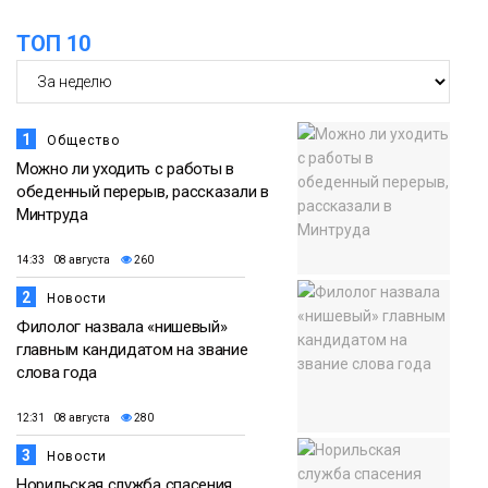
ТОП 10
1
Общество
Можно ли уходить с работы в
обеденный перерыв, рассказали в
Минтруда
14:33 08 августа
260
2
Новости
Филолог назвала «нишевый»
главным кандидатом на звание
слова года
12:31 08 августа
280
3
Новости
Норильская служба спасения