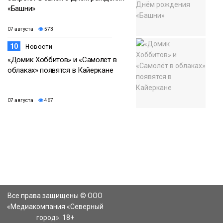
«Башни»
07 августа
573
10
Новости
«Домик Хоббитов» и «Самолёт в
облаках» появятся в Кайеркане
07 августа
467
Все права защищены © ООО
«Медиакомпания «Северный
город». 18+