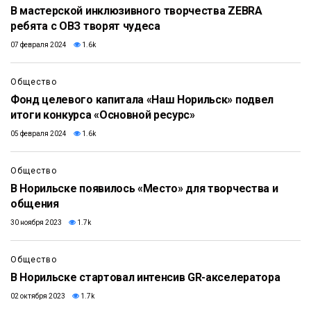
В мастерской инклюзивного творчества ZEBRA
ребята с ОВЗ творят чудеса
07 февраля 2024
1.6k
Общество
Фонд целевого капитала «Наш Норильск» подвел
итоги конкурса «Основной ресурс»
05 февраля 2024
1.6k
Общество
В Норильске появилось «Место» для творчества и
общения
30 ноября 2023
1.7k
Общество
В Норильске стартовал интенсив GR-акселератора
02 октября 2023
1.7k