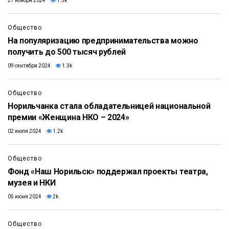
27 ноября 2024
1.5k
Общество
На популяризацию предпринимательства можно
получить до 500 тысяч рублей
09 сентября 2024
1.3k
Общество
Норильчанка стала обладательницей национальной
премии «Женщина НКО – 2024»
02 июля 2024
1.2k
Общество
Фонд «Наш Норильск» поддержал проекты театра,
музея и НКИ
05 июня 2024
2k
Общество