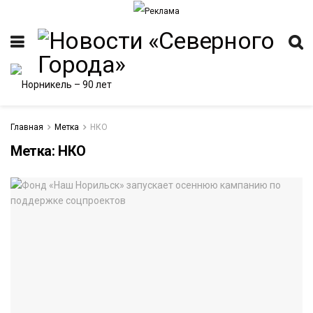
Главная
Метка
НКО
Метка:
НКО