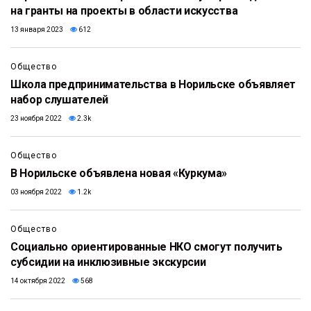
на гранты на проекты в области искусства
13 января 2023
612
Общество
Школа предпринимательства в Норильске объявляет
набор слушателей
23 ноября 2022
2.3k
Общество
В Норильске объявлена новая «Куркума»
03 ноября 2022
1.2k
Общество
Социально ориентированные НКО смогут получить
субсидии на инклюзивные экскурсии
14 октября 2022
568