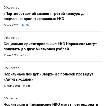
Общество
«Партнерство» объявляет третий конкурс для
социально ориентированных НКО
22 июня 2023
1.9k
Общество
Социально ориентированные НКО Норильска могут
получить до двух миллионов рублей
11 мая 2023
1.4k
Общество
Норильчане пойдут «Вверх» и с пользой проведут
«Арт-выходной»
17 марта 2023
1.8k
Общество
Норильские и Таймырские НКО могут претендовать