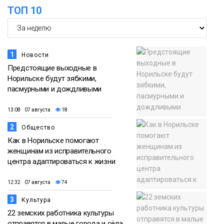
ТОП 10
1
Новости
Предстоящие выходные в
Норильске будут зябкими,
пасмурными и дождливыми
13:08 07 августа
18
2
Общество
Как в Норильске помогают
женщинам из исправительного
центра адаптироваться к жизни
12:32 07 августа
74
3
Культура
22 земских работника культуры
отправятся в малые города и сёла