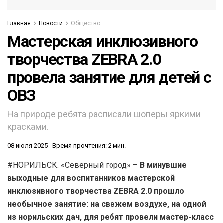
Главная
Новости
Общество
Мастерская инклюзивного
творчества ZEBRA 2.0
провела занятие для детей с
ОВЗ
На природе ребята расписали шоперы яркими
красками.
08 июля 2025
Время прочтения: 2 мин.
#НОРИЛЬСК. «Северный город» –
В минувшие
выходные для воспитанников мастерской
инклюзивного творчества ZEBRA 2.0 прошло
необычное занятие: на свежем воздухе, на одной
из норильских дач, для ребят провели мастер-класс