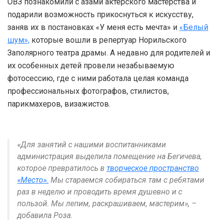
ОВЗ познакомили с азами актерского мастерства и
подарили возможность прикоснуться к искусству,
заняв их в постановках «У меня есть мечта» и
«Белый
шум»,
которые вошли в репертуар Норильского
Заполярного театра драмы. А недавно для родителей и
их особенных детей провели незабываемую
фотосессию, где с ними работала целая команда
профессиональных фотографов, стилистов,
парикмахеров, визажистов.
«Для занятий с нашими воспитанниками
администрация выделила помещение на Бегичева,
которое превратилось в
творческое пространство
«Место».
Мы стараемся собираться там с ребятами
раз в неделю и проводить время душевно и с
пользой. Мы лепим, раскрашиваем, мастерим», –
добавила Роза.