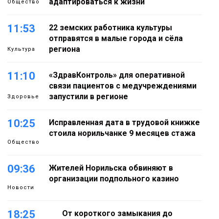
адаптироваться к жизни
Общество
11:53
22 земских работника культуры
отправятся в малые города и сёла
региона
Культура
11:10
«ЗдравКонтроль» для оперативной
связи пациентов с медучреждениями
запустили в регионе
Здоровье
10:25
Исправленная дата в трудовой книжке
стоила норильчанке 9 месяцев стажа
Общество
09:36
Жителей Норильска обвиняют в
организации подпольного казино
Новости
18:25
От короткого замыкания до