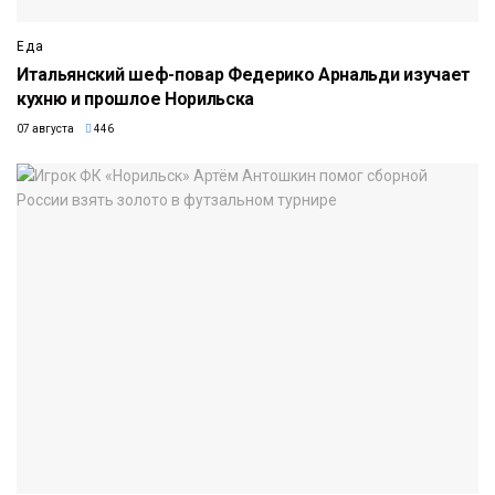
Еда
Итальянский шеф-повар Федерико Арнальди изучает
кухню и прошлое Норильска
07 августа
446