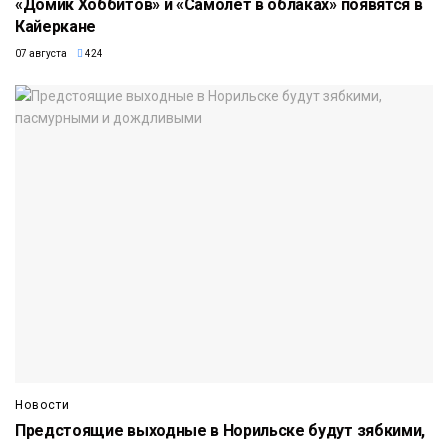
«Домик Хоббитов» и «Самолёт в облаках» появятся в
Кайеркане
07 августа
424
Новости
Предстоящие выходные в Норильске будут зябкими,