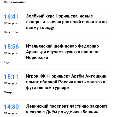
Образование
16:41
Зелёный курс Норильска: новые
скверы и тысячи растений появятся по
07 августа
всему городу
Новости
15:56
Итальянский шеф-повар Федерико
Арнальди изучает кухню и прошлое
07 августа
Норильска
Еда
15:11
Игрок ФК «Норильск» Артём Антошкин
помог сборной России взять золото в
07 августа
футзальном турнире
Спорт
14:30
Ленинский проспект частично закроют
в связи с Днём рождения «Башни»
07 августа