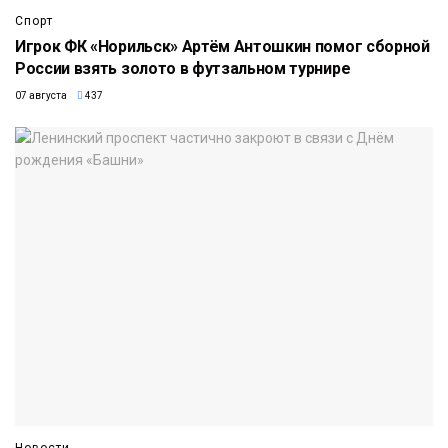
Спорт
Игрок ФК «Норильск» Артём Антошкин помог сборной
России взять золото в футзальном турнире
07 августа
437
Новости