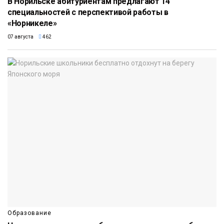
В Норильске абитуриентам предлагают 14
специальностей с перспективой работы в
«Норникеле»
07 августа
462
Образование