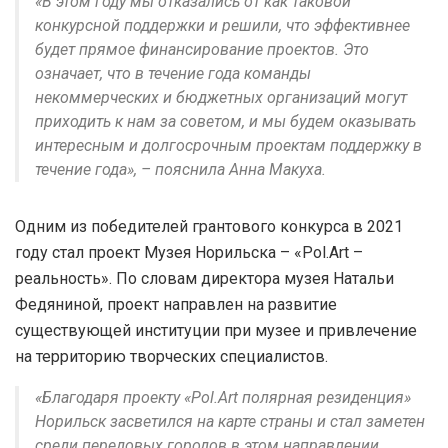
«В этом году мы отказались от как таковой
конкурсной поддержки и решили, что эффективнее
будет прямое финансирование проектов. Это
означает, что в течение года команды
некоммерческих и бюджетных организаций могут
приходить к нам за советом, и мы будем оказывать
интересным и долгосрочным проектам поддержку в
течение года», – пояснила Анна Макуха.
Одним из победителей грантового конкурса в 2021
году стал проект Музея Норильска – «Pol.Art –
реальность». По словам директора музея Натальи
Федяниной, проект направлен на развитие
существующей институции при музее и привлечение
на территорию творческих специалистов.
«Благодаря проекту «Pol.Аrt полярная резиденция»
Норильск засветился на карте страны и стал заметен
среди передовых городов в этом направлении.