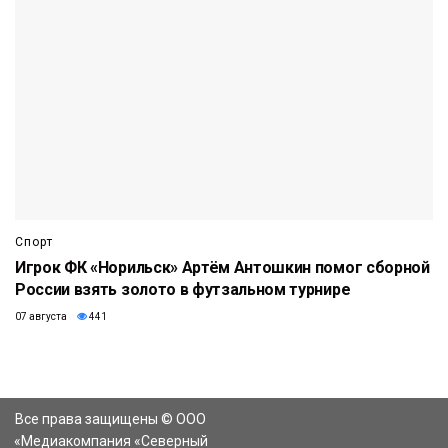
Спорт
Игрок ФК «Норильск» Артём Антошкин помог сборной
России взять золото в футзальном турнире
07 августа
441
Все права защищены © ООО
«Медиакомпания «Северный