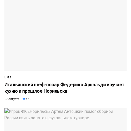
Еда
Итальянский шеф-повар Федерико Арнальди изучает
кухню и прошлое Норильска
07 августа
450