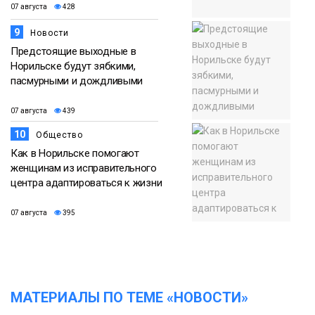
07 августа
428
9
Новости
Предстоящие выходные в
Норильске будут зябкими,
пасмурными и дождливыми
07 августа
439
10
Общество
Как в Норильске помогают
женщинам из исправительного
центра адаптироваться к жизни
07 августа
395
МАТЕРИАЛЫ ПО ТЕМЕ «НОВОСТИ»