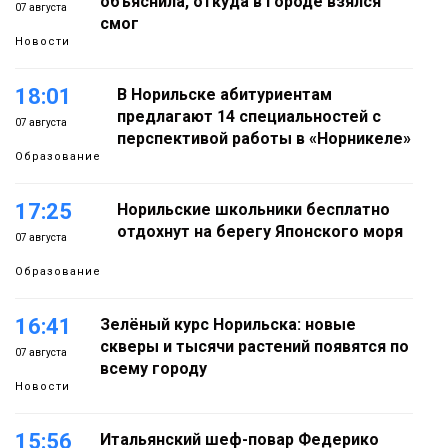
объяснила, откуда в городе взялся
07 августа
смог
Новости
18:01
В Норильске абитуриентам
предлагают 14 специальностей с
07 августа
перспективой работы в «Норникеле»
Образование
17:25
Норильские школьники бесплатно
отдохнут на берегу Японского моря
07 августа
Образование
16:41
Зелёный курс Норильска: новые
скверы и тысячи растений появятся по
07 августа
всему городу
Новости
15:56
Итальянский шеф-повар Федерико