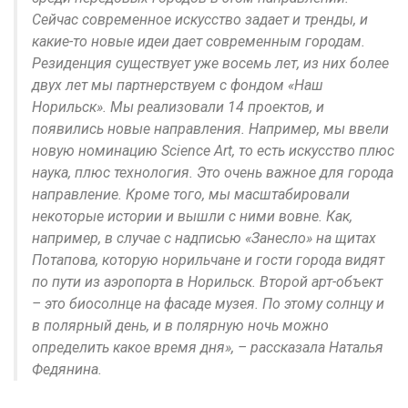
Сейчас современное искусство задает и тренды, и
какие-то новые идеи дает современным городам.
Резиденция существует уже восемь лет, из них более
двух лет мы партнерствуем с фондом «Наш
Норильск». Мы реализовали 14 проектов, и
появились новые направления. Например, мы ввели
новую номинацию Science Art, то есть искусство плюс
наука, плюс технология. Это очень важное для города
направление. Кроме того, мы масштабировали
некоторые истории и вышли с ними вовне. Как,
например, в случае с надписью «Занесло» на щитах
Потапова, которую норильчане и гости города видят
по пути из аэропорта в Норильск. Второй арт-объект
– это биосолнце на фасаде музея. По этому солнцу и
в полярный день, и в полярную ночь можно
определить какое время дня», – рассказала Наталья
Федянина.