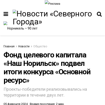
Главная
Новости
Общество
Фонд целевого капитала
«Наш Норильск» подвел
итоги конкурса «Основной
ресурс»
Проекты-победители реализовывались на
территории в течение двух лет.
05 февраля 2024
Время прочтения: 2 мин.