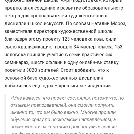
художественной школы «Арт-подготовка», который
предполагал создание и развитие образовательного
центра для преподавателей художественных
дисциплин школ искусств. По словам Наталии Мороз,
заместителя директора художественной школы,
благодаря этому проекту 123 человека повысили
свою квалификацию, прошло 34 мастер-класса, 153
человека приняли участие в семи практических
семинарах, шести офлайн и одну онлайн-выставку
посетили 3020 зрителей. Стоит добавить, что к
основной базе художественных дисциплин
добавилась еще одна – креативные индустрии.
«Мне кажется, что проект состоялся, потому что, по
отзывам преподавателей, они смогли получить
именно то, что им было важно. Многие прошли
обучение сразу по нескольким направлениям, а
возможность за короткий срок получить знания
профессоров института имени Хворостовского,