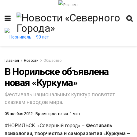
Главная
Новости
Общество
В Норильске объявлена
новая «Куркума»
Фестиваль национальных культур посвятят
сказкам народов мира.
03 ноября 2022
Время прочтения: 1 мин.
#НОРИЛЬСК. «Северный город» –
Фестиваль
психологии, творчества и саморазвития «Куркума –