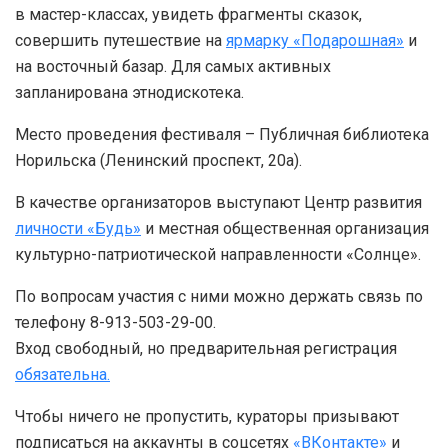
в мастер-классах, увидеть фрагменты сказок,
совершить путешествие на
ярмарку «Подарошная»
и
на восточный базар. Для самых активных
запланирована этнодискотека.
Место проведения фестиваля – Публичная библиотека
Норильска (Ленинский проспект, 20а).
В качестве организаторов выступают Центр развития
личности «Будь»
и местная общественная организация
культурно-патриотической направленности «Солнце».
По вопросам участия с ними можно держать связь по
телефону 8-913-503-29-00.
Вход свободный, но предварительная регистрация
обязательна.
Чтобы ничего не пропустить, кураторы призывают
подписаться на аккаунты в соцсетях
«ВКонтакте»
и