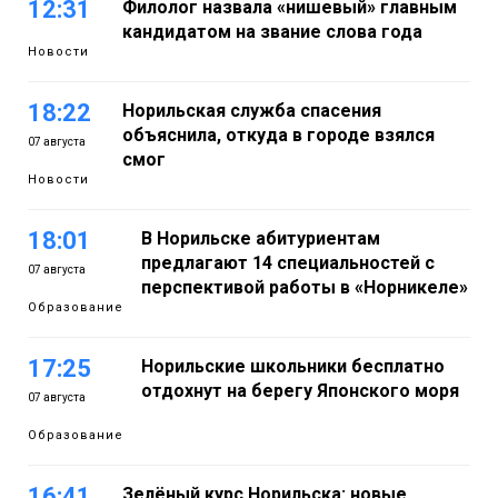
12:31
Филолог назвала «нишевый» главным
кандидатом на звание слова года
Новости
18:22
Норильская служба спасения
объяснила, откуда в городе взялся
07 августа
смог
Новости
18:01
В Норильске абитуриентам
предлагают 14 специальностей с
07 августа
перспективой работы в «Норникеле»
Образование
17:25
Норильские школьники бесплатно
отдохнут на берегу Японского моря
07 августа
Образование
16:41
Зелёный курс Норильска: новые