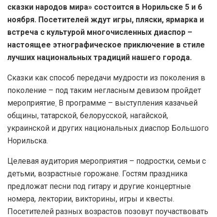
сказки народов мира» состоится в Норильске 5 и 6
ноября. Посетителей ждут игры, пляски, ярмарка и
встреча с культурой многочисленных диаспор –
настоящее этнографическое приключение в стиле
лучших национальных традиций нашего города.
Сказки как способ передачи мудрости из поколения в
поколение – под таким негласным девизом пройдет
мероприятие
.
В программе – выступления казачьей
общины, татарской, белорусской, нагайской,
украинской и других национальных диаспор Большого
Норильска.
Целевая аудитория мероприятия – подростки, семьи с
детьми, возрастные горожане. Гостям праздника
предложат песни под гитару и другие концертные
номера, лектории, викторины, игры и квесты.
Посетителей разных возрастов позовут поучаствовать