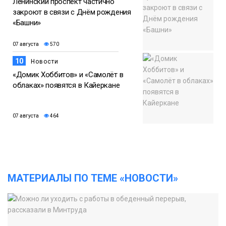
Ленинский проспект частично
закроют в связи с Днём рождения
«Башни»
07 августа
570
10
Новости
«Домик Хоббитов» и «Самолёт в
облаках» появятся в Кайеркане
07 августа
464
МАТЕРИАЛЫ ПО ТЕМЕ «НОВОСТИ»