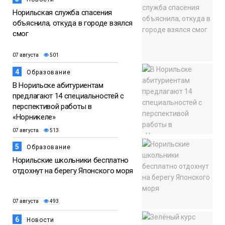
Норильская служба спасения
объяснила, откуда в городе взялся
смог
07 августа
501
4
Образование
В Норильске абитуриентам
предлагают 14 специальностей с
перспективой работы в
«Норникеле»
07 августа
513
5
Образование
Норильские школьники бесплатно
отдохнут на берегу Японского моря
07 августа
493
6
Новости