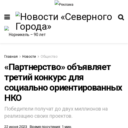
Главная
Новости
Общество
«Партнерство» объявляет
третий конкурс для
ИТЕТ
социально ориентированных
НКО
Победители получат до двух миллионов на
реализацию своих проектов.
22 июня 2023
Время прочтения: 1 мин.