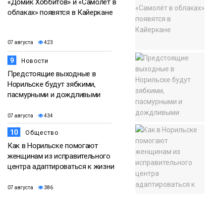
«Домик Хоббитов» и «Самолёт в
облаках» появятся в Кайеркане
07 августа
423
9
Новости
Предстоящие выходные в
Норильске будут зябкими,
пасмурными и дождливыми
07 августа
434
10
Общество
Как в Норильске помогают
женщинам из исправительного
центра адаптироваться к жизни
07 августа
386