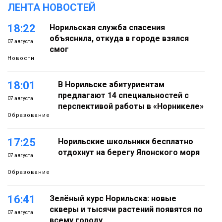
ЛЕНТА НОВОСТЕЙ
18:22
Норильская служба спасения
объяснила, откуда в городе взялся
07 августа
смог
Новости
18:01
В Норильске абитуриентам
предлагают 14 специальностей с
07 августа
перспективой работы в «Норникеле»
Образование
17:25
Норильские школьники бесплатно
отдохнут на берегу Японского моря
07 августа
Образование
16:41
Зелёный курс Норильска: новые
скверы и тысячи растений появятся по
07 августа
всему городу