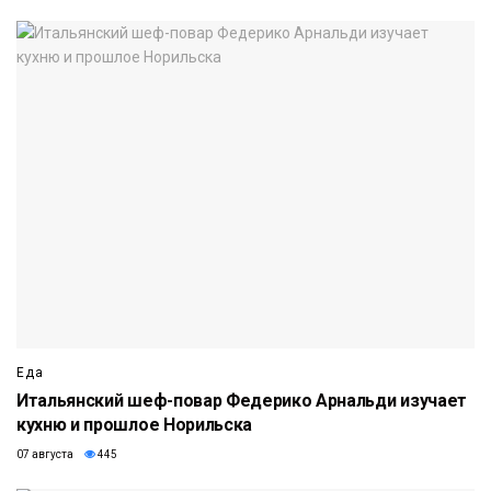
Еда
Итальянский шеф-повар Федерико Арнальди изучает
кухню и прошлое Норильска
07 августа
445