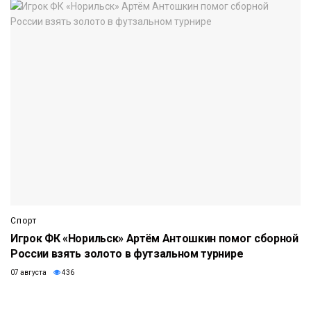
Спорт
Игрок ФК «Норильск» Артём Антошкин помог сборной
России взять золото в футзальном турнире
07 августа
436