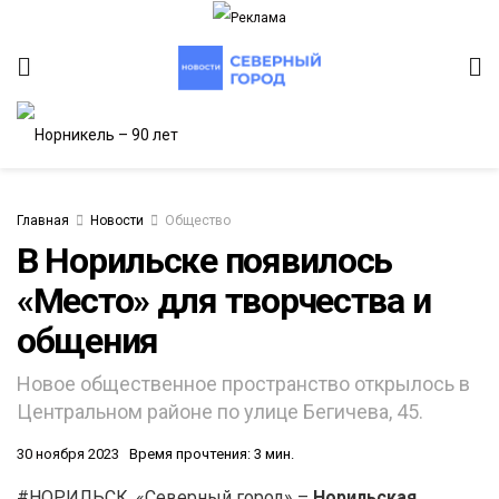
Главная
Новости
Общество
В Норильске появилось
«Место» для творчества и
ИТЕТ
общения
Новое общественное пространство открылось в
Центральном районе по улице Бегичева, 45.
30 ноября 2023
Время прочтения: 3 мин.
#НОРИЛЬСК. «Северный город» –
Норильская