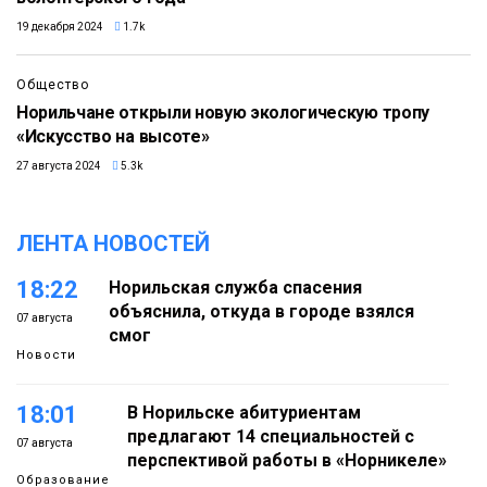
19 декабря 2024
1.7k
Общество
Норильчане открыли новую экологическую тропу
«Искусство на высоте»
27 августа 2024
5.3k
ЛЕНТА НОВОСТЕЙ
18:22
Норильская служба спасения
объяснила, откуда в городе взялся
07 августа
смог
Новости
18:01
В Норильске абитуриентам
предлагают 14 специальностей с
07 августа
перспективой работы в «Норникеле»
Образование