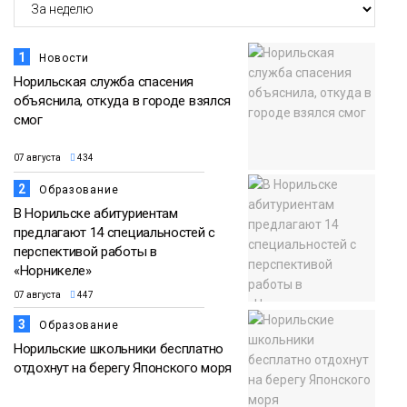
Общество
1
Новости
Норильская служба спасения
объяснила, откуда в городе взялся
смог
07 августа
434
2
Образование
В Норильске абитуриентам
предлагают 14 специальностей с
перспективой работы в
«Норникеле»
07 августа
447
3
Образование
Норильские школьники бесплатно
отдохнут на берегу Японского моря