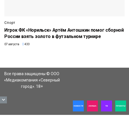
Спорт
Игрок ФК «Норильск» Артём Антошкин помог сборной
России взять золото в футзальном турнире
07 августа
433
Все права защищены © ООО
«Медиакомпания «Северный
город». 18+