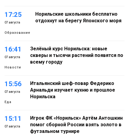
17:25
Норильские школьники бесплатно
отдохнут на берегу Японского моря
07 августа
Образование
16:41
Зелёный курс Норильска: новые
скверы и тысячи растений появятся по
07 августа
всему городу
Новости
15:56
Итальянский шеф-повар Федерико
Арнальди изучает кухню и прошлое
07 августа
Норильска
Еда
15:11
Игрок ФК «Норильск» Артём Антошкин
помог сборной России взять золото в
07 августа
футзальном турнире