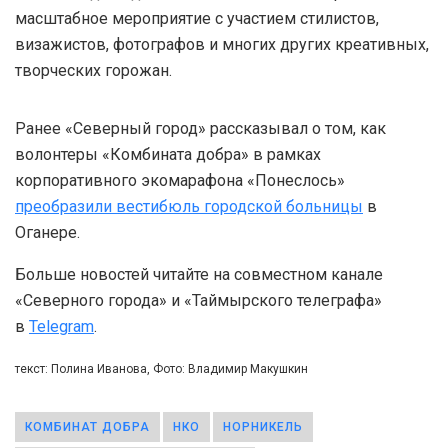
масштабное мероприятие с участием стилистов,
визажистов, фотографов и многих других креативных,
творческих горожан.
Ранее «Северный город» рассказывал о том, как
волонтеры «Комбината добра» в рамках
корпоративного экомарафона «Понеслось»
преобразили вестибюль городской больницы
в
Оганере.
Больше новостей читайте на совместном канале
«Северного города» и «Таймырского телеграфа»
в
Telegram
.
текст: Полина Иванова, Фото: Владимир Макушкин
КОМБИНАТ ДОБРА
НКО
НОРНИКЕЛЬ