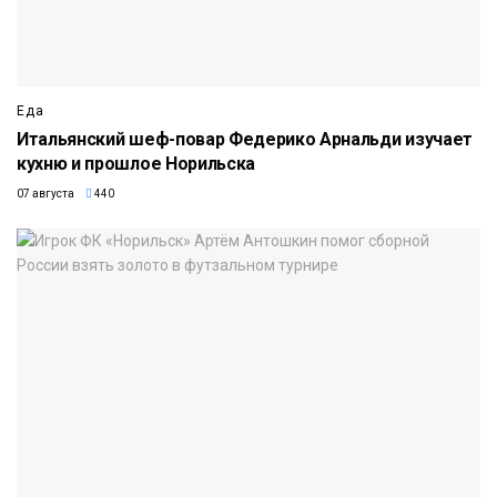
Еда
Итальянский шеф-повар Федерико Арнальди изучает
кухню и прошлое Норильска
07 августа
440