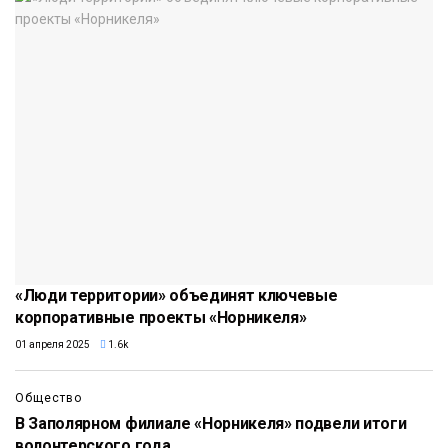
«Люди территории» объединят ключевые
корпоративные проекты «Норникеля»
01 апреля 2025
1.6k
Общество
В Заполярном филиале «Норникеля» подвели итоги
волонтерского года