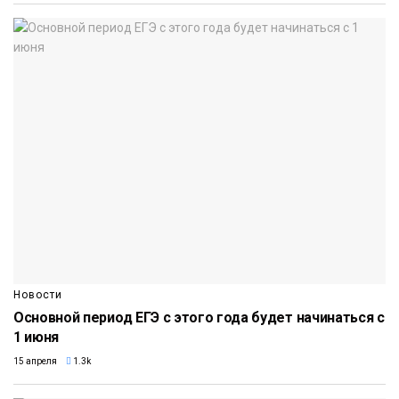
Новости
Основной период ЕГЭ с этого года будет начинаться с
1 июня
15 апреля
1.3k