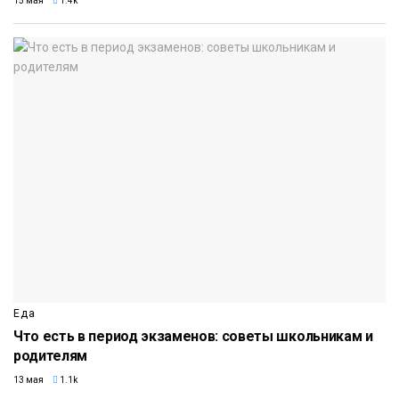
15 мая
1.4k
Еда
Что есть в период экзаменов: советы школьникам и
родителям
13 мая
1.1k