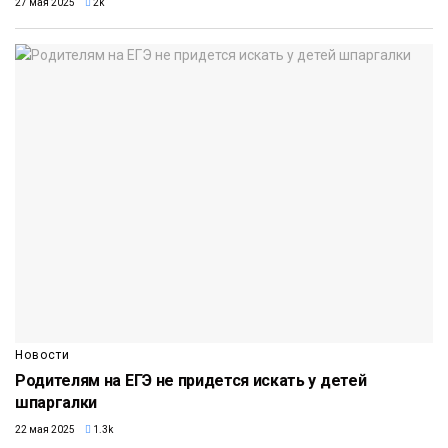
27 мая 2025
2k
Новости
Родителям на ЕГЭ не придется искать у детей
шпаргалки
22 мая 2025
1.3k