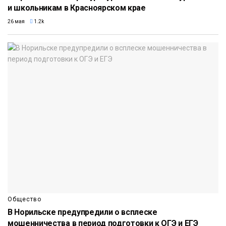
и школьникам в Красноярском крае
26 мая
1.2k
Общество
В Норильске предупредили о всплеске
мошенничества в период подготовки к ОГЭ и ЕГЭ