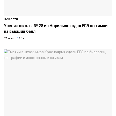
Новости
Ученик школы № 28 из Норильска сдал ЕГЭ по химии
на высший балл
17 июня
2.1k