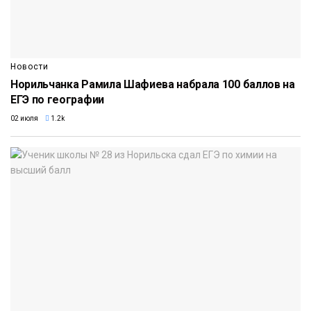
Новости
Норильчанка Рамила Шафиева набрала 100 баллов на
ЕГЭ по географии
02 июля
1.2k