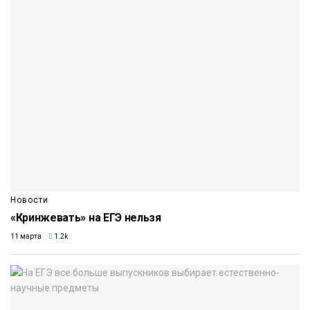
Новости
«Кринжевать» на ЕГЭ нельзя
11 марта
1.2k