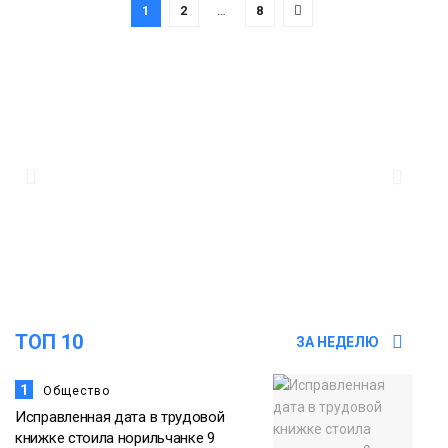
1
2
…
8
ТОП 10
ЗА НЕДЕЛЮ
1
Общество
Исправленная дата в трудовой
книжке стоила норильчанке 9