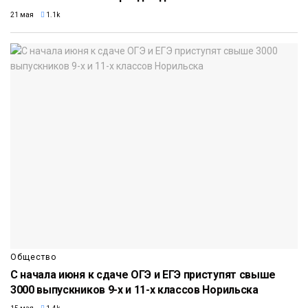
21 мая
1.1k
Общество
С начала июня к сдаче ОГЭ и ЕГЭ приступят свыше
3000 выпускников 9-х и 11-х классов Норильска