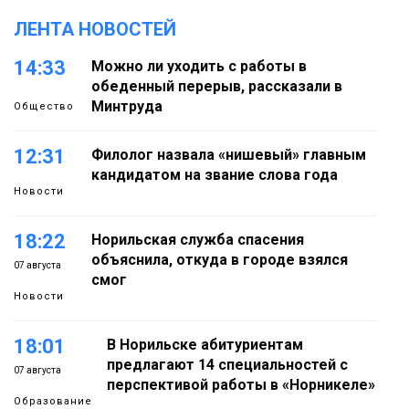
ЛЕНТА НОВОСТЕЙ
14:33
Можно ли уходить с работы в
обеденный перерыв, рассказали в
Минтруда
Общество
12:31
Филолог назвала «нишевый» главным
кандидатом на звание слова года
Новости
18:22
Норильская служба спасения
объяснила, откуда в городе взялся
07 августа
смог
Новости
18:01
В Норильске абитуриентам
предлагают 14 специальностей с
07 августа
перспективой работы в «Норникеле»
Образование