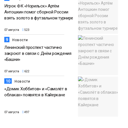
Игрок ФК «Норильск» Артём
Антошкин помог сборной России
взять золото в футзальном турнире
07 августа
523
9
Новости
Ленинский проспект частично
закроют в связи с Днём рождения
«Башни»
07 августа
622
10
Новости
«Домик Хоббитов» и «Самолёт в
облаках» появятся в Кайеркане
07 августа
497