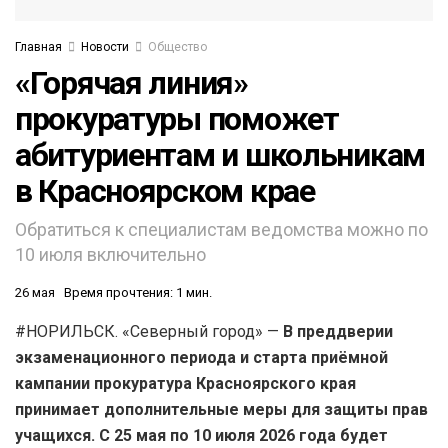
Главная
Новости
Общество
«Горячая линия»
прокуратуры поможет
абитуриентам и школьникам
в Красноярском крае
Обратиться к специалистам ведомства можно по
10 июля включительно
26 мая
Время прочтения: 1 мин.
#НОРИЛЬСК. «Северный город» —
В преддверии
экзаменационного периода и старта приёмной
кампании прокуратура Красноярского края
принимает дополнительные меры для защиты прав
учащихся. С 25 мая по 10 июля 2026 года будет