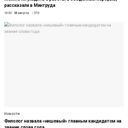
рассказали в Минтруда
14:33 08 августа
370
Новости
Филолог назвала «нишевый» главным кандидатом на
звание слова года