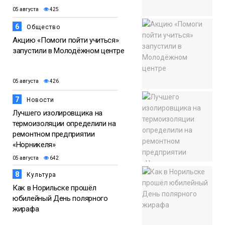
05 августа
425
6
Общество
Акцию «Помоги пойти учиться»
запустили в Молодёжном центре
05 августа
426
7
Новости
Лучшего изолировщика на
термоизоляции определили на
ремонтном предприятии
«Норникеля»
05 августа
642
8
Культура
Как в Норильске прошёл
юбилейный День полярного
жирафа