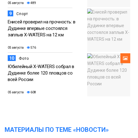
05 августа
489
9
Спорт
Енисей проверил на прочность: в
Дудинке впервые состоялся
заплыв X-WATERS на 12 км
05 августа
576
10
Фото
Юбилейный X-WATERS собрал в
Дудинке более 120 пловцов со
всей России
05 августа
608
МАТЕРИАЛЫ ПО ТЕМЕ «НОВОСТИ»