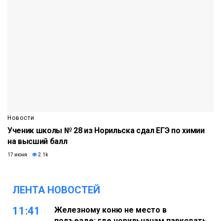
Новости
Ученик школы № 28 из Норильска сдал ЕГЭ по химии
на высший балл
17 июня
2.1k
ЛЕНТА НОВОСТЕЙ
11:41
Железному коню не место в
подъезде: где норильчанам парковать