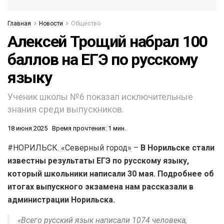
Главная
Новости
Общество
Алексей Трощий набрал 100
баллов на ЕГЭ по русскому
языку
Ученик школы №6 показал исключительные
знания среди выпускников.
18 июня 2025
Время прочтения: 1 мин.
#НОРИЛЬСК. «Северный город» –
В Норильске стали
известны результаты ЕГЭ по русскому языку,
который школьники написали 30 мая. Подробнее об
итогах выпускного экзамена нам рассказали в
администрации Норильска.
«Всего русский язык написали 1074 человека,