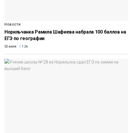
Новости
Норильчанка Рамила Шафиева набрала 100 баллов на
ЕГЭ по географии
02 июля
1.2k