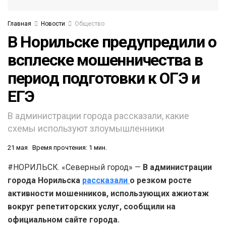
Главная
Новости
Общество
В Норильске предупредили о
всплеске мошенничества в
период подготовки к ОГЭ и
ЕГЭ
В администрации города рассказали, какие
схемы используют злоумышленники
21 мая
Время прочтения: 1 мин.
#НОРИЛЬСК. «Северный город» —
В администрации
города Норильска
рассказали
о резком росте
активности мошенников, использующих ажиотаж
вокруг репетиторских услуг, сообщили на
официальном сайте города.