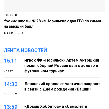
Новости
Ученик школы № 28 из Норильска сдал ЕГЭ по химии
на высший балл
17 июня
2.1k
ЛЕНТА НОВОСТЕЙ
15:11
Игрок ФК «Норильск» Артём Антошкин
помог сборной России взять золото в
футзальном турнире
Спорт
14:30
Ленинский проспект частично закроют
в связи с Днём рождения «Башни»
Новости
13:59
«Домик Хоббитов» и «Самолёт в