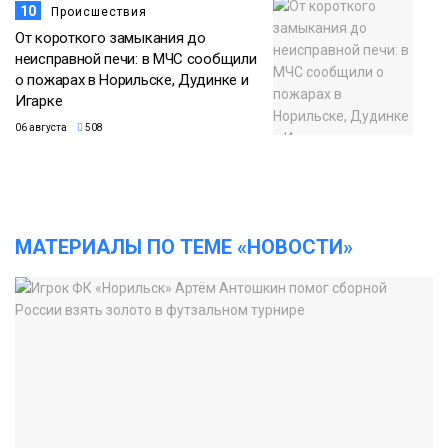
10
Происшествия
От короткого замыкания до
неисправной печи: в МЧС сообщили
о пожарах в Норильске, Дудинке и
Игарке
06 августа
508
МАТЕРИАЛЫ ПО ТЕМЕ «НОВОСТИ»