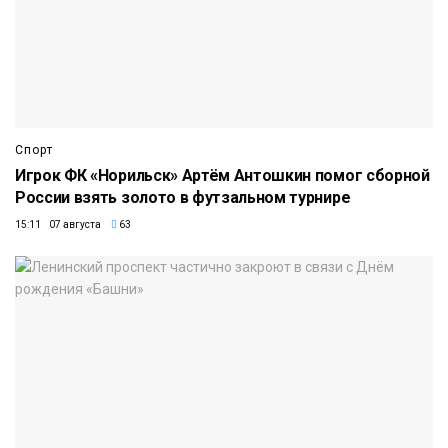
Спорт
Игрок ФК «Норильск» Артём Антошкин помог сборной
России взять золото в футзальном турнире
15:11 07 августа
63