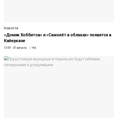
Новости
«Домик Хоббитов» и «Самолёт в облаках» появятся в
Кайеркане
13:59 07 августа
146