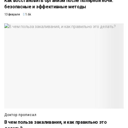
Как восстановить организм после полярной ночи:
безопасные и эффективные методы
13 февраля
1.6k
Доктор прописал
В чем польза закаливания, и как правильно это