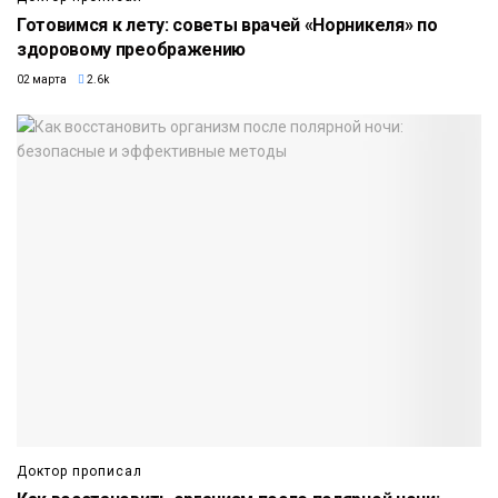
Готовимся к лету: советы врачей «Норникеля» по
здоровому преображению
02 марта
2.6k
Доктор прописал