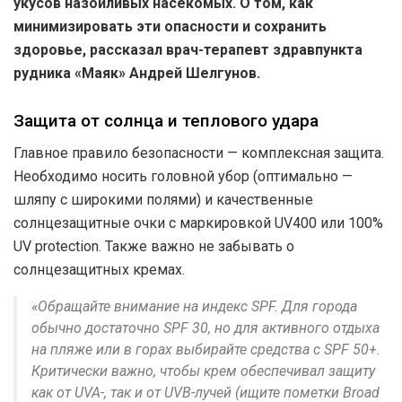
укусов назойливых насекомых. О том, как
минимизировать эти опасности и сохранить
здоровье, рассказал врач-терапевт здравпункта
рудника «Маяк» Андрей Шелгунов.
Защита от солнца и теплового удара
Главное правило безопасности — комплексная защита.
Необходимо носить головной убор (оптимально —
шляпу с широкими полями) и качественные
солнцезащитные очки с маркировкой UV400 или 100%
UV protection. Также важно не забывать о
солнцезащитных кремах.
«Обращайте внимание на индекс SPF. Для города
обычно достаточно SPF 30, но для активного отдыха
на пляже или в горах выбирайте средства с SPF 50+.
Критически важно, чтобы крем обеспечивал защиту
как от UVA-, так и от UVB-лучей (ищите пометки Broad