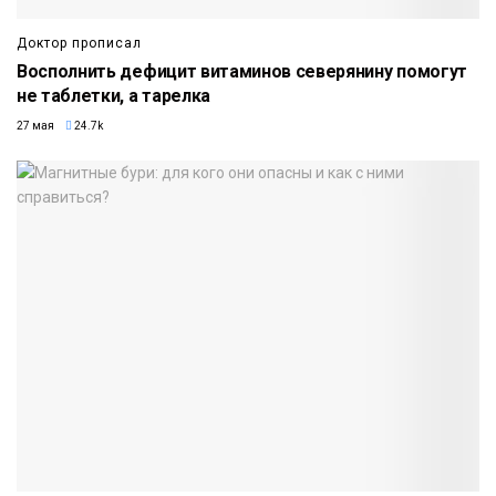
Доктор прописал
Восполнить дефицит витаминов северянину помогут
не таблетки, а тарелка
27 мая
24.7k