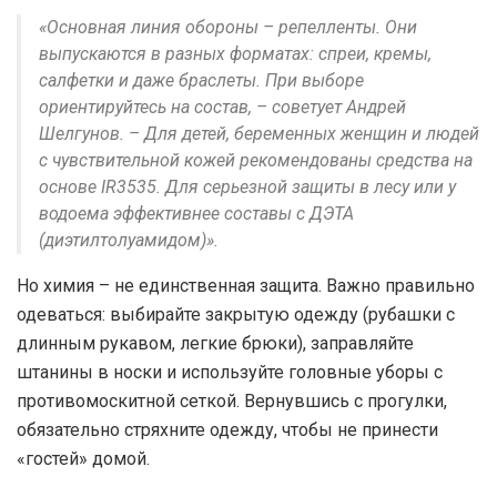
«Основная линия обороны – репелленты. Они
выпускаются в разных форматах: спреи, кремы,
салфетки и даже браслеты. При выборе
ориентируйтесь на состав, – советует Андрей
Шелгунов. – Для детей, беременных женщин и людей
с чувствительной кожей рекомендованы средства на
основе IR3535. Для серьезной защиты в лесу или у
водоема эффективнее составы с ДЭТА
(диэтилтолуамидом)».
Но химия – не единственная защита. Важно правильно
одеваться: выбирайте закрытую одежду (рубашки с
длинным рукавом, легкие брюки), заправляйте
штанины в носки и используйте головные уборы с
противомоскитной сеткой. Вернувшись с прогулки,
обязательно стряхните одежду, чтобы не принести
«гостей» домой.