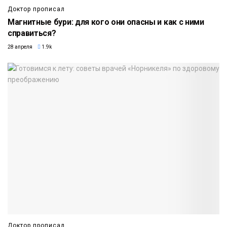
Доктор прописал
Магнитные бури: для кого они опасны и как с ними
справиться?
28 апреля
1.9k
Доктор прописал