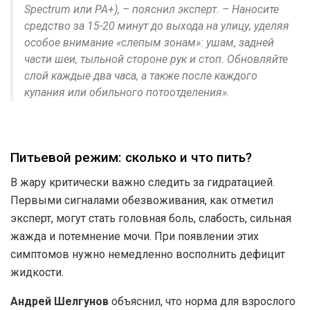
Spectrum или PA+), – пояснил эксперт. – Наносите
средство за 15-20 минут до выхода на улицу, уделяя
особое внимание «слепым зонам»: ушам, задней
части шеи, тыльной стороне рук и стоп. Обновляйте
слой каждые два часа, а также после каждого
купания или обильного потоотделения».
Питьевой режим: сколько и что пить?
В жару критически важно следить за гидратацией.
Первыми сигналами обезвоживания, как отметил
эксперт, могут стать головная боль, слабость, сильная
жажда и потемнение мочи. При появлении этих
симптомов нужно немедленно восполнить дефицит
жидкости.
Андрей Шелгунов
объяснил, что норма для взрослого