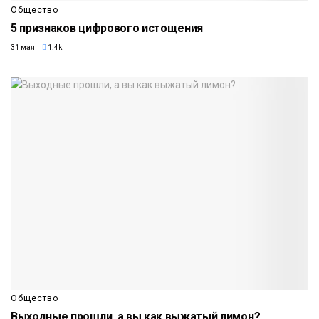
Общество
5 признаков цифрового истощения
31 мая
1.4k
Общество
Выходные прошли, а вы как выжатый лимон?