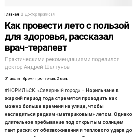
Главная
Доктор прописал
Как провести лето с пользой
для здоровья, рассказал
врач-терапевт
Практическими рекомендациями поделился
доктор Андрей Шелгунов
01 июля
Время прочтения: 2 мин.
#НОРИЛЬСК. «Северный город» –
Норильчане в
жаркий период года стремятся проводить как
можно больше времени на улице, чтобы
насладиться редким «материковым» летом. Однако
длительное пребывание под открытым солнцем
таит риски: от обезвоживания и теплового удара до