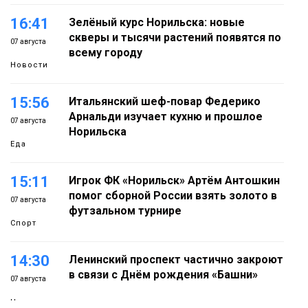
16:41
Зелёный курс Норильска: новые
скверы и тысячи растений появятся по
07 августа
всему городу
Новости
15:56
Итальянский шеф-повар Федерико
Арнальди изучает кухню и прошлое
07 августа
Норильска
Еда
15:11
Игрок ФК «Норильск» Артём Антошкин
помог сборной России взять золото в
07 августа
футзальном турнире
Спорт
14:30
Ленинский проспект частично закроют
в связи с Днём рождения «Башни»
07 августа
Новости