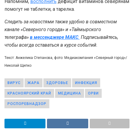
Напомним,
восполнить
дефицит витаминов северянам
помогут не таблетки, а тарелка.
Следить за новостями также удобно в совместном
канале «Северного города» и «Таймырского
телеграфа»
в мессенджере MAКС
.
Подписывайтесь,
чтобы всегда оставаться в курсе событий.
Текст: Анжелика Степанова, фото: Медиакомпания «Северный город»/
Николай Щипко
ВИРУС
ЖАРА
ЗДОРОВЬЕ
ИНФЕКЦИЯ
КРАСНОЯРСКИЙ КРАЙ
МЕДИЦИНА
ОРВИ
РОСПОРЕБНАДЗОР