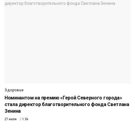
Здоровье
Номинантом на премию «Герой Северного города»
стала директор благотворительного фонда Светлана
Зенина
27 июля
1.3k