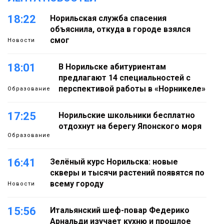
18:22
Норильская служба спасения
объяснила, откуда в городе взялся
смог
Новости
18:01
В Норильске абитуриентам
предлагают 14 специальностей с
перспективой работы в «Норникеле»
Образование
17:25
Норильские школьники бесплатно
отдохнут на берегу Японского моря
Образование
16:41
Зелёный курс Норильска: новые
скверы и тысячи растений появятся по
всему городу
Новости
15:56
Итальянский шеф-повар Федерико
Арнальди изучает кухню и прошлое