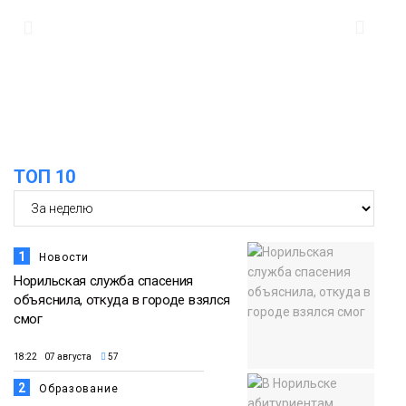
12:32
Как в Норильске помогают женщинам
из исправительного центра
адаптироваться к жизни
Общество
ТОП 10
1
Новости
Норильская служба спасения
объяснила, откуда в городе взялся
смог
18:22 07 августа
57
2
Образование