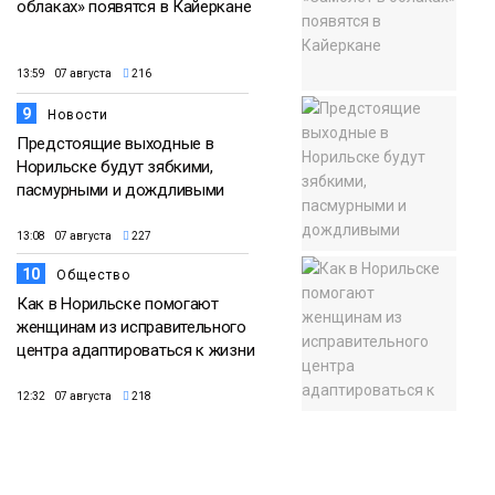
облаках» появятся в Кайеркане
13:59 07 августа
216
9
Новости
Предстоящие выходные в
Норильске будут зябкими,
пасмурными и дождливыми
13:08 07 августа
227
10
Общество
Как в Норильске помогают
женщинам из исправительного
центра адаптироваться к жизни
12:32 07 августа
218