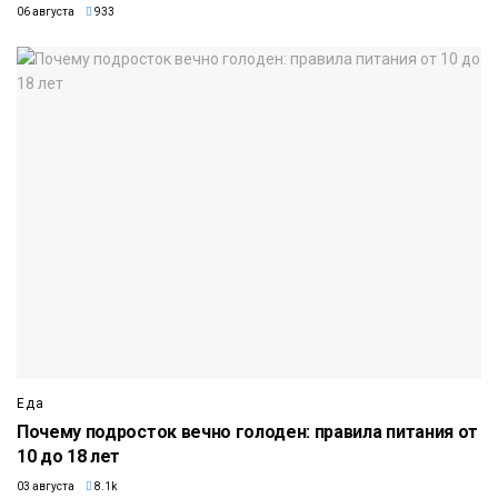
06 августа
933
Еда
Почему подросток вечно голоден: правила питания от
10 до 18 лет
03 августа
8.1k