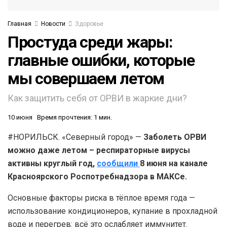
Главная
Новости
Здоровье
Простуда среди жары:
главные ошибки, которые
мы совершаем летом
Как защитить себя от ОРВИ в жаркие дни?
10 июня
Время прочтения: 1 мин.
#НОРИЛЬСК. «Северный город» —
Заболеть ОРВИ
можно даже летом – респираторные вирусы
активны круглый год,
сообщили
8 июня на канале
Красноярского Роспотребнадзора в МАКСе.
Основные факторы риска в тёплое время года —
использование кондиционеров, купание в прохладной
воде и перегрев: всё это ослабляет иммунитет.