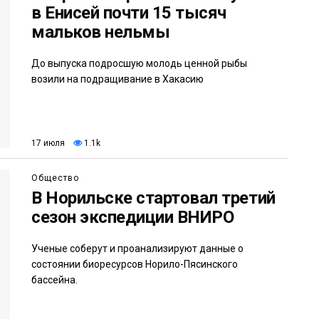
в Енисей почти 15 тысяч
мальков нельмы
До выпуска подросшую молодь ценной рыбы
возили на подращивание в Хакасию
17 июля
1.1k
Общество
В Норильске стартовал третий
сезон экспедиции ВНИРО
Ученые соберут и проанализируют данные о
состоянии биоресурсов Норило-Пясинского
бассейна.