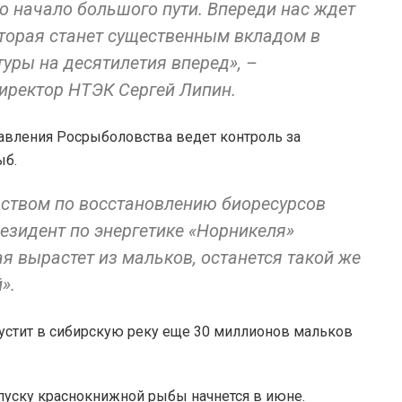
о начало большого пути. Впереди нас ждет
оторая станет существенным вкладом в
уры на десятилетия вперед», –
иректор НТЭК Сергей Липин.
авления Росрыболовства ведет контроль за
ыб.
ством по восстановлению биоресурсов
резидент по энергетике «Норникеля»
ая вырастет из мальков, останется такой же
».
устит в сибирскую реку еще 30 миллионов мальков
пуску краснокнижной рыбы начнется в июне.