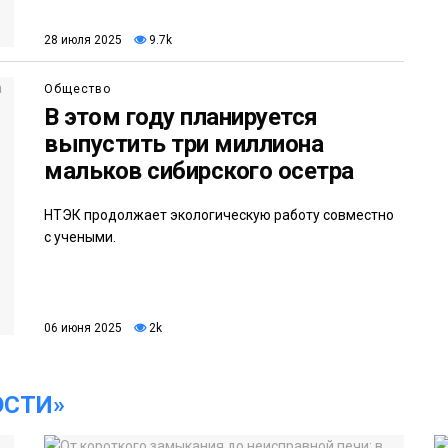
28 июля 2025
9.7k
Общество
В этом году планируется
выпустить три миллиона
мальков сибирского осетра
НТЭК продолжает экологическую работу совместно
с учеными.
06 июня 2025
2k
ОСТИ»