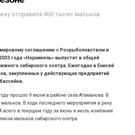
реку отправила 460 тысяч мальков
 мировому соглашению с Росрыболовством и
2033 года «Норникель» выпустит в общей
ижного сибирского осетра. Ежегодно в Енисей
ков, закупленных у действующих предприятий
бассейна.
оду прошло 9 июня в районе села Атаманова. В
мальков. В ходе последнего мероприятия в реку
А всего в текущем году за июнь и июль компания
лиона мальков сибирского осетра.