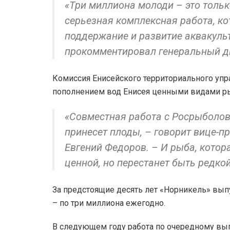
«Три миллиона молоди – это тольк
серьезная комплексная работа, к
поддержание и развитие аквакульт
прокомментировал генеральный д
Комиссия Енисейского территориального упр
пополнением вод Енисея ценными видами р
«Совместная работа с Росрыболов
принесет плоды, – говорит вице-п
Евгений Федоров. – И рыба, котор
ценной, но перестанет быть редкой
За предстоящие десять лет «Норникель» вып
– по три миллиона ежегодно.
В следующем году работа по очередному вы