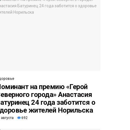
доровье
оминант на премию «Герой
еверного города» Анастасия
атуринец 24 года заботится о
доровье жителей Норильска
 августа
692