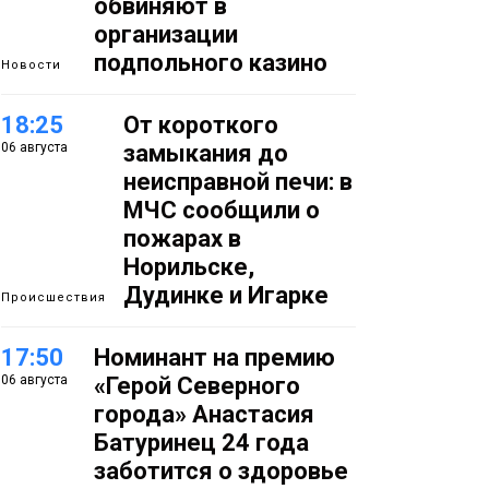
обвиняют в
организации
подпольного казино
Новости
18:25
От короткого
06 августа
замыкания до
неисправной печи: в
МЧС сообщили о
пожарах в
Норильске,
Дудинке и Игарке
Происшествия
17:50
Номинант на премию
06 августа
«Герой Северного
города» Анастасия
Батуринец 24 года
заботится о здоровье