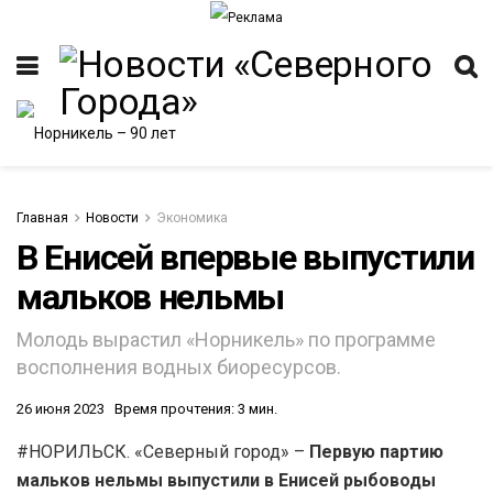
Главная
Новости
Экономика
В Енисей впервые выпустили
мальков нельмы
ИТЕТ
Молодь вырастил «Норникель» по программе
восполнения водных биоресурсов.
26 июня 2023
Время прочтения: 3 мин.
#НОРИЛЬСК. «Северный город» –
Первую партию
мальков нельмы выпустили в Енисей рыбоводы