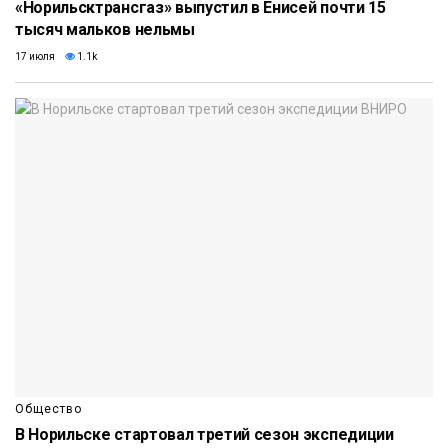
«Норильсктрансгаз» выпустил в Енисей почти 15
тысяч мальков нельмы
17 июля
1.1k
Общество
В Норильске стартовал третий сезон экспедиции