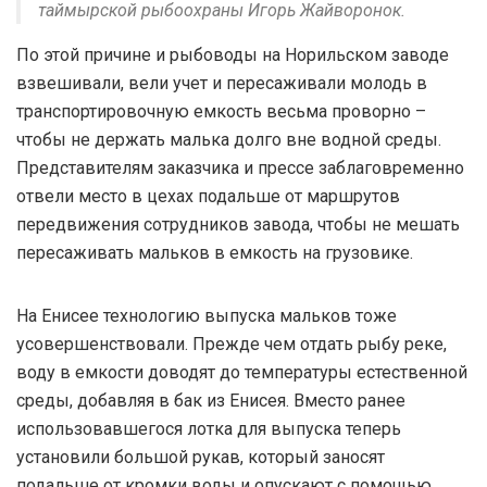
таймырской рыбоохраны Игорь Жайворонок.
По этой причине и рыбоводы на Норильском заводе
взвешивали, вели учет и пересаживали молодь в
транспортировочную емкость весьма проворно –
чтобы не держать малька долго вне водной среды.
Представителям заказчика и прессе заблаговременно
отвели место в цехах подальше от маршрутов
передвижения сотрудников завода, чтобы не мешать
пересаживать мальков в емкость на грузовике.
На Енисее технологию выпуска мальков тоже
усовершенствовали. Прежде чем отдать рыбу реке,
воду в емкости доводят до температуры естественной
среды, добавляя в бак из Енисея. Вместо ранее
использовавшегося лотка для выпуска теперь
установили большой рукав, который заносят
подальше от кромки воды и опускают с помощью