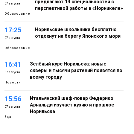
предлагают 14 специальностей с
07 августа
перспективой работы в «Норникеле»
Образование
17:25
Норильские школьники бесплатно
отдохнут на берегу Японского моря
07 августа
Образование
16:41
Зелёный курс Норильска: новые
скверы и тысячи растений появятся по
07 августа
всему городу
Новости
15:56
Итальянский шеф-повар Федерико
Арнальди изучает кухню и прошлое
07 августа
Норильска
Еда
15:11
Игрок ФК «Норильск» Артём Антошкин