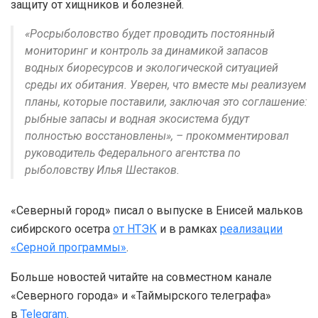
защиту от хищников и болезней.
«Росрыболовство будет проводить постоянный
мониторинг и контроль за динамикой запасов
водных биоресурсов и экологической ситуацией
среды их обитания. Уверен, что вместе мы реализуем
планы, которые поставили, заключая это соглашение:
рыбные запасы и водная экосистема будут
полностью восстановлены», – прокомментировал
руководитель Федерального агентства по
рыболовству Илья Шестаков.
«Северный город» писал о выпуске в Енисей мальков
сибирского осетра
от НТЭК
и в рамках
реализации
«Серной программы»
.
Больше новостей читайте на совместном канале
«Северного города» и «Таймырского телеграфа»
в
Telegram
.