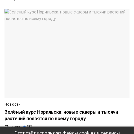
Новости
Зелёный курс Норильска: новые скверы и тысячи
растений появятся по всему городу
07 августа
483
Этот сайт использует файлы cookies и сервисы