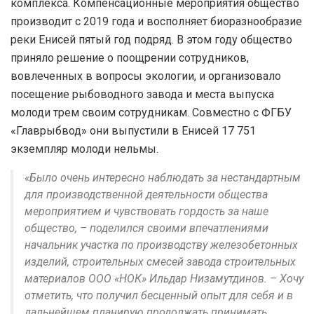
комплекса. Компенсационные мероприятия общество
производит с 2019 года и восполняет биоразнообразие
реки Енисей пятый год подряд. В этом году общество
приняло решение о поощрении сотрудников,
вовлеченных в вопросы экологии, и организовало
посещение рыбоводного завода и места выпуска
молоди трем своим сотрудникам. Совместно с ФГБУ
«Главрыбвод» они выпустили в Енисей 17 751
экземпляр молоди нельмы.
«Было очень интересно наблюдать за нестандартным
для производственной деятельности общества
мероприятием и чувствовать гордость за наше
общество, – поделился своими впечатлениями
начальник участка по производству железобетонных
изделий, строительных смесей завода строительных
материалов ООО «НОК» Ильдар Низамутдинов. – Хочу
отметить, что получил бесценный опыт для себя и в
дальнейшем планирую продолжать принимать