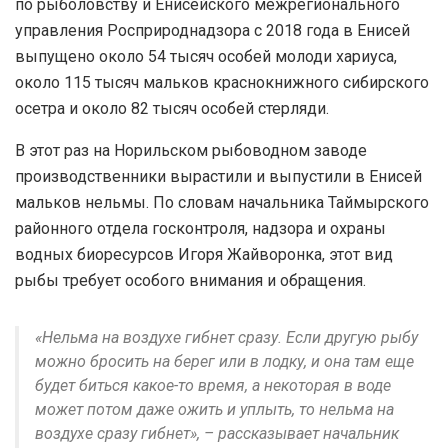
по рыболовству и Енисейского межрегионального
управления Росприроднадзора с 2018 года в Енисей
выпущено около 54 тысяч особей молоди хариуса,
около 115 тысяч мальков краснокнижного сибирского
осетра и около 82 тысяч особей стерляди.
В этот раз на Норильском рыбоводном заводе
производственники вырастили и выпустили в Енисей
мальков нельмы. По словам начальника Таймырского
районного отдела госконтроля, надзора и охраны
водных биоресурсов Игоря Жайворонка, этот вид
рыбы требует особого внимания и обращения.
«Нельма на воздухе гибнет сразу. Если другую рыбу
можно бросить на берег или в лодку, и она там еще
будет биться какое-то время, а некоторая в воде
может потом даже ожить и уплыть, то нельма на
воздухе сразу гибнет», – рассказывает начальник