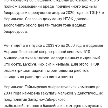
По мировому соглашению стороны договорились о
полном возмещении вреда, причиненного водным
биоресурсам в результате аварии 2020 года на ТЭЦ-3 в
Норильске. Согласно документу НТЭК должен
восполнить около девяти тысяч тонн водных
биоресурсов.
Речь идет о выпуске с 2033-го по 2050 год в водоемы
Норило-Пясинской озерно-речной системы 510
миллионов экземпляров молоди ценных видов рыб.
Это осетр, муксун, чир, сиг и нельма. Для этого НТЭК
рассматривает вариант строительства рыбных
заводов по разведению сига и осетра.
Норильско-Таймырская энергетическая компания до
2033 года намерена закупать мальков у действующих
предприятий Западно-Сибирского
рыбохозяйственного бассейна и ежегодно выпускать