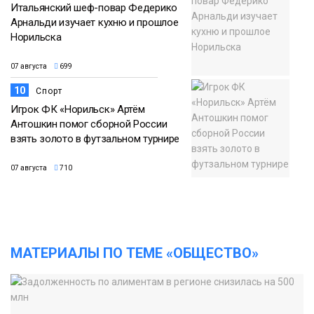
Итальянский шеф-повар Федерико
Арнальди изучает кухню и прошлое
Норильска
07 августа
699
10
Спорт
Игрок ФК «Норильск» Артём
Антошкин помог сборной России
взять золото в футзальном турнире
07 августа
710
МАТЕРИАЛЫ ПО ТЕМЕ «ОБЩЕСТВО»