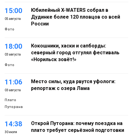
15:00
Юбилейный X-WATERS собрал в
Дудинке более 120 пловцов со всей
05 августа
России
Фото
18:00
Кокошники, хаски и сапборды:
северный город отгулял фестиваль
03 августа
«Норильск зовёт!»
Фото
11:06
Место силы, куда рвутся уфологи:
репортаж с озера Лама
03 августа
Плато
Путорана
14:38
Открой Путорана: почему поездка на
плато требует серьёзной подготовки
30 июля