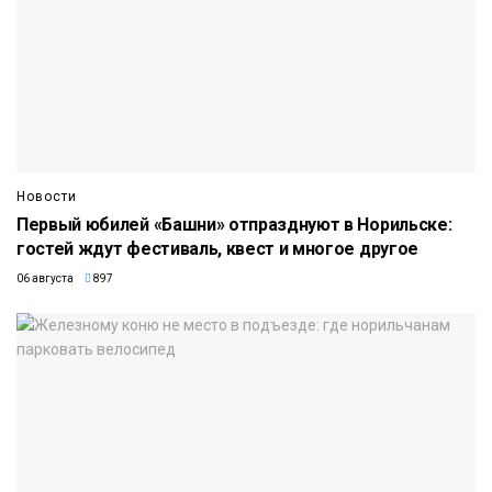
Новости
Первый юбилей «Башни» отпразднуют в Норильске:
гостей ждут фестиваль, квест и многое другое
06 августа
897