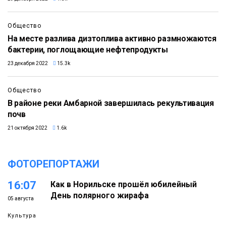
Общество
На месте разлива дизтоплива активно размножаются
бактерии, поглощающие нефтепродукты
23 декабря 2022
15.3k
Общество
В районе реки Амбарной завершилась рекультивация
почв
21 октября 2022
1.6k
ФОТОРЕПОРТАЖИ
16:07
Как в Норильске прошёл юбилейный
День полярного жирафа
05 августа
Культура