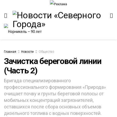
Главная
Новости
Общество
Зачистка береговой линии
(Часть 2)
Бригада специализированного
профессионального формирования «Природа»
очищает почву и грунты береговой полосы от
мобильных концентраций загрязнителей,
оставшихся после сбора основных объемов
дизельного топлива с водных поверхностей.