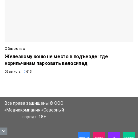
Общество
Железному коню не место в подъезде: где
норильчанам парковать велосипед
06 августа
613
Все права защищены © ООО
«Медиакомпания «Северный
город». 18+